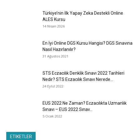
Türkiye’nin İlk Yapay Zeka Destekli Online
ALES Kursu
14 Nisan 2026
En İyi Online DGS Kursu Hangisi? DGS Sınavına
Nasıl Hazırlanılır?
31 Ağustos 2021
STS Eczacılık Denklik Sınavı 2022 Tarihleri
Nedir? STS Eczacılık Sınavı Nerede...
24 Eylül 2022
EUS 2022 Ne Zaman? Eczacılıkta Uzmanlık
Sınavı – EUS 2022 Sınav...
5 Ocak 2022
ETİKETLER