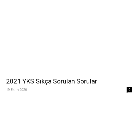
2021 YKS Sıkça Sorulan Sorular
19 Ekim 2020
0