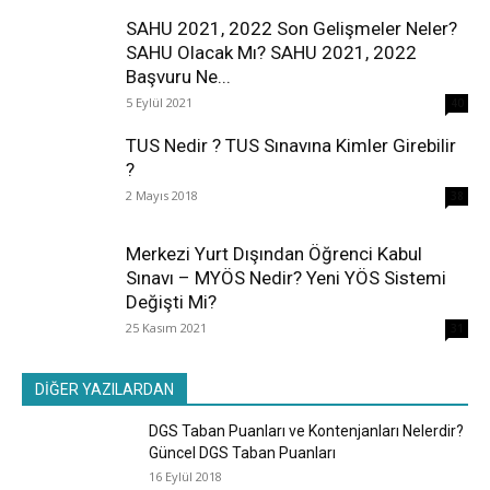
SAHU 2021, 2022 Son Gelişmeler Neler?
SAHU Olacak Mı? SAHU 2021, 2022
Başvuru Ne...
5 Eylül 2021
40
TUS Nedir ? TUS Sınavına Kimler Girebilir
?
2 Mayıs 2018
38
Merkezi Yurt Dışından Öğrenci Kabul
Sınavı – MYÖS Nedir? Yeni YÖS Sistemi
Değişti Mi?
25 Kasım 2021
31
DİĞER YAZILARDAN
DGS Taban Puanları ve Kontenjanları Nelerdir?
Güncel DGS Taban Puanları
16 Eylül 2018