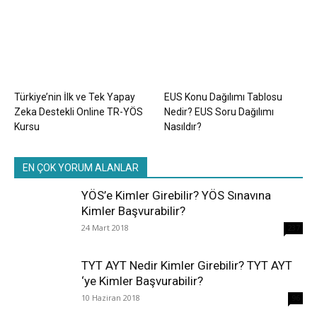
Türkiye’nin İlk ve Tek Yapay
EUS Konu Dağılımı Tablosu
Zeka Destekli Online TR-YÖS
Nedir? EUS Soru Dağılımı
Kursu
Nasıldır?
EN ÇOK YORUM ALANLAR
YÖS’e Kimler Girebilir? YÖS Sınavına
Kimler Başvurabilir?
24 Mart 2018
237
TYT AYT Nedir Kimler Girebilir? TYT AYT
‘ye Kimler Başvurabilir?
10 Haziran 2018
96