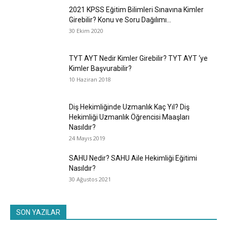
2021 KPSS Eğitim Bilimleri Sınavına Kimler
Girebilir? Konu ve Soru Dağılımı...
30 Ekim 2020
TYT AYT Nedir Kimler Girebilir? TYT AYT ‘ye
Kimler Başvurabilir?
10 Haziran 2018
Diş Hekimliğinde Uzmanlık Kaç Yıl? Diş
Hekimliği Uzmanlık Öğrencisi Maaşları
Nasıldır?
24 Mayıs 2019
SAHU Nedir? SAHU Aile Hekimliği Eğitimi
Nasıldır?
30 Ağustos 2021
SON YAZILAR