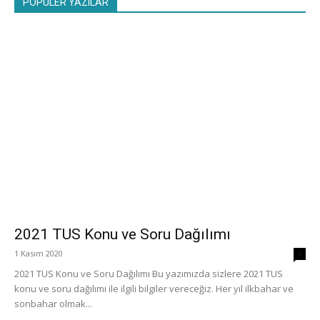
POPÜLER YAZILAR
2021 TUS Konu ve Soru Dağılımı
1 Kasım 2020
0
2021 TUS Konu ve Soru Dağılımı Bu yazımızda sizlere 2021 TUS
konu ve soru dağılımı ile ilgili bilgiler vereceğiz. Her yıl ilkbahar ve
sonbahar olmak...