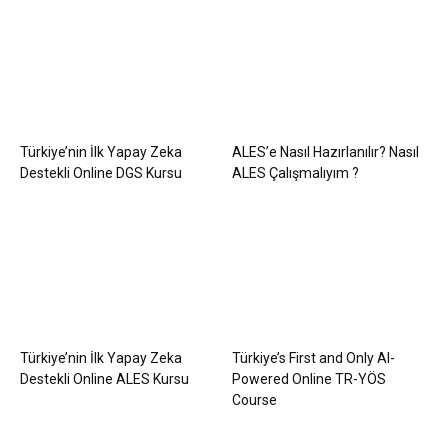
Türkiye’nin İlk Yapay Zeka
ALES’e Nasıl Hazırlanılır? Nasıl
Destekli Online DGS Kursu
ALES Çalışmalıyım ?
Türkiye’nin İlk Yapay Zeka
Türkiye’s First and Only AI-
Destekli Online ALES Kursu
Powered Online TR-YÖS
Course