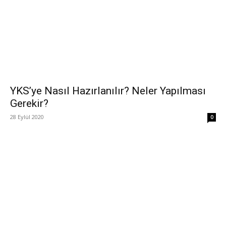
YKS’ye Nasıl Hazırlanılır? Neler Yapılması
Gerekir?
28 Eylül 2020
0