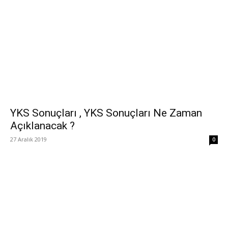
YKS Sonuçları , YKS Sonuçları Ne Zaman
Açıklanacak ?
27 Aralık 2019
0