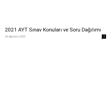
2021 AYT Sınav Konuları ve Soru Dağılımı
26 Ağustos 2020
1