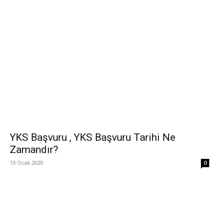
YKS Başvuru , YKS Başvuru Tarihi Ne
Zamandır?
13 Ocak 2020
0