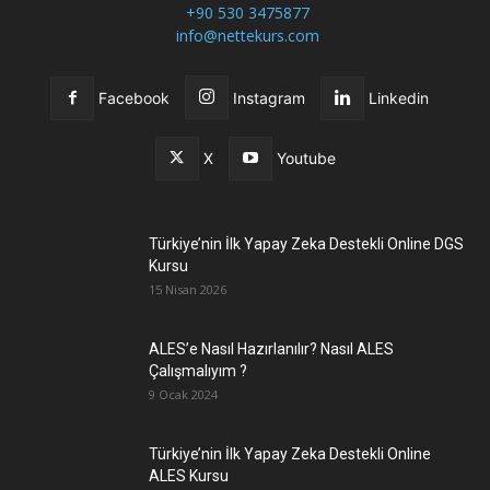
+90 530 3475877
info@nettekurs.com
Facebook
Instagram
Linkedin
X
Youtube
Türkiye’nin İlk Yapay Zeka Destekli Online DGS
Kursu
15 Nisan 2026
ALES’e Nasıl Hazırlanılır? Nasıl ALES
Çalışmalıyım ?
9 Ocak 2024
Türkiye’nin İlk Yapay Zeka Destekli Online
ALES Kursu