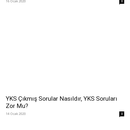
16 Ocak 2020
0
YKS Çıkmış Sorular Nasıldır, YKS Soruları
Zor Mu?
14 Ocak 2020
0