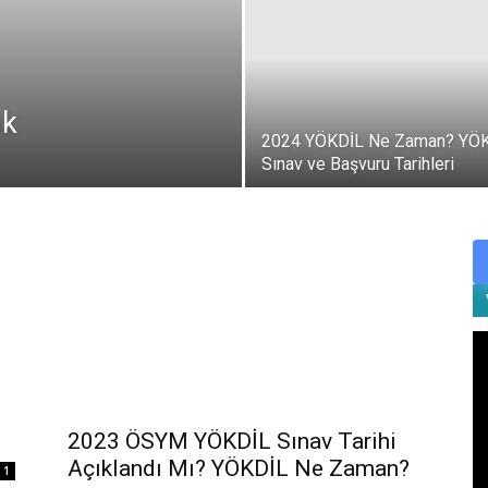
ık
2024 YÖKDİL Ne Zaman? YÖ
Sınav ve Başvuru Tarihleri
2023 ÖSYM YÖKDİL Sınav Tarihi
Açıklandı Mı? YÖKDİL Ne Zaman?
1