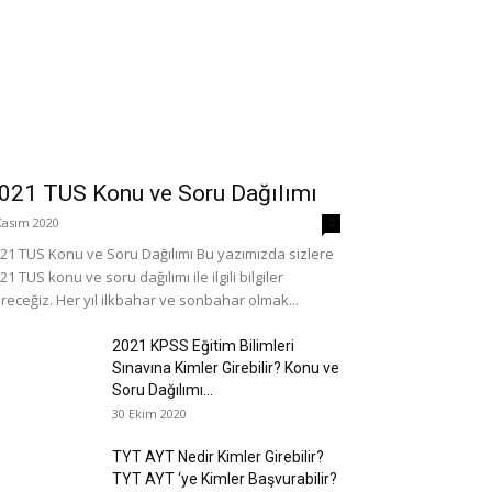
021 TUS Konu ve Soru Dağılımı
Kasım 2020
0
21 TUS Konu ve Soru Dağılımı Bu yazımızda sizlere
21 TUS konu ve soru dağılımı ile ilgili bilgiler
receğiz. Her yıl ilkbahar ve sonbahar olmak...
2021 KPSS Eğitim Bilimleri
Sınavına Kimler Girebilir? Konu ve
Soru Dağılımı...
30 Ekim 2020
TYT AYT Nedir Kimler Girebilir?
TYT AYT ‘ye Kimler Başvurabilir?