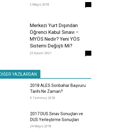
2 Mayıs 2018
38
Merkezi Yurt Dışından
Öğrenci Kabul Sınavı –
MYÖS Nedir? Yeni YÖS
Sistemi Değişti Mi?
25 Kasım 2021
31
DİĞER YAZILARDAN
2018 ALES Sonbahar Başvuru
Tarihi Ne Zaman?
9 Temmuz 2018
2017 DUS Sınav Sonuçları ve
DUS Yerleştirme Sonuçları
24 Mayıs 2018