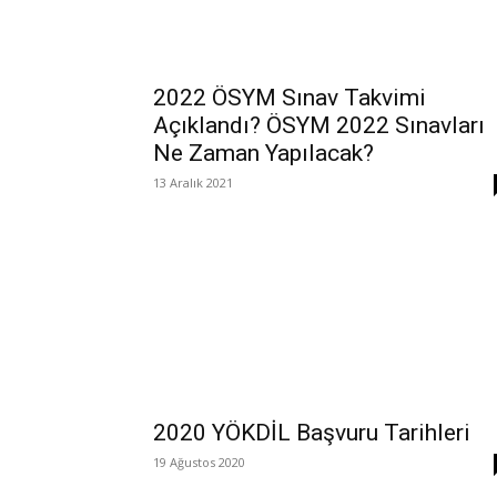
2022 ÖSYM Sınav Takvimi
Açıklandı? ÖSYM 2022 Sınavları
Ne Zaman Yapılacak?
13 Aralık 2021
2020 YÖKDİL Başvuru Tarihleri
19 Ağustos 2020