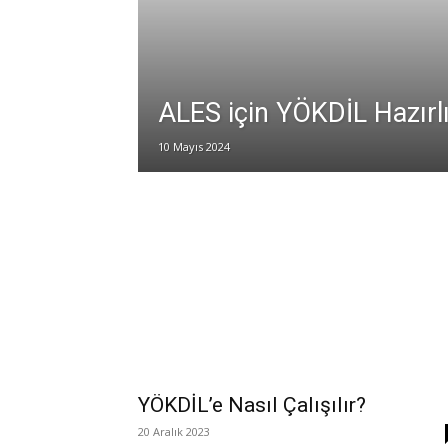
ALES için YÖKDİL Hazırl
10 Mayıs 2024
YÖKDİL’e Nasıl Çalışılır?
20 Aralık 2023