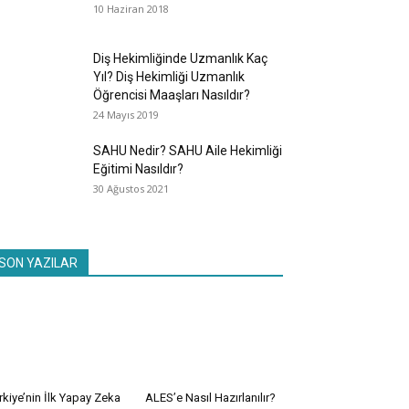
10 Haziran 2018
Diş Hekimliğinde Uzmanlık Kaç
Yıl? Diş Hekimliği Uzmanlık
Öğrencisi Maaşları Nasıldır?
24 Mayıs 2019
SAHU Nedir? SAHU Aile Hekimliği
Eğitimi Nasıldır?
30 Ağustos 2021
SON YAZILAR
rkiye’nin İlk Yapay Zeka
ALES’e Nasıl Hazırlanılır?