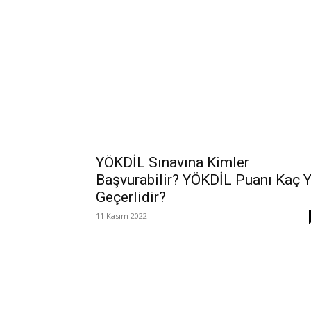
YÖKDİL Sınavına Kimler
Başvurabilir? YÖKDİL Puanı Kaç Y
Geçerlidir?
11 Kasım 2022