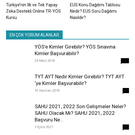
Türkiye’nin İlk ve Tek Yapay
EUS Konu Dağılımı Tablosu
Zeka Destekli Online TR-YÖS
Nedir? EUS Soru Dağılımı
Kursu
Nasıldır?
EN ÇOK YORUM ALANLAR
YÖS’e Kimler Girebilir? YÖS Sınavına
Kimler Başvurabilir?
24 Mart 2018
237
TYT AYT Nedir Kimler Girebilir? TYT AYT
‘ye Kimler Başvurabilir?
10 Haziran 2018
96
SAHU 2021, 2022 Son Gelişmeler Neler?
SAHU Olacak Mı? SAHU 2021, 2022
Başvuru Ne...
5 Eylül 2021
40