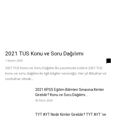
2021 TUS Konu ve Soru Dağılımı
1 Kasım 2020
0
2021 TUS Konu ve Soru Dağılımı Bu yazımızda sizlere 2021 TUS
konu ve soru dağılımı ile ilgili bilgiler vereceğiz. Her yıl ilkbahar ve
sonbahar olmak...
2021 KPSS Eğitim Bilimleri Sınavına Kimler
Girebilir? Konu ve Soru Dağılımı...
30 Ekim 2020
TYT AYT Nedir Kimler Girebilir? TYT AYT ‘ye