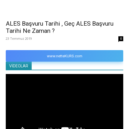
ALES Başvuru Tarihi , Geç ALES Başvuru
Tarihi Ne Zaman ?
23 Temmuz 2019
0
www.netteKURS.com
VİDEOLAR