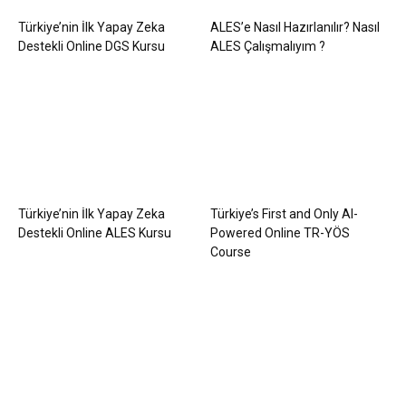
Türkiye’nin İlk Yapay Zeka
ALES’e Nasıl Hazırlanılır? Nasıl
Destekli Online DGS Kursu
ALES Çalışmalıyım ?
Türkiye’nin İlk Yapay Zeka
Türkiye’s First and Only AI-
Destekli Online ALES Kursu
Powered Online TR-YÖS
Course