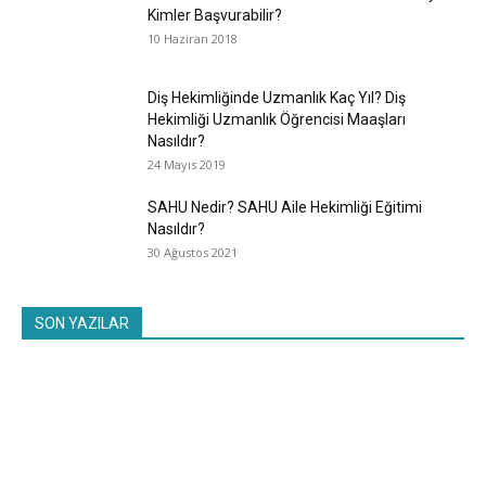
Kimler Başvurabilir?
10 Haziran 2018
Diş Hekimliğinde Uzmanlık Kaç Yıl? Diş
Hekimliği Uzmanlık Öğrencisi Maaşları
Nasıldır?
24 Mayıs 2019
SAHU Nedir? SAHU Aile Hekimliği Eğitimi
Nasıldır?
30 Ağustos 2021
SON YAZILAR