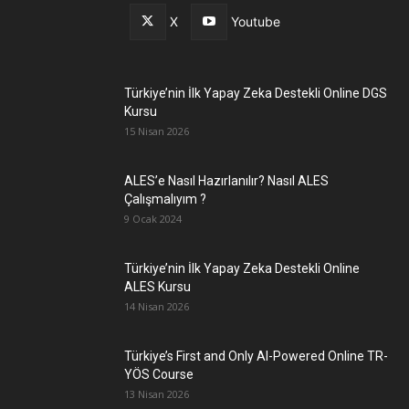
X
Youtube
Türkiye’nin İlk Yapay Zeka Destekli Online DGS
Kursu
15 Nisan 2026
ALES’e Nasıl Hazırlanılır? Nasıl ALES
Çalışmalıyım ?
9 Ocak 2024
Türkiye’nin İlk Yapay Zeka Destekli Online
ALES Kursu
14 Nisan 2026
Türkiye’s First and Only AI-Powered Online TR-
YÖS Course
13 Nisan 2026