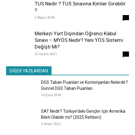
TUS Nedir ? TUS Sınavına Kimler Girebilir
?
2 Mayıs 2018
38
Merkezi Yurt Dışından Öğrenci Kabul
Sınavı – MYÖS Nedir? Yeni YÖS Sistemi
Değişti Mi?
25 Kasım 2021
31
DİĞER YAZILARDAN
DGS Taban Puanları ve Kontenjanları Nelerdir?
Güncel DGS Taban Puanları
16 Eylül 2018
SAT Nedir? Türkiye’deki Gençler İçin Amerika
Bileti Olabilir mi? (2025 Rehberi)
3 Nisan 2025