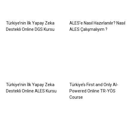
Türkiye’nin İlk Yapay Zeka
ALES’e Nasıl Hazırlanılır? Nasıl
Destekli Online DGS Kursu
ALES Çalışmalıyım ?
Türkiye’nin İlk Yapay Zeka
Türkiye’s First and Only AI-
Destekli Online ALES Kursu
Powered Online TR-YÖS
Course