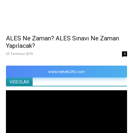
ALES Ne Zaman? ALES Sınavı Ne Zaman
Yapılacak?
23 Temmuz 2019
0
www.netteKURS.com
VİDEOLAR