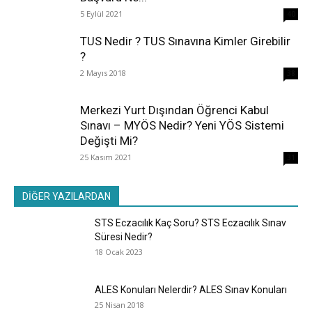
5 Eylül 2021
40
TUS Nedir ? TUS Sınavına Kimler Girebilir
?
2 Mayıs 2018
38
Merkezi Yurt Dışından Öğrenci Kabul
Sınavı – MYÖS Nedir? Yeni YÖS Sistemi
Değişti Mi?
25 Kasım 2021
31
DİĞER YAZILARDAN
STS Eczacılık Kaç Soru? STS Eczacılık Sınav
Süresi Nedir?
18 Ocak 2023
ALES Konuları Nelerdir? ALES Sınav Konuları
25 Nisan 2018