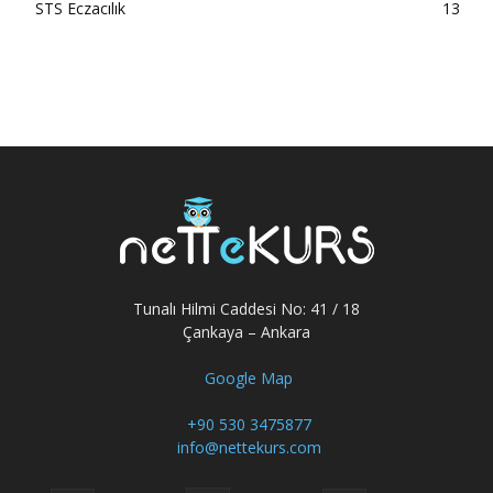
STS Eczacılık
13
Tunalı Hilmi Caddesi No: 41 / 18
Çankaya – Ankara
Google Map
+90 530 3475877
info@nettekurs.com