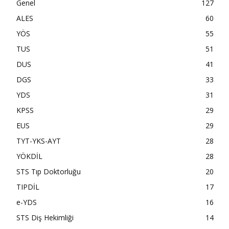
Genel
127
ALES
60
YÖS
55
TUS
51
DUS
41
DGS
33
YDS
31
KPSS
29
EUS
29
TYT-YKS-AYT
28
YÖKDİL
28
STS Tıp Doktorluğu
20
TIPDİL
17
e-YDS
16
STS Diş Hekimliği
14