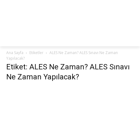
netteKURS
Ana Sayfa
Etiketler
ALES Ne Zaman? ALES Sınavı Ne Zaman
Yapılacak?
Etiket: ALES Ne Zaman? ALES Sınavı
Ne Zaman Yapılacak?