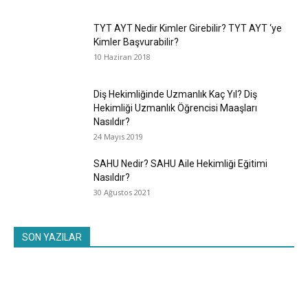
TYT AYT Nedir Kimler Girebilir? TYT AYT ‘ye
Kimler Başvurabilir?
10 Haziran 2018
Diş Hekimliğinde Uzmanlık Kaç Yıl? Diş
Hekimliği Uzmanlık Öğrencisi Maaşları
Nasıldır?
24 Mayıs 2019
SAHU Nedir? SAHU Aile Hekimliği Eğitimi
Nasıldır?
30 Ağustos 2021
SON YAZILAR