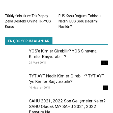
Türkiye’nin İlk ve Tek Yapay
EUS Konu Dağılımı Tablosu
Zeka Destekli Online TR-YÖS
Nedir? EUS Soru Dağılımı
Kursu
Nasıldır?
EN ÇOK YORUM ALANLAR
YÖS’e Kimler Girebilir? YÖS Sınavına
Kimler Başvurabilir?
24 Mart 2018
237
TYT AYT Nedir Kimler Girebilir? TYT AYT
‘ye Kimler Başvurabilir?
10 Haziran 2018
96
SAHU 2021, 2022 Son Gelişmeler Neler?
SAHU Olacak Mı? SAHU 2021, 2022
Başvuru Ne...