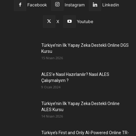
Facebook
Instagram
Linkedin
X
Youtube
Türkiye’nin İlk Yapay Zeka Destekli Online DGS
Kursu
15 Nisan 2026
ALES’e Nasıl Hazırlanılır? Nasıl ALES
Çalışmalıyım ?
9 Ocak 2024
Türkiye’nin İlk Yapay Zeka Destekli Online
ALES Kursu
14 Nisan 2026
Türkiye’s First and Only AI-Powered Online TR-