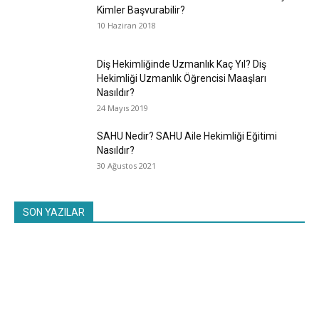
Kimler Başvurabilir?
10 Haziran 2018
Diş Hekimliğinde Uzmanlık Kaç Yıl? Diş
Hekimliği Uzmanlık Öğrencisi Maaşları
Nasıldır?
24 Mayıs 2019
SAHU Nedir? SAHU Aile Hekimliği Eğitimi
Nasıldır?
30 Ağustos 2021
SON YAZILAR