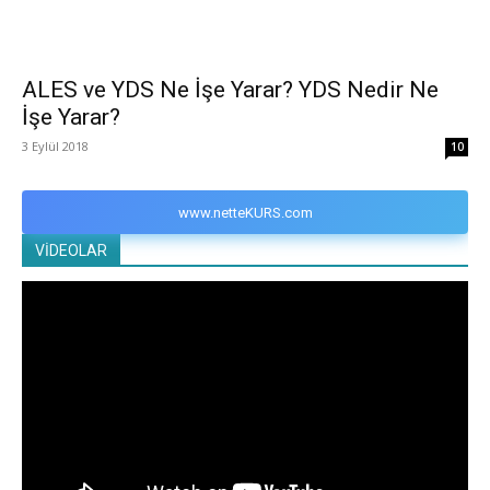
ALES ve YDS Ne İşe Yarar? YDS Nedir Ne
İşe Yarar?
3 Eylül 2018
10
www.netteKURS.com
VİDEOLAR