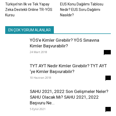
Türkiye’nin İlk ve Tek Yapay
EUS Konu Dağılımı Tablosu
Zeka Destekli Online TR-YÖS
Nedir? EUS Soru Dağılımı
Kursu
Nasıldır?
EN ÇOK YORUM ALANLAR
YÖS’e Kimler Girebilir? YÖS Sınavına
Kimler Başvurabilir?
24 Mart 2018
237
TYT AYT Nedir Kimler Girebilir? TYT AYT
‘ye Kimler Başvurabilir?
10 Haziran 2018
96
SAHU 2021, 2022 Son Gelişmeler Neler?
SAHU Olacak Mı? SAHU 2021, 2022
Başvuru Ne...
5 Eylül 2021
40