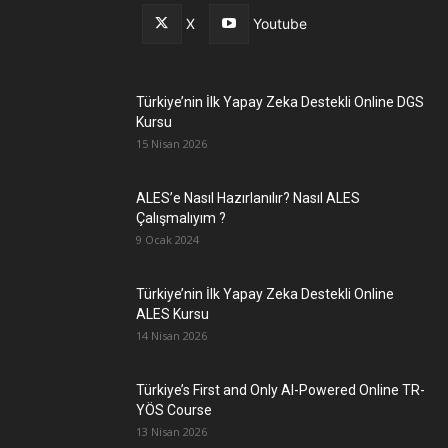
X
Youtube
Türkiye’nin İlk Yapay Zeka Destekli Online DGS
Kursu
15 Nisan 2026
ALES’e Nasıl Hazırlanılır? Nasıl ALES
Çalışmalıyım ?
9 Ocak 2024
Türkiye’nin İlk Yapay Zeka Destekli Online
ALES Kursu
14 Nisan 2026
Türkiye’s First and Only AI-Powered Online TR-
YÖS Course
13 Nisan 2026