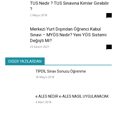
TUS Nedir ? TUS Sınavına Kimler Girebilir
?
2 Mayıs 2018
38
Merkezi Yurt Dışından Öğrenci Kabul
Sınavı – MYÖS Nedir? Yeni YÖS Sistemi
Değişti Mi?
25 Kasım 2021
31
DİĞER YAZILARDAN
TIPDİL Sınav Sonucu Öğrenme
18 Mayıs 2018
e ALES NEDİR e-ALES NASIL UYGULANACAK
6 Mart 2018