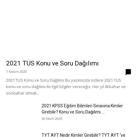
2021 TUS Konu ve Soru Dağılımı
1 Kasım 2020
0
2021 TUS Konu ve Soru Dağılımı Bu yazımızda sizlere 2021 TUS
konu ve soru dağılımı ile ilgili bilgiler vereceğiz. Her yıl ilkbahar ve
sonbahar olmak...
2021 KPSS Eğitim Bilimleri Sınavına Kimler
Girebilir? Konu ve Soru Dağılımı...
30 Ekim 2020
TYT AYT Nedir Kimler Girebilir? TYT AYT ‘ye