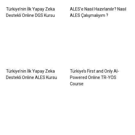
Türkiye’nin İlk Yapay Zeka
ALES’e Nasıl Hazırlanılır? Nasıl
Destekli Online DGS Kursu
ALES Çalışmalıyım ?
Türkiye’nin İlk Yapay Zeka
Türkiye’s First and Only AI-
Destekli Online ALES Kursu
Powered Online TR-YÖS
Course