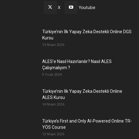
X
Youtube
Türkiye’nin İlk Yapay Zeka Destekli Online DGS
Kursu
15 Nisan 2026
ALES’e Nasıl Hazırlanılır? Nasıl ALES
Çalışmalıyım ?
9 Ocak 2024
Türkiye’nin İlk Yapay Zeka Destekli Online
ALES Kursu
14 Nisan 2026
Türkiye’s First and Only AI-Powered Online TR-
YÖS Course
13 Nisan 2026