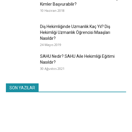
Kimler Başvurabilir?
10 Haziran 2018
Diş Hekimliğinde Uzmanlık Kaç Yıl? Diş
Hekimliği Uzmanlık Öğrencisi Maaşları
Nasıldır?
24 Mayıs 2019
SAHU Nedir? SAHU Aile Hekimliği Eğitimi
Nasıldır?
30 Ağustos 2021
SON YAZILAR