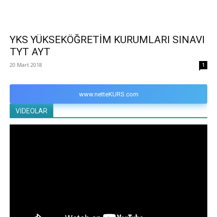
YKS YÜKSEKÖĞRETİM KURUMLARI SINAVI
TYT AYT
20 Mart 2018
1
www.netteKURS.com
VİDEOLAR