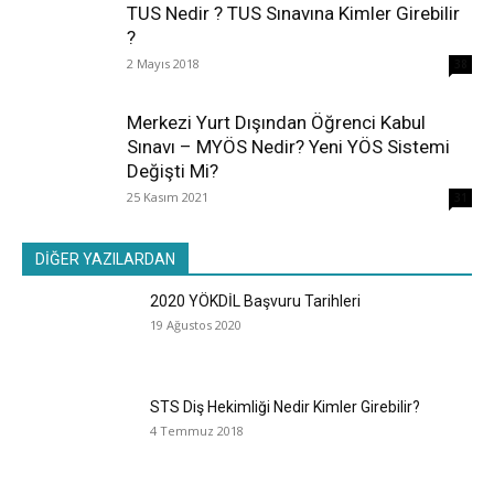
TUS Nedir ? TUS Sınavına Kimler Girebilir
?
2 Mayıs 2018
38
Merkezi Yurt Dışından Öğrenci Kabul
Sınavı – MYÖS Nedir? Yeni YÖS Sistemi
Değişti Mi?
25 Kasım 2021
31
DİĞER YAZILARDAN
2020 YÖKDİL Başvuru Tarihleri
19 Ağustos 2020
STS Diş Hekimliği Nedir Kimler Girebilir?
4 Temmuz 2018