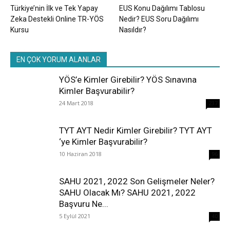
Türkiye’nin İlk ve Tek Yapay
EUS Konu Dağılımı Tablosu
Zeka Destekli Online TR-YÖS
Nedir? EUS Soru Dağılımı
Kursu
Nasıldır?
EN ÇOK YORUM ALANLAR
YÖS’e Kimler Girebilir? YÖS Sınavına
Kimler Başvurabilir?
24 Mart 2018
237
TYT AYT Nedir Kimler Girebilir? TYT AYT
‘ye Kimler Başvurabilir?
10 Haziran 2018
96
SAHU 2021, 2022 Son Gelişmeler Neler?
SAHU Olacak Mı? SAHU 2021, 2022
Başvuru Ne...
5 Eylül 2021
40