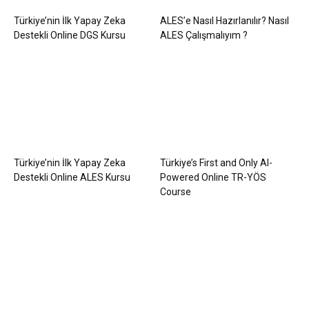
Türkiye’nin İlk Yapay Zeka
ALES’e Nasıl Hazırlanılır? Nasıl
Destekli Online DGS Kursu
ALES Çalışmalıyım ?
Türkiye’nin İlk Yapay Zeka
Türkiye’s First and Only AI-
Destekli Online ALES Kursu
Powered Online TR-YÖS
Course