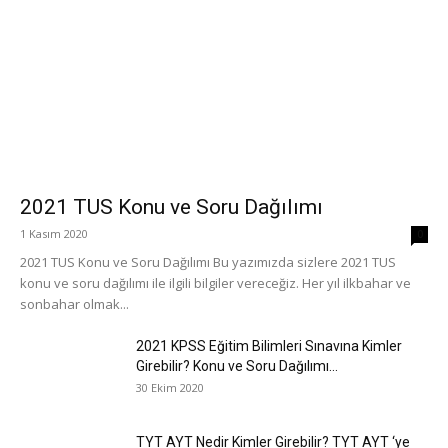
2021 TUS Konu ve Soru Dağılımı
1 Kasım 2020
0
2021 TUS Konu ve Soru Dağılımı Bu yazımızda sizlere 2021 TUS
konu ve soru dağılımı ile ilgili bilgiler vereceğiz. Her yıl ilkbahar ve
sonbahar olmak...
2021 KPSS Eğitim Bilimleri Sınavına Kimler
Girebilir? Konu ve Soru Dağılımı...
30 Ekim 2020
TYT AYT Nedir Kimler Girebilir? TYT AYT ‘ye