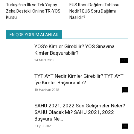
Türkiye’nin İlk ve Tek Yapay
EUS Konu Dağılımı Tablosu
Zeka Destekli Online TR-YÖS
Nedir? EUS Soru Dağılımı
Kursu
Nasıldır?
EN ÇOK YORUM ALANLAR
YÖS’e Kimler Girebilir? YÖS Sınavına
Kimler Başvurabilir?
24 Mart 2018
237
TYT AYT Nedir Kimler Girebilir? TYT AYT
‘ye Kimler Başvurabilir?
10 Haziran 2018
96
SAHU 2021, 2022 Son Gelişmeler Neler?
SAHU Olacak Mı? SAHU 2021, 2022
Başvuru Ne...
5 Eylül 2021
40