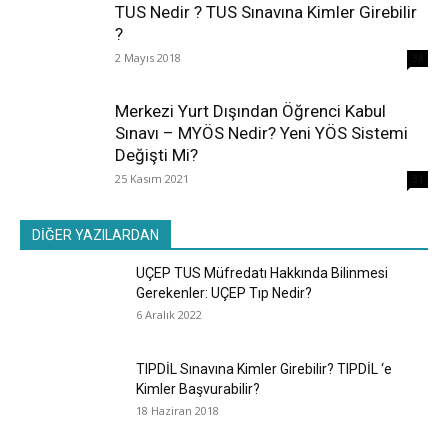
TUS Nedir ? TUS Sınavına Kimler Girebilir
?
2 Mayıs 2018
38
Merkezi Yurt Dışından Öğrenci Kabul
Sınavı – MYÖS Nedir? Yeni YÖS Sistemi
Değişti Mi?
25 Kasım 2021
31
DİĞER YAZILARDAN
UÇEP TUS Müfredatı Hakkında Bilinmesi
Gerekenler: UÇEP Tıp Nedir?
6 Aralık 2022
TIPDİL Sınavına Kimler Girebilir? TIPDİL ‘e
Kimler Başvurabilir?
18 Haziran 2018