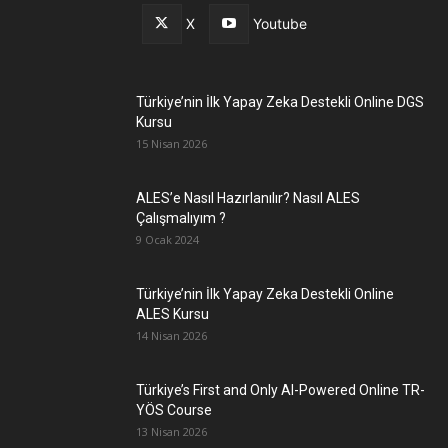
X
Youtube
Türkiye’nin İlk Yapay Zeka Destekli Online DGS
Kursu
15 Nisan 2026
ALES’e Nasıl Hazırlanılır? Nasıl ALES
Çalışmalıyım ?
9 Ocak 2024
Türkiye’nin İlk Yapay Zeka Destekli Online
ALES Kursu
14 Nisan 2026
Türkiye’s First and Only AI-Powered Online TR-
YÖS Course
13 Nisan 2026