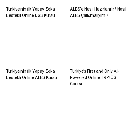
Türkiye’nin İlk Yapay Zeka
ALES’e Nasıl Hazırlanılır? Nasıl
Destekli Online DGS Kursu
ALES Çalışmalıyım ?
Türkiye’nin İlk Yapay Zeka
Türkiye’s First and Only AI-
Destekli Online ALES Kursu
Powered Online TR-YÖS
Course