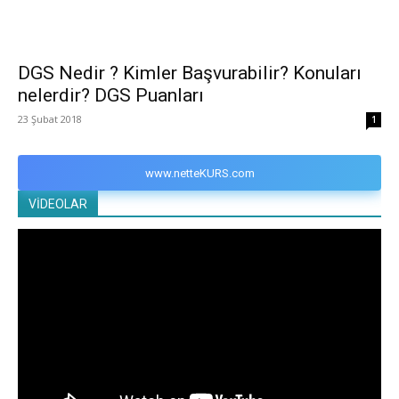
DGS Nedir ? Kimler Başvurabilir? Konuları
nelerdir? DGS Puanları
23 Şubat 2018
1
www.netteKURS.com
VİDEOLAR