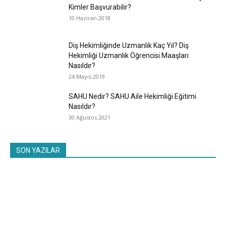
Kimler Başvurabilir?
10 Haziran 2018
Diş Hekimliğinde Uzmanlık Kaç Yıl? Diş
Hekimliği Uzmanlık Öğrencisi Maaşları
Nasıldır?
24 Mayıs 2019
SAHU Nedir? SAHU Aile Hekimliği Eğitimi
Nasıldır?
30 Ağustos 2021
SON YAZILAR