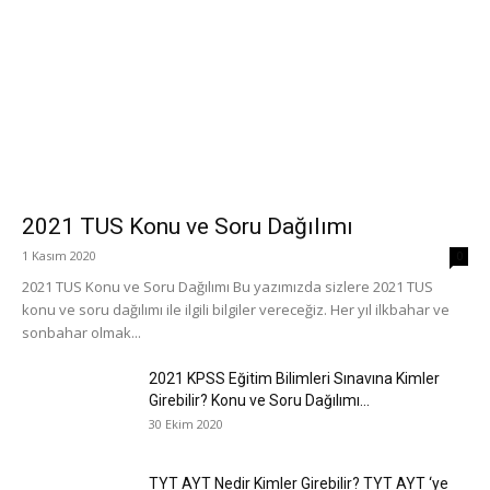
2021 TUS Konu ve Soru Dağılımı
1 Kasım 2020
0
2021 TUS Konu ve Soru Dağılımı Bu yazımızda sizlere 2021 TUS
konu ve soru dağılımı ile ilgili bilgiler vereceğiz. Her yıl ilkbahar ve
sonbahar olmak...
2021 KPSS Eğitim Bilimleri Sınavına Kimler
Girebilir? Konu ve Soru Dağılımı...
30 Ekim 2020
TYT AYT Nedir Kimler Girebilir? TYT AYT ‘ye