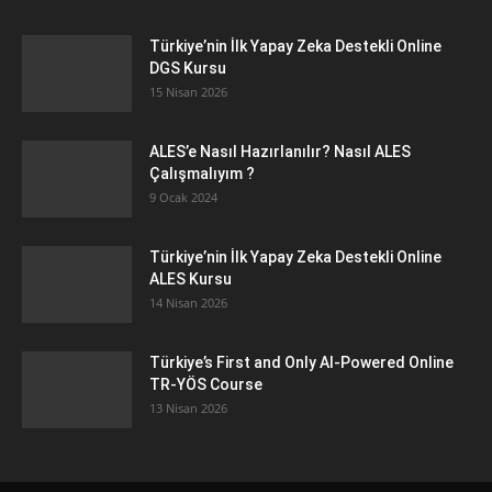
Türkiye’nin İlk Yapay Zeka Destekli Online
DGS Kursu
15 Nisan 2026
ALES’e Nasıl Hazırlanılır? Nasıl ALES
Çalışmalıyım ?
9 Ocak 2024
Türkiye’nin İlk Yapay Zeka Destekli Online
ALES Kursu
14 Nisan 2026
Türkiye’s First and Only AI-Powered Online
TR-YÖS Course
13 Nisan 2026