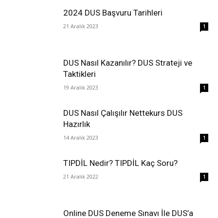
2024 DUS Başvuru Tarihleri
21 Aralık 2023
1
DUS Nasıl Kazanılır? DUS Strateji ve
Taktikleri
19 Aralık 2023
1
DUS Nasıl Çalışılır Nettekurs DUS
Hazırlık
14 Aralık 2023
1
TIPDİL Nedir? TIPDİL Kaç Soru?
21 Aralık 2022
1
Online DUS Deneme Sınavı İle DUS’a