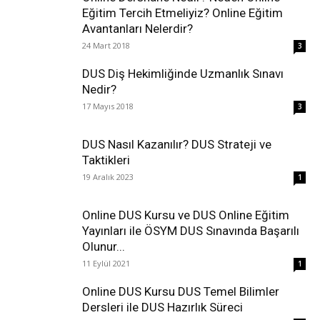
Eğitim Tercih Etmeliyiz? Online Eğitim
Avantanları Nelerdir?
24 Mart 2018
3
DUS Diş Hekimliğinde Uzmanlık Sınavı
Nedir?
17 Mayıs 2018
3
DUS Nasıl Kazanılır? DUS Strateji ve
Taktikleri
19 Aralık 2023
1
Online DUS Kursu ve DUS Online Eğitim
Yayınları ile ÖSYM DUS Sınavında Başarılı
Olunur...
11 Eylül 2021
1
Online DUS Kursu DUS Temel Bilimler
Dersleri ile DUS Hazırlık Süreci