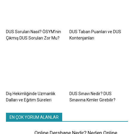
DUS Soruları Nasıl? ÖSYM’nin
DUS Taban Puanları ve DUS
Çıkmış DUS Soruları Zor Mu?
Kontenjanları
Diş Hekimliğinde Uzmanlık
DUS Sınavı Nedir? DUS
Dalları ve Eğitim Süreleri
Sınavına Kimler Girebilir?
EN ÇOK YORUM ALANLAR
Online Dershane Nedir? Neden Online