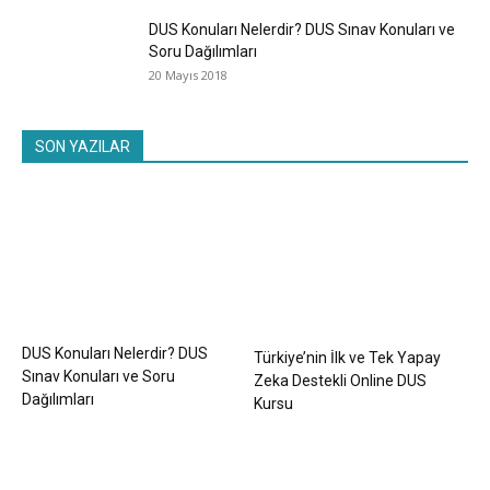
DUS Konuları Nelerdir? DUS Sınav Konuları ve
Soru Dağılımları
20 Mayıs 2018
SON YAZILAR
DUS Konuları Nelerdir? DUS
Türkiye’nin İlk ve Tek Yapay
Sınav Konuları ve Soru
Zeka Destekli Online DUS
Dağılımları
Kursu