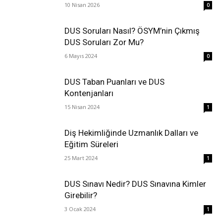
10 Nisan 2026
0
DUS Soruları Nasıl? ÖSYM’nin Çıkmış
DUS Soruları Zor Mu?
6 Mayıs 2024
0
DUS Taban Puanları ve DUS
Kontenjanları
15 Nisan 2024
1
Diş Hekimliğinde Uzmanlık Dalları ve
Eğitim Süreleri
25 Mart 2024
1
DUS Sınavı Nedir? DUS Sınavına Kimler
Girebilir?
3 Ocak 2024
1