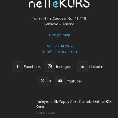
Tunalı Hilmi Caddesi No: 41 / 18
Çankaya – Ankara
Google Map
+90 530 3475877
info@nettekurs.com
Facebook
Instagram
Linkedin
X
Youtube
Türkiye’nin İlk Yapay Zeka Destekli Online DGS
Kursu
15 Nisan 2026