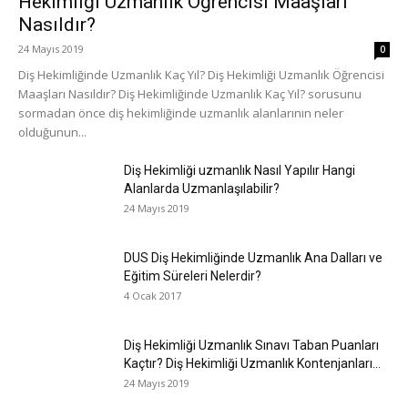
Hekimliği Uzmanlık Öğrencisi Maaşları
Nasıldır?
24 Mayıs 2019
0
Diş Hekimliğinde Uzmanlık Kaç Yıl? Diş Hekimliği Uzmanlık Öğrencisi
Maaşları Nasıldır? Diş Hekimliğinde Uzmanlık Kaç Yıl? sorusunu
sormadan önce diş hekimliğinde uzmanlık alanlarının neler
olduğunun...
Diş Hekimliği uzmanlık Nasıl Yapılır Hangi
Alanlarda Uzmanlaşılabilir?
24 Mayıs 2019
DUS Diş Hekimliğinde Uzmanlık Ana Dalları ve
Eğitim Süreleri Nelerdir?
4 Ocak 2017
Diş Hekimliği Uzmanlık Sınavı Taban Puanları
Kaçtır? Diş Hekimliği Uzmanlık Kontenjanları...
24 Mayıs 2019