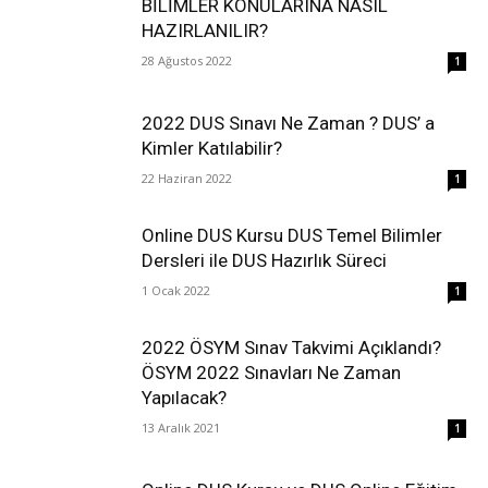
BİLİMLER KONULARINA NASIL
HAZIRLANILIR?
28 Ağustos 2022
1
2022 DUS Sınavı Ne Zaman ? DUS’ a
Kimler Katılabilir?
22 Haziran 2022
1
Online DUS Kursu DUS Temel Bilimler
Dersleri ile DUS Hazırlık Süreci
1 Ocak 2022
1
2022 ÖSYM Sınav Takvimi Açıklandı?
ÖSYM 2022 Sınavları Ne Zaman
Yapılacak?
13 Aralık 2021
1