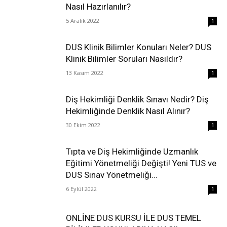
Nasıl Hazırlanılır?
5 Aralık 2022
1
DUS Klinik Bilimler Konuları Neler? DUS
Klinik Bilimler Soruları Nasıldır?
13 Kasım 2022
1
Diş Hekimliği Denklik Sınavı Nedir? Diş
Hekimliğinde Denklik Nasıl Alınır?
30 Ekim 2022
1
Tıpta ve Diş Hekimliğinde Uzmanlık
Eğitimi Yönetmeliği Değişti! Yeni TUS ve
DUS Sınav Yönetmeliği...
6 Eylül 2022
1
ONLİNE DUS KURSU İLE DUS TEMEL