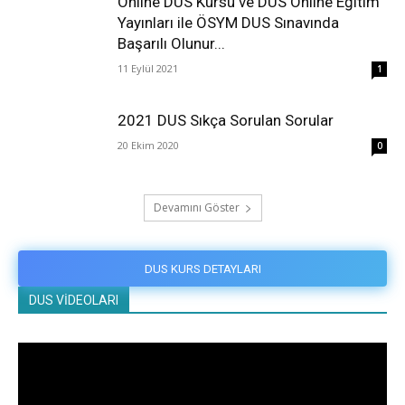
Online DUS Kursu ve DUS Online Eğitim
Yayınları ile ÖSYM DUS Sınavında
Başarılı Olunur...
11 Eylül 2021
1
2021 DUS Sıkça Sorulan Sorular
20 Ekim 2020
0
Devamını Göster
DUS KURS DETAYLARI
DUS VİDEOLARI