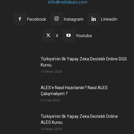
info@nettekurs.com
Facebook
Instagram
Linkedin
X
Youtube
Türkiye’nin İlk Yapay Zeka Destekli Online DGS
Kursu
15 Nisan 2026
ALES’e Nasıl Hazırlanılır? Nasıl ALES
Çalışmalıyım ?
9 Ocak 2024
Türkiye’nin İlk Yapay Zeka Destekli Online
ALES Kursu
14 Nisan 2026