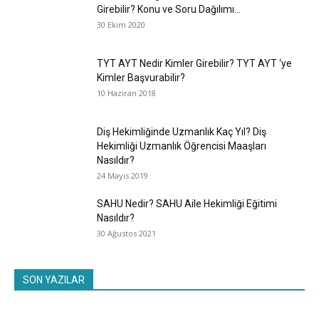
Girebilir? Konu ve Soru Dağılımı...
30 Ekim 2020
TYT AYT Nedir Kimler Girebilir? TYT AYT ‘ye
Kimler Başvurabilir?
10 Haziran 2018
Diş Hekimliğinde Uzmanlık Kaç Yıl? Diş
Hekimliği Uzmanlık Öğrencisi Maaşları
Nasıldır?
24 Mayıs 2019
SAHU Nedir? SAHU Aile Hekimliği Eğitimi
Nasıldır?
30 Ağustos 2021
SON YAZILAR