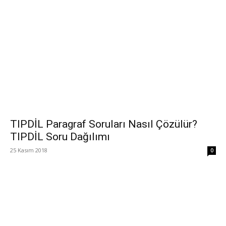
TIPDİL Paragraf Soruları Nasıl Çözülür?
TIPDİL Soru Dağılımı
25 Kasım 2018
0