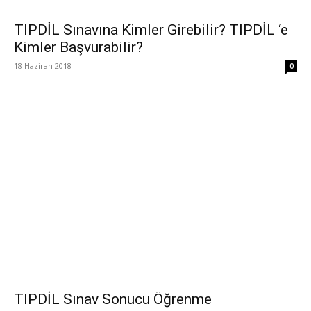
TIPDİL Sınavına Kimler Girebilir? TIPDİL ‘e
Kimler Başvurabilir?
18 Haziran 2018
0
TIPDİL Sınav Sonucu Öğrenme