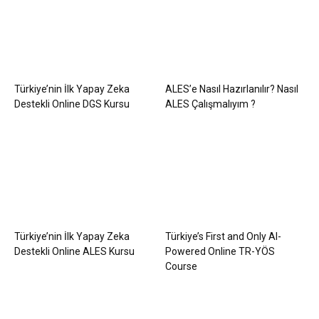
Türkiye’nin İlk Yapay Zeka
ALES’e Nasıl Hazırlanılır? Nasıl
Destekli Online DGS Kursu
ALES Çalışmalıyım ?
Türkiye’nin İlk Yapay Zeka
Türkiye’s First and Only AI-
Destekli Online ALES Kursu
Powered Online TR-YÖS
Course