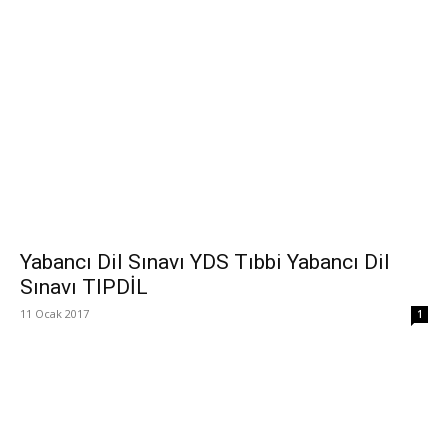
Yabancı Dil Sınavı YDS Tıbbi Yabancı Dil
Sınavı TIPDİL
11 Ocak 2017
1