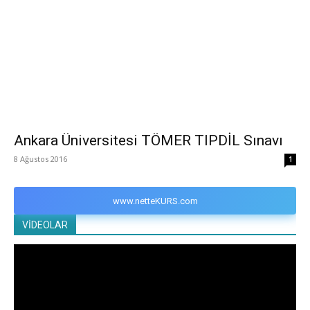
Ankara Üniversitesi TÖMER TIPDİL Sınavı
8 Ağustos 2016
1
www.netteKURS.com
VİDEOLAR