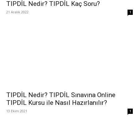
TIPDİL Nedir? TIPDİL Kaç Soru?
21 Aralık 2022
1
TIPDİL Nedir? TIPDİL Sınavına Online
TIPDİL Kursu ile Nasıl Hazırlanılır?
13 Ekim 2021
1