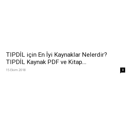
TIPDİL için En İyi Kaynaklar Nelerdir?
TIPDİL Kaynak PDF ve Kitap...
15 Ekim 2018
0