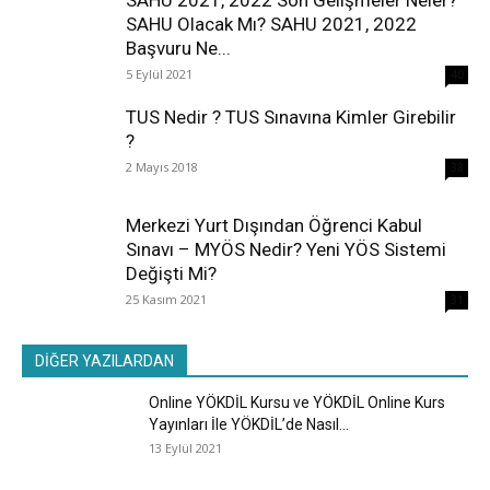
SAHU Olacak Mı? SAHU 2021, 2022
Başvuru Ne...
5 Eylül 2021
40
TUS Nedir ? TUS Sınavına Kimler Girebilir
?
2 Mayıs 2018
38
Merkezi Yurt Dışından Öğrenci Kabul
Sınavı – MYÖS Nedir? Yeni YÖS Sistemi
Değişti Mi?
25 Kasım 2021
31
DİĞER YAZILARDAN
Online YÖKDİL Kursu ve YÖKDİL Online Kurs
Yayınları İle YÖKDİL’de Nasıl...
13 Eylül 2021