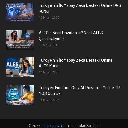
Türkiye’nin İlk Yapay Zeka Destekli Online DGS
Kursu
15 Nisan 2026
ALES’e Nasıl Hazırlanılır? Nasıl ALES
Çalışmalıyım ?
9 Ocak 2024
Türkiye’nin İlk Yapay Zeka Destekli Online
ALES Kursu
14 Nisan 2026
Türkiye’s First and Only AI-Powered Online TR-
YÖS Course
13 Nisan 2026
© 2022 –
nettekurs.com
Tüm hakları saklıdır.