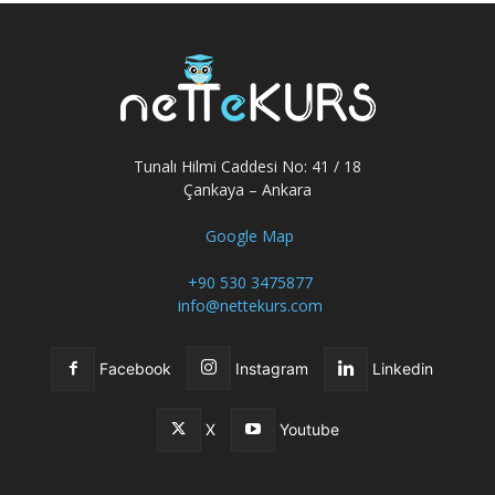
Tunalı Hilmi Caddesi No: 41 / 18
Çankaya – Ankara
Google Map
+90 530 3475877
info@nettekurs.com
Facebook
Instagram
Linkedin
X
Youtube