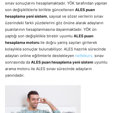
sınav sonuçlarını hesaplamaktadır. YÖK tarafından yapılan
son değişikliklerle birlikte güncellenen
ALES puan
hesaplama yeni sistem
, sayısal ve sözel verilerin sınav
üzerindeki farklı yüzdelerini göz önüne alarak adayların
puanlarının hesaplanmasına dayanmaktadır. YÖK ün
yaptığı son değişiklikle birebir uyumlu
ALES puan
hesaplama motoru
ile doğru yanlış sayıları girilerek
kolaylıkla sonuçlar bulunabiliyor. ALES hazırlık sürecinde
adayları online eğitimlerle destekleyen
nettekurs,
sınav
sonrasında da
ALES puan hesaplama yeni sistem
uyumlu
arama motoru ile ALES sınav sürecinde adayların
yanındadır.