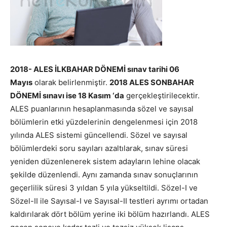
2018- ALES İLKBAHAR DÖNEMİ sınav tarihi 06
Mayıs
olarak belirlenmiştir.
2018 ALES SONBAHAR
DÖNEMİ sınavı ise 18 Kasım ‘da
gerçekleştirilecektir.
ALES puanlarının hesaplanmasında sözel ve sayısal
bölümlerin etki yüzdelerinin dengelenmesi için 2018
yılında ALES sistemi güncellendi. Sözel ve sayısal
bölümlerdeki soru sayıları azaltılarak, sınav süresi
yeniden düzenlenerek sistem adayların lehine olacak
şekilde düzenlendi. Aynı zamanda sınav sonuçlarının
geçerlilik süresi 3 yıldan 5 yıla yükseltildi. Sözel-I ve
Sözel-II ile Sayısal-I ve Sayısal-II testleri ayrımı ortadan
kaldırılarak dört bölüm yerine iki bölüm hazırlandı. ALES