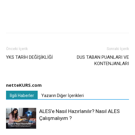
Önceki İçerik
Sonraki İçerik
YKS TARİH DEĞİŞİKLİĞİ
DUS TABAN PUANLARI VE
KONTENJANLARI
netteKURS.com
İlgili Haberler
Yazarın Diğer İçerikleri
ALES’e Nasıl Hazırlanılır? Nasıl ALES
Çalışmalıyım ?