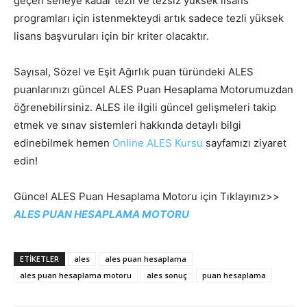
geçen seneye kadar tezli ve tezsiz yüksek lisans
programları için istenmekteydi artık sadece tezli yüksek
lisans başvuruları için bir kriter olacaktır.
Sayısal, Sözel ve Eşit Ağırlık puan türündeki ALES
puanlarınızı güncel ALES Puan Hesaplama Motorumuzdan
öğrenebilirsiniz. ALES ile ilgili güncel gelişmeleri takip
etmek ve sınav sistemleri hakkında detaylı bilgi
edinebilmek hemen
Online ALES Kursu
sayfamızı ziyaret
edin!
Güncel ALES Puan Hesaplama Motoru için Tıklayınız>>
ALES PUAN HESAPLAMA MOTORU
ETIKETLER
ales
ales puan hesaplama
ales puan hesaplama motoru
ales sonuç
puan hesaplama