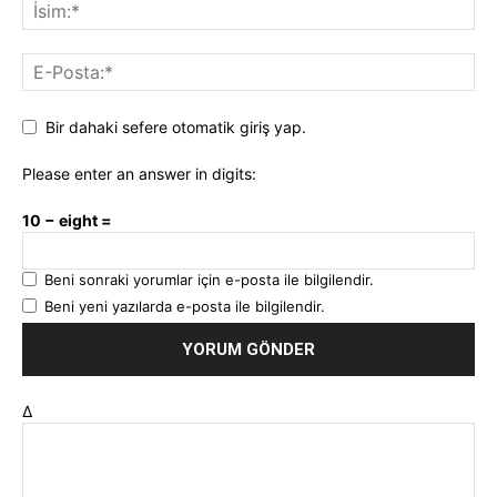
Bir dahaki sefere otomatik giriş yap.
Please enter an answer in digits:
10 − eight =
Beni sonraki yorumlar için e-posta ile bilgilendir.
Beni yeni yazılarda e-posta ile bilgilendir.
Δ