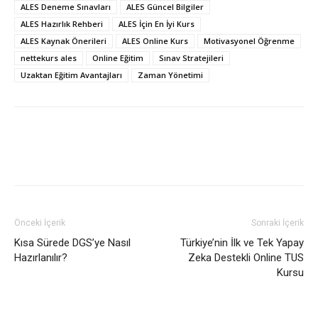
ALES Deneme Sınavları
ALES Güncel Bilgiler
ALES Hazırlık Rehberi
ALES İçin En İyi Kurs
ALES Kaynak Önerileri
ALES Online Kurs
Motivasyonel Öğrenme
nettekurs ales
Online Eğitim
Sınav Stratejileri
Uzaktan Eğitim Avantajları
Zaman Yönetimi
Önceki İçerik
Sonraki İçerik
Kısa Sürede DGS’ye Nasıl
Türkiye’nin İlk ve Tek Yapay
Hazırlanılır?
Zeka Destekli Online TUS
Kursu