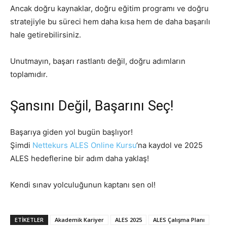
Ancak doğru kaynaklar, doğru eğitim programı ve doğru
stratejiyle bu süreci hem daha kısa hem de daha başarılı
hale getirebilirsiniz.
Unutmayın, başarı rastlantı değil, doğru adımların
toplamıdır.
Şansını Değil, Başarını Seç!
Başarıya giden yol bugün başlıyor!
Şimdi
Nettekurs ALES Online Kursu
‘na kaydol ve 2025
ALES hedeflerine bir adım daha yaklaş!
Kendi sınav yolculuğunun kaptanı sen ol!
ETIKETLER
Akademik Kariyer
ALES 2025
ALES Çalışma Planı