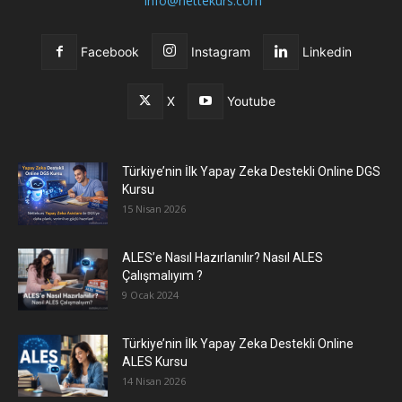
info@nettekurs.com
Facebook
Instagram
Linkedin
X
Youtube
Türkiye’nin İlk Yapay Zeka Destekli Online DGS
Kursu
15 Nisan 2026
ALES’e Nasıl Hazırlanılır? Nasıl ALES
Çalışmalıyım ?
9 Ocak 2024
Türkiye’nin İlk Yapay Zeka Destekli Online
ALES Kursu
14 Nisan 2026