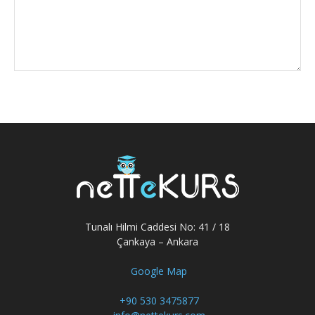
Tunalı Hilmi Caddesi No: 41 / 18
Çankaya – Ankara
Google Map
+90 530 3475877