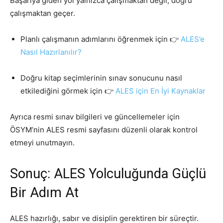
Başarıya giden yol yalnızca çalışmaktan değil; doğru
çalışmaktan geçer.
Planlı çalışmanın adımlarını öğrenmek için 👉
ALES’e
Nasıl Hazırlanılır?
Doğru kitap seçimlerinin sınav sonucunu nasıl
etkilediğini görmek için 👉
ALES için En İyi Kaynaklar
Ayrıca resmi sınav bilgileri ve güncellemeler için
ÖSYM’nin ALES resmi sayfasını düzenli olarak kontrol
etmeyi unutmayın.
Sonuç: ALES Yolculuğunda Güçlü
Bir Adım At
ALES hazırlığı, sabır ve disiplin gerektiren bir süreçtir.