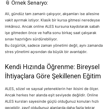
📎 Örnek Senaryo:
Ali, gündüz tam zamanlı çalışıyor, akşamları ise ailesine
vakit ayırmak istiyor. Klasik bir kursa gitmesi neredeyse
imkânsız. Ancak online ALES kursuna kaydolarak sabah
işe gitmeden önce ve hafta sonu birkaç saat çalışarak
sınav hazırlığını sürdürebiliyor.
Bu özgürlük, sadece zaman yönetimi değil, aynı zamanda
stres yönetimi açısından da büyük bir avantajdır.
Kendi Hızında Öğrenme: Bireysel
İhtiyaçlara Göre Şekillenen Eğitim
ALES, sözel ve sayısal yeteneklerin her ikisini de ölçer.
Ancak herkes her alanda eşit seviyede değildir. Online
ALES kursları sayesinde güçlü olduğunuz konuları hızlı
geçebilir, zayıf olduğunuz alanlarda daha fazla tekrar