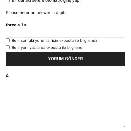
Bir dahaki sefere otomatik giriş yap.
Please enter an answer in digits:
three × 1 =
Beni sonraki yorumlar için e-posta ile bilgilendir.
Beni yeni yazılarda e-posta ile bilgilendir.
Δ