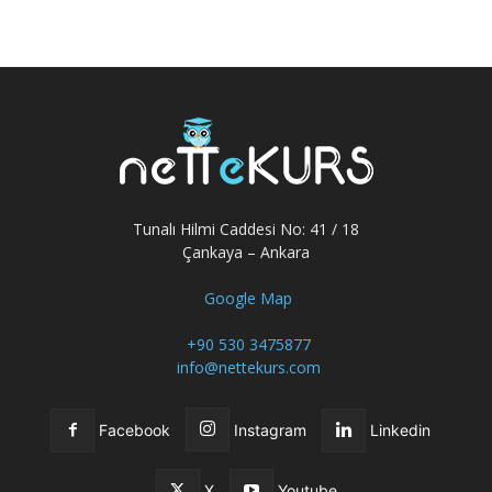
Tunalı Hilmi Caddesi No: 41 / 18
Çankaya – Ankara
Google Map
+90 530 3475877
info@nettekurs.com
Facebook
Instagram
Linkedin
X
Youtube