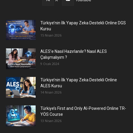
Türkiye’nin İlk Yapay Zeka Destekli Online DGS
Kursu
15 Nisan 2026
ALES’e Nasıl Hazırlanılır? Nasıl ALES
Çalışmalıyım ?
9 Ocak 2024
Türkiye’nin İlk Yapay Zeka Destekli Online
ALES Kursu
14 Nisan 2026
Türkiye’s First and Only AI-Powered Online TR-
YÖS Course
13 Nisan 2026