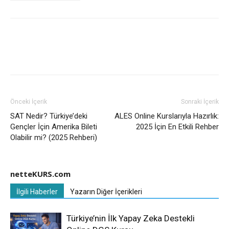
Önceki İçerik
Sonraki İçerik
SAT Nedir? Türkiye’deki
ALES Online Kurslarıyla Hazırlık:
Gençler İçin Amerika Bileti
2025 İçin En Etkili Rehber
Olabilir mi? (2025 Rehberi)
netteKURS.com
İlgili Haberler
Yazarın Diğer İçerikleri
Türkiye’nin İlk Yapay Zeka Destekli