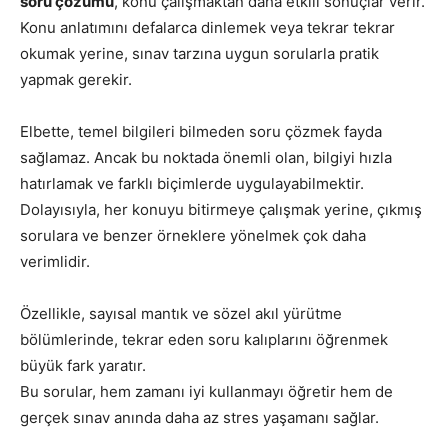
soru çözümü
, konu çalışmaktan daha etkili sonuçlar verir.
Konu anlatımını defalarca dinlemek veya tekrar tekrar
okumak yerine, sınav tarzına uygun sorularla pratik
yapmak gerekir.
Elbette, temel bilgileri bilmeden soru çözmek fayda
sağlamaz. Ancak bu noktada önemli olan, bilgiyi hızla
hatırlamak ve farklı biçimlerde uygulayabilmektir.
Dolayısıyla, her konuyu bitirmeye çalışmak yerine, çıkmış
sorulara ve benzer örneklere yönelmek çok daha
verimlidir.
Özellikle, sayısal mantık ve sözel akıl yürütme
bölümlerinde, tekrar eden soru kalıplarını öğrenmek
büyük fark yaratır.
Bu sorular, hem zamanı iyi kullanmayı öğretir hem de
gerçek sınav anında daha az stres yaşamanı sağlar.