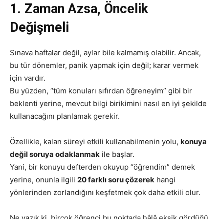
1. Zaman Azsa, Öncelik
Değişmeli
Sınava haftalar değil, aylar bile kalmamış olabilir. Ancak,
bu tür dönemler, panik yapmak için değil; karar vermek
için vardır.
Bu yüzden, “tüm konuları sıfırdan öğreneyim” gibi bir
beklenti yerine, mevcut bilgi birikimini nasıl en iyi şekilde
kullanacağını planlamak gerekir.
Özellikle, kalan süreyi etkili kullanabilmenin yolu,
konuya
değil soruya odaklanmak
ile başlar.
Yani, bir konuyu defterden okuyup “öğrendim” demek
yerine, onunla ilgili
20 farklı soru çözerek
hangi
yönlerinden zorlandığını keşfetmek çok daha etkili olur.
Ne yazık ki, birçok öğrenci bu noktada hâlâ eksik gördüğü