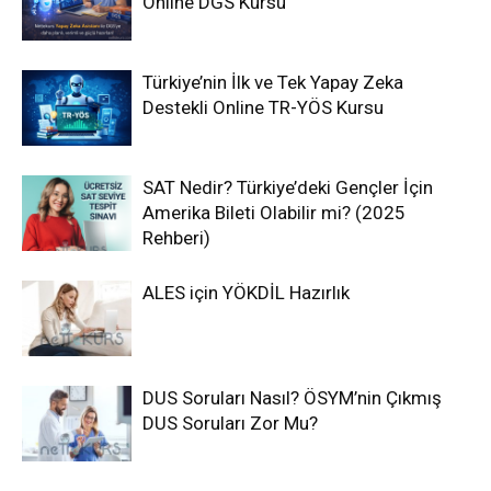
Online DGS Kursu
Türkiye’nin İlk ve Tek Yapay Zeka
Destekli Online TR-YÖS Kursu
SAT Nedir? Türkiye’deki Gençler İçin
Amerika Bileti Olabilir mi? (2025
Rehberi)
ALES için YÖKDİL Hazırlık
DUS Soruları Nasıl? ÖSYM’nin Çıkmış
DUS Soruları Zor Mu?