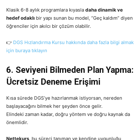
Klasik 6-8 aylık programlara kıyasla
daha dinamik ve
hedef odaklı
bir yapı sunan bu model, “Geç kaldım” diyen
öğrenciler için akılcı bir çözüm olabilir.
👉
DGS Hızlandırma Kursu hakkında daha fazla bilgi almak
için buraya tıklayın
6. Seviyeni Bilmeden Plan Yapma:
Ücretsiz Deneme Erişimi
Kısa sürede DGS’ye hazırlanmak istiyorsan, nereden
başlayacağını bilmek her şeyden önce gelir.
Elindeki zaman kadar, doğru yöntem ve doğru kaynak da
önemlidir.
Nettekurs
, bu süreci tanıman ve kendine uygunluğu