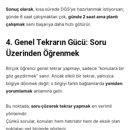
Sonuç olarak
, kısa sürede DGS’ye hazırlanmak istiyorsan;
günde 6 saat çalışmaktan çok,
günde 2 saat ama planlı
çalışmak
seni başarıya daha hızlı götürür.
4. Genel Tekrarın Gücü: Soru
Üzerinden Öğrenmek
Birçok öğrenci genel tekrar yapmayı, sadece “konulara bir
göz gezdirmek” sanır. Ancak etkili bir tekrar, yalnızca
bilgiye dönmek değil; o bilgiyi farklı bağlamlarda
yeniden
yorumlamak
anlamına gelir.
Bu noktada,
soru çözerek tekrar yapmak
en verimli
yöntemdir.
Çünkü sorular, konuları hem hatırlatır hem de eksik olan
noktaları net biçimde gösterir.