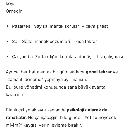
koy.
Örneğin:
Pazartesi: Sayısal mantık soruları + çıkmış test
Salı: Sözel mantık çözümleri + kısa tekrar
Çarşamba: Zorlandığın konulara dönüş + hız çalışması
Ayrıca, her hafta en az bir gün, sadece
genel tekrar
ve
“zamanlı deneme” yapmaya ayırmalısın.
Bu, süre yönetimi konusunda sana büyük avantaj
kazandırır.
Planlı çalışmak aynı zamanda
psikolojik olarak da
rahatlatır.
Ne çalışacağını bildiğinde, “Yetişemeyecek
miyim?” kaygısı yerini eyleme bırakır.