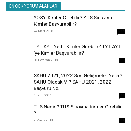
EN ÇOK YORUM ALANLAR
YÖS’e Kimler Girebilir? YÖS Sınavına
Kimler Başvurabilir?
24 Mart 2018
237
TYT AYT Nedir Kimler Girebilir? TYT AYT
‘ye Kimler Başvurabilir?
10 Haziran 2018
96
SAHU 2021, 2022 Son Gelişmeler Neler?
SAHU Olacak Mı? SAHU 2021, 2022
Başvuru Ne...
5 Eylül 2021
40
TUS Nedir ? TUS Sınavına Kimler Girebilir
?
2 Mayıs 2018
38