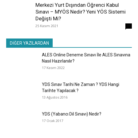
Merkezi Yurt Dışından Öğrenci Kabul
Sınavı – MYÖS Nedir? Yeni YÖS Sistemi
Değişti Mi?
25 Kasım 2021
31
DİĞER YAZILARDAN
ALES Online Deneme Sınavı İle ALES Sınavına
Nasıl Hazırlanılır?
17 Kasım 2022
YDS Sınav Tarihi Ne Zaman ? YDS Hangi
Tarihte Yapılacak ?
13 Ağustos 2016
YDS (Yabancı Dil Sınavı) Nedir?
17 Ocak 2017