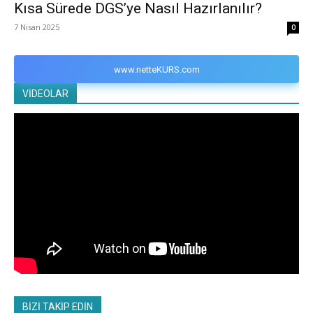
Kısa Sürede DGS’ye Nasıl Hazırlanılır?
7 Nisan 2025
0
www.netteKURS.com
VİDEOLAR
BİZİ TAKİP EDİN