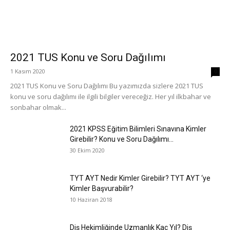
2021 TUS Konu ve Soru Dağılımı
1 Kasım 2020
0
2021 TUS Konu ve Soru Dağılımı Bu yazımızda sizlere 2021 TUS
konu ve soru dağılımı ile ilgili bilgiler vereceğiz. Her yıl ilkbahar ve
sonbahar olmak...
2021 KPSS Eğitim Bilimleri Sınavına Kimler
Girebilir? Konu ve Soru Dağılımı...
30 Ekim 2020
TYT AYT Nedir Kimler Girebilir? TYT AYT ‘ye
Kimler Başvurabilir?
10 Haziran 2018
Diş Hekimliğinde Uzmanlık Kaç Yıl? Diş