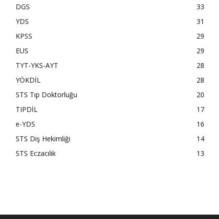
DGS
33
YDS
31
KPSS
29
EUS
29
TYT-YKS-AYT
28
YÖKDİL
28
STS Tıp Doktorluğu
20
TIPDİL
17
e-YDS
16
STS Diş Hekimliği
14
STS Eczacılık
13