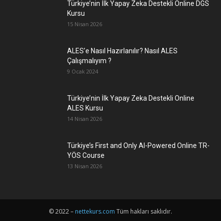
Türkiye’nin İlk Yapay Zeka Destekli Online DGS
Kursu
15 Nisan 2026
ALES’e Nasıl Hazırlanılır? Nasıl ALES
Çalışmalıyım ?
9 Ocak 2024
Türkiye’nin İlk Yapay Zeka Destekli Online
ALES Kursu
14 Nisan 2026
Türkiye’s First and Only AI-Powered Online TR-
YÖS Course
13 Nisan 2026
© 2022 –
nettekurs.com
Tüm hakları saklıdır.