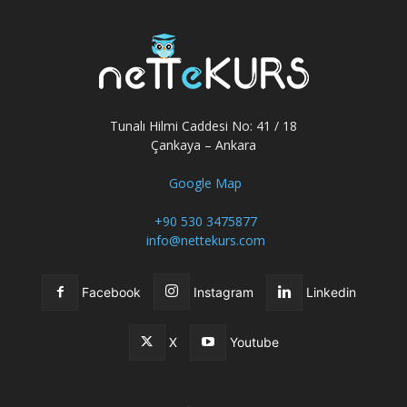
Tunalı Hilmi Caddesi No: 41 / 18
Çankaya – Ankara
Google Map
+90 530 3475877
info@nettekurs.com
Facebook
Instagram
Linkedin
X
Youtube