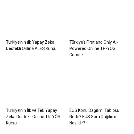
Türkiye’nin İlk Yapay Zeka
Türkiye’s First and Only AI-
Destekli Online ALES Kursu
Powered Online TR-YÖS
Course
Türkiye’nin İlk ve Tek Yapay
EUS Konu Dağılımı Tablosu
Zeka Destekli Online TR-YÖS
Nedir? EUS Soru Dağılımı
Kursu
Nasıldır?