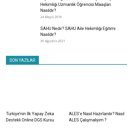
Hekimliği Uzmanlık Öğrencisi Maaşları
Nasıldır?
24 Mayıs 2019
SAHU Nedir? SAHU Aile Hekimliği Eğitimi
Nasıldır?
30 Ağustos 2021
SON YAZILAR
Türkiye’nin İlk Yapay Zeka
ALES’e Nasıl Hazırlanılır? Nasıl
Destekli Online DGS Kursu
ALES Çalışmalıyım ?