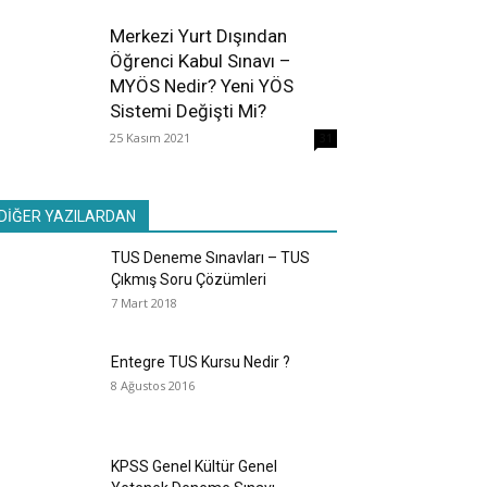
Merkezi Yurt Dışından
Öğrenci Kabul Sınavı –
MYÖS Nedir? Yeni YÖS
Sistemi Değişti Mi?
25 Kasım 2021
31
DİĞER YAZILARDAN
TUS Deneme Sınavları – TUS
Çıkmış Soru Çözümleri
7 Mart 2018
Entegre TUS Kursu Nedir ?
8 Ağustos 2016
KPSS Genel Kültür Genel