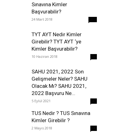
Sınavına Kimler
Başvurabilir?
24 Mart 2018
237
TYT AYT Nedir Kimler
Girebilir? TYT AYT ‘ye
Kimler Başvurabilir?
10 Haziran 2018
96
SAHU 2021, 2022 Son
Gelişmeler Neler? SAHU
Olacak Mı? SAHU 2021,
2022 Başvuru Ne...
5 Eylül 2021
40
TUS Nedir ? TUS Sınavına
Kimler Girebilir ?
2 Mayıs 2018
38