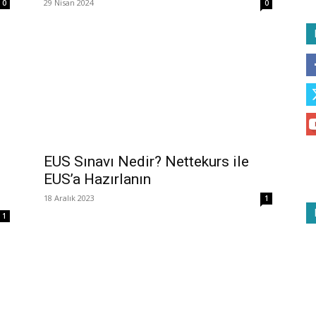
29 Nisan 2024
0
0
EUS Sınavı Nedir? Nettekurs ile
EUS’a Hazırlanın
18 Aralık 2023
1
1