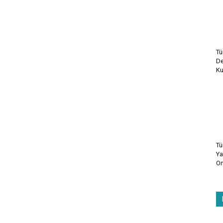
Tü
De
Ku
Tü
Ya
On