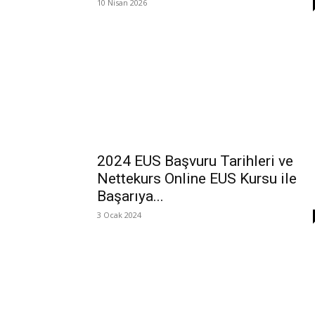
10 Nisan 2026
2024 EUS Başvuru Tarihleri ve
Nettekurs Online EUS Kursu ile
Başarıya...
3 Ocak 2024