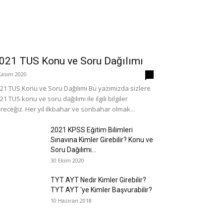
021 TUS Konu ve Soru Dağılımı
Kasım 2020
0
21 TUS Konu ve Soru Dağılımı Bu yazımızda sizlere
21 TUS konu ve soru dağılımı ile ilgili bilgiler
receğiz. Her yıl ilkbahar ve sonbahar olmak...
2021 KPSS Eğitim Bilimleri
Sınavına Kimler Girebilir? Konu ve
Soru Dağılımı...
30 Ekim 2020
TYT AYT Nedir Kimler Girebilir?
TYT AYT ‘ye Kimler Başvurabilir?
10 Haziran 2018