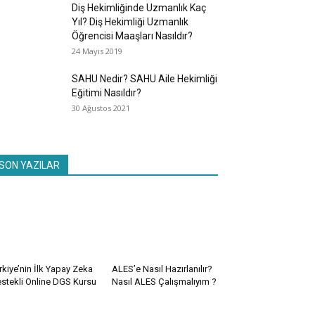
Diş Hekimliğinde Uzmanlık Kaç
Yıl? Diş Hekimliği Uzmanlık
Öğrencisi Maaşları Nasıldır?
24 Mayıs 2019
SAHU Nedir? SAHU Aile Hekimliği
Eğitimi Nasıldır?
30 Ağustos 2021
SON YAZILAR
rkiye’nin İlk Yapay Zeka
ALES’e Nasıl Hazırlanılır?
stekli Online DGS Kursu
Nasıl ALES Çalışmalıyım ?