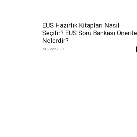
EUS Hazırlık Kitapları Nasıl
Seçilir? EUS Soru Bankası Önerile
Nelerdir?
24 Şubat 2023