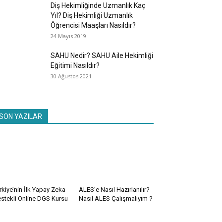
Diş Hekimliğinde Uzmanlık Kaç
Yıl? Diş Hekimliği Uzmanlık
Öğrencisi Maaşları Nasıldır?
24 Mayıs 2019
SAHU Nedir? SAHU Aile Hekimliği
Eğitimi Nasıldır?
30 Ağustos 2021
SON YAZILAR
rkiye’nin İlk Yapay Zeka
ALES’e Nasıl Hazırlanılır?
stekli Online DGS Kursu
Nasıl ALES Çalışmalıyım ?