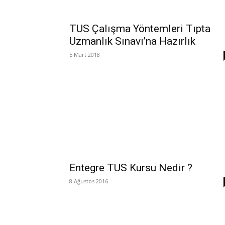
TUS Çalışma Yöntemleri Tıpta
Uzmanlık Sınavı’na Hazırlık
5 Mart 2018
Entegre TUS Kursu Nedir ?
8 Ağustos 2016