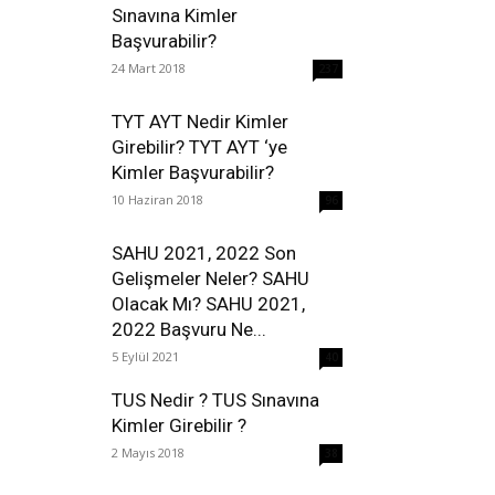
Sınavına Kimler
Başvurabilir?
24 Mart 2018
237
TYT AYT Nedir Kimler
Girebilir? TYT AYT ‘ye
Kimler Başvurabilir?
10 Haziran 2018
96
SAHU 2021, 2022 Son
Gelişmeler Neler? SAHU
Olacak Mı? SAHU 2021,
2022 Başvuru Ne...
5 Eylül 2021
40
TUS Nedir ? TUS Sınavına
Kimler Girebilir ?
2 Mayıs 2018
38