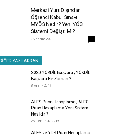
Merkezi Yurt Dışından
Öğrenci Kabul Sınavı –
MYÖS Nedir? Yeni YÖS
Sistemi Değişti Mi?
25 Kasım 2021
31
DİĞER YAZILARDAN
2020 YÖKDİL Başvuru , YÖKDİL
Başvuru Ne Zaman ?
8 Aralık 2019
ALES Puan Hesaplama , ALES
Puan Hesaplama Yeni Sistem
Nasıldır ?
23 Temmuz 2019
ALES ve YDS Puan Hesaplama