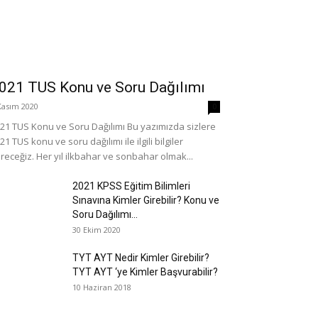
021 TUS Konu ve Soru Dağılımı
Kasım 2020
0
21 TUS Konu ve Soru Dağılımı Bu yazımızda sizlere
21 TUS konu ve soru dağılımı ile ilgili bilgiler
receğiz. Her yıl ilkbahar ve sonbahar olmak...
2021 KPSS Eğitim Bilimleri
Sınavına Kimler Girebilir? Konu ve
Soru Dağılımı...
30 Ekim 2020
TYT AYT Nedir Kimler Girebilir?
TYT AYT ‘ye Kimler Başvurabilir?
10 Haziran 2018