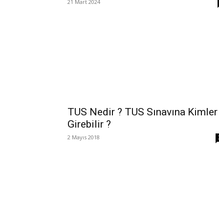
21 Mart 2024
TUS Nedir ? TUS Sınavına Kimler
Girebilir ?
2 Mayıs 2018