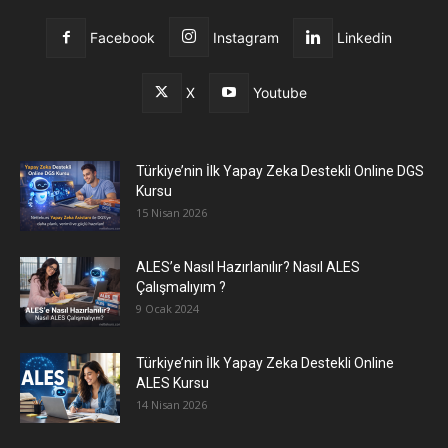
Facebook
Instagram
Linkedin
X
Youtube
Türkiye’nin İlk Yapay Zeka Destekli Online DGS
Kursu
15 Nisan 2026
ALES’e Nasıl Hazırlanılır? Nasıl ALES
Çalışmalıyım ?
9 Ocak 2024
Türkiye’nin İlk Yapay Zeka Destekli Online
ALES Kursu
14 Nisan 2026