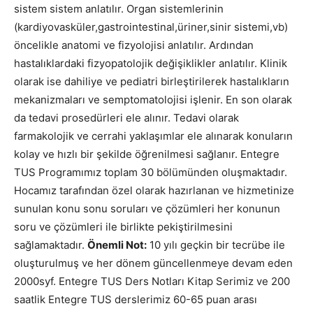
sistem sistem anlatılır. Organ sistemlerinin
(kardiyovasküler,gastrointestinal,üriner,sinir sistemi,vb)
öncelikle anatomi ve fizyolojisi anlatılır. Ardından
hastalıklardaki fizyopatolojik değişiklikler anlatılır. Klinik
olarak ise dahiliye ve pediatri birleştirilerek hastalıkların
mekanizmaları ve semptomatolojisi işlenir. En son olarak
da tedavi prosedürleri ele alınır. Tedavi olarak
farmakolojik ve cerrahi yaklaşımlar ele alınarak konuların
kolay ve hızlı bir şekilde öğrenilmesi sağlanır. Entegre
TUS Programımız toplam 30 bölümünden oluşmaktadır.
Hocamız tarafından özel olarak hazırlanan ve hizmetinize
sunulan konu sonu soruları ve çözümleri her konunun
soru ve çözümleri ile birlikte pekiştirilmesini
sağlamaktadır.
Önemli Not:
10 yılı geçkin bir tecrübe ile
oluşturulmuş ve her dönem güncellenmeye devam eden
2000syf. Entegre TUS Ders Notları Kitap Serimiz ve 200
saatlik Entegre TUS derslerimiz 60-65 puan arası