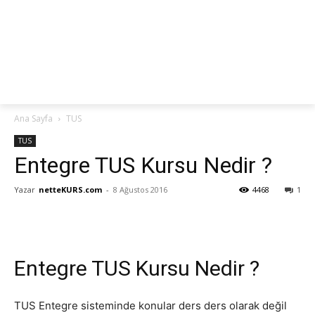
netteKURS
Ana Sayfa
TUS
TUS
Entegre TUS Kursu Nedir ?
Yazar
netteKURS.com
-
8 Ağustos 2016
4468
1
Entegre TUS Kursu Nedir ?
TUS Entegre sisteminde konular ders ders olarak değil