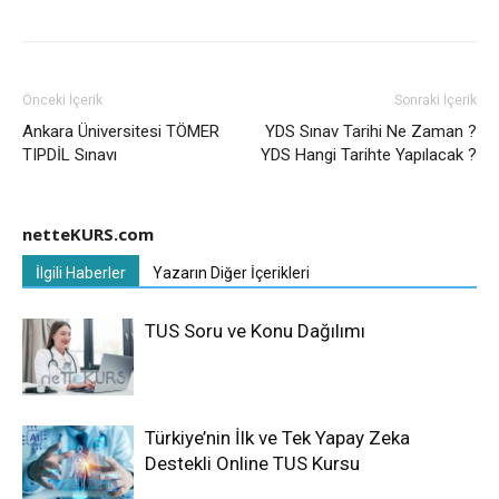
Önceki İçerik
Sonraki İçerik
Ankara Üniversitesi TÖMER
YDS Sınav Tarihi Ne Zaman ?
TIPDİL Sınavı
YDS Hangi Tarihte Yapılacak ?
netteKURS.com
İlgili Haberler
Yazarın Diğer İçerikleri
TUS Soru ve Konu Dağılımı
Türkiye’nin İlk ve Tek Yapay Zeka
Destekli Online TUS Kursu