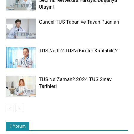
Seçimi: Nettekurs Farkıyla Başarıya
Ulaşın!
Güncel TUS Taban ve Tavan Puanları
TUS Nedir? TUS’a Kimler Katılabilir?
TUS Ne Zaman? 2024 TUS Sınav
Tarihleri
1 Yorum