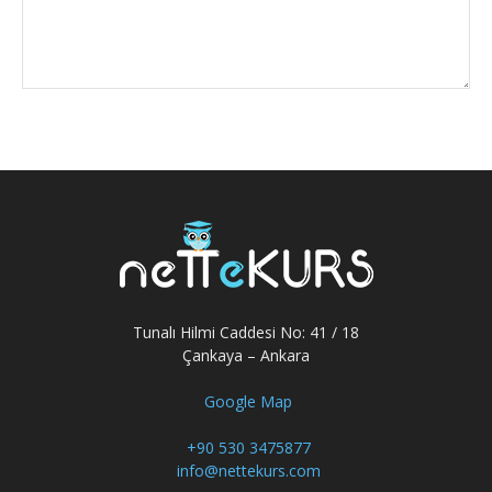
Tunalı Hilmi Caddesi No: 41 / 18
Çankaya – Ankara
Google Map
+90 530 3475877
info@nettekurs.com