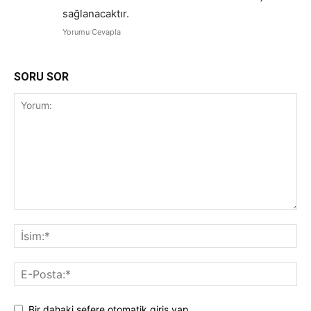
sağlanacaktır.
Yorumu Cevapla
SORU SOR
Bir dahaki sefere otomatik giriş yap.