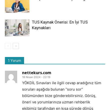
TUS Kaynak Önerisi: En İyi TUS
Kaynakları
1 Yorum
nettekurs.com
18 Nisan 2024 - 22:19
YÖKDİL Sınavları ile ilgili cevap aradığınız tüm
soruları aşağıda bulunan “soru sor”
bölümünden bize gönderebilirsiniz. Görüş,
öneri ve yorumlarınıza uzman rehberlik
ekibimiz tarafından en kısa sürede dönüş