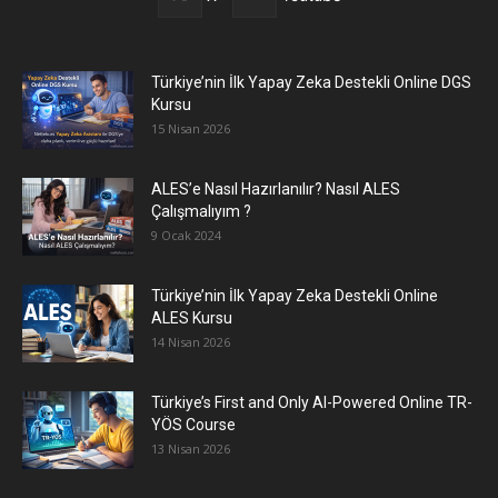
Türkiye’nin İlk Yapay Zeka Destekli Online DGS
Kursu
15 Nisan 2026
ALES’e Nasıl Hazırlanılır? Nasıl ALES
Çalışmalıyım ?
9 Ocak 2024
Türkiye’nin İlk Yapay Zeka Destekli Online
ALES Kursu
14 Nisan 2026
Türkiye’s First and Only AI-Powered Online TR-
YÖS Course
13 Nisan 2026