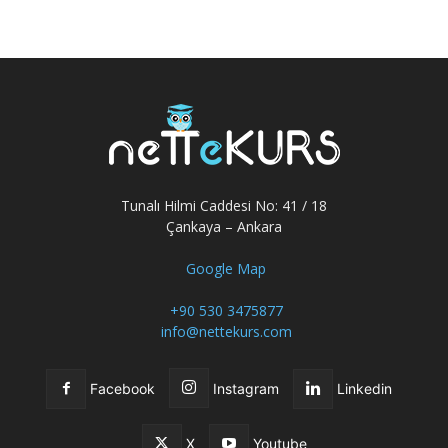
Tunalı Hilmi Caddesi No: 41 / 18
Çankaya – Ankara
Google Map
+90 530 3475877
info@nettekurs.com
Facebook
Instagram
Linkedin
X
Youtube