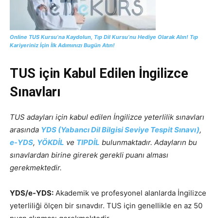
Online TUS Kursu’na Kaydolun, Tıp Dil Kursu’nu Hediye Olarak Alın! Tıp
Kariyeriniz İçin İlk Adımınızı Bugün Atın!
TUS için Kabul Edilen İngilizce
Sınavları
TUS adayları için kabul edilen İngilizce yeterlilik sınavları
arasında
YDS (Yabancı Dil Bilgisi Seviye Tespit Sınavı)
,
e-YDS
,
YÖKDİL
ve
TIPDİL
bulunmaktadır. Adayların bu
sınavlardan birine girerek gerekli puanı alması
gerekmektedir.
YDS/e-YDS:
Akademik ve profesyonel alanlarda İngilizce
yeterliliği ölçen bir sınavdır. TUS için genellikle en az 50