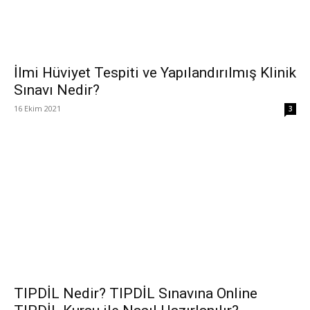
İlmi Hüviyet Tespiti ve Yapılandırılmış Klinik
Sınavı Nedir?
16 Ekim 2021
3
TIPDİL Nedir? TIPDİL Sınavına Online