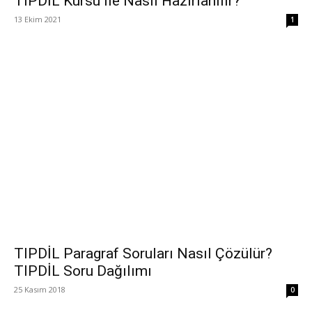
TIPDİL Kursu ile Nasıl Hazırlanılır?
13 Ekim 2021
1
TIPDİL Paragraf Soruları Nasıl Çözülür?
TIPDİL Soru Dağılımı
25 Kasım 2018
0