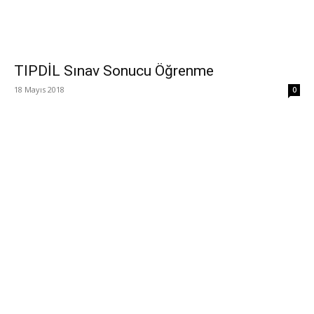
TIPDİL Sınav Sonucu Öğrenme
18 Mayıs 2018
0