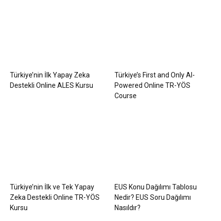
Türkiye’nin İlk Yapay Zeka
Türkiye’s First and Only AI-
Destekli Online ALES Kursu
Powered Online TR-YÖS
Course
Türkiye’nin İlk ve Tek Yapay
EUS Konu Dağılımı Tablosu
Zeka Destekli Online TR-YÖS
Nedir? EUS Soru Dağılımı
Kursu
Nasıldır?