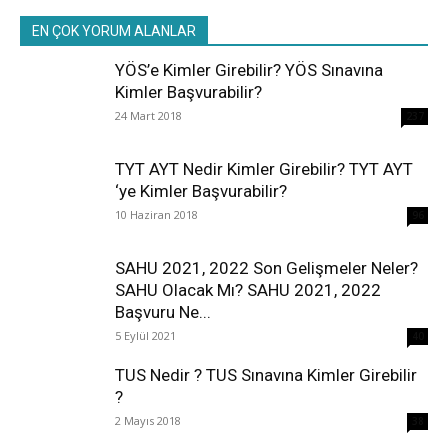
EN ÇOK YORUM ALANLAR
YÖS’e Kimler Girebilir? YÖS Sınavına
Kimler Başvurabilir?
24 Mart 2018
237
TYT AYT Nedir Kimler Girebilir? TYT AYT
‘ye Kimler Başvurabilir?
10 Haziran 2018
96
SAHU 2021, 2022 Son Gelişmeler Neler?
SAHU Olacak Mı? SAHU 2021, 2022
Başvuru Ne...
5 Eylül 2021
40
TUS Nedir ? TUS Sınavına Kimler Girebilir
?
2 Mayıs 2018
38