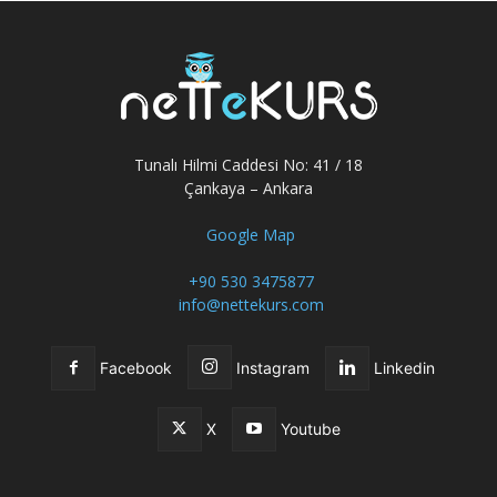
Tunalı Hilmi Caddesi No: 41 / 18
Çankaya – Ankara
Google Map
+90 530 3475877
info@nettekurs.com
Facebook
Instagram
Linkedin
X
Youtube