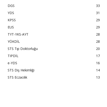
DGS
33
YDS
31
KPSS
29
EUS
29
TYT-YKS-AYT
28
YÖKDİL
28
STS Tıp Doktorluğu
20
TIPDİL
17
e-YDS
16
STS Diş Hekimliği
14
STS Eczacılık
13