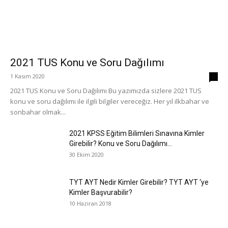
2021 TUS Konu ve Soru Dağılımı
1 Kasım 2020
0
2021 TUS Konu ve Soru Dağılımı Bu yazımızda sizlere 2021 TUS
konu ve soru dağılımı ile ilgili bilgiler vereceğiz. Her yıl ilkbahar ve
sonbahar olmak...
2021 KPSS Eğitim Bilimleri Sınavına Kimler
Girebilir? Konu ve Soru Dağılımı...
30 Ekim 2020
TYT AYT Nedir Kimler Girebilir? TYT AYT ‘ye
Kimler Başvurabilir?
10 Haziran 2018