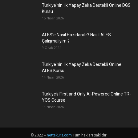
Türkiye’nin İlk Yapay Zeka Destekli Online DGS
Kursu
15 Nisan 2026
ALES’e Nasıl Hazırlanılır? Nasıl ALES
Çalışmalıyım ?
9 Ocak 2024
Türkiye’nin İlk Yapay Zeka Destekli Online
ALES Kursu
14 Nisan 2026
Türkiye’s First and Only AI-Powered Online TR-
YÖS Course
13 Nisan 2026
© 2022 –
nettekurs.com
Tüm hakları saklıdır.