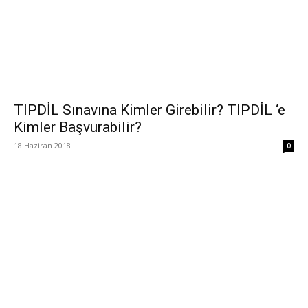
TIPDİL Sınavına Kimler Girebilir? TIPDİL ‘e
Kimler Başvurabilir?
18 Haziran 2018
0