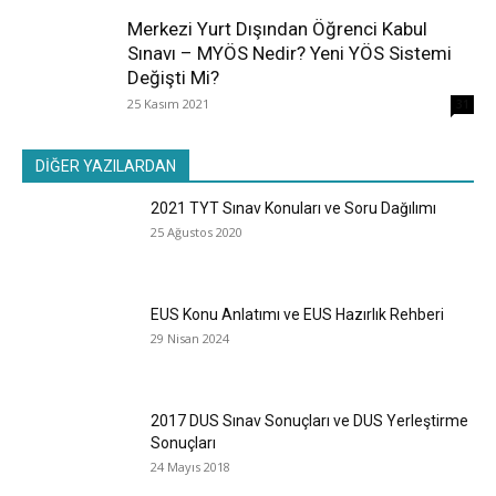
Merkezi Yurt Dışından Öğrenci Kabul
Sınavı – MYÖS Nedir? Yeni YÖS Sistemi
Değişti Mi?
25 Kasım 2021
31
DİĞER YAZILARDAN
2021 TYT Sınav Konuları ve Soru Dağılımı
25 Ağustos 2020
EUS Konu Anlatımı ve EUS Hazırlık Rehberi
29 Nisan 2024
2017 DUS Sınav Sonuçları ve DUS Yerleştirme
Sonuçları
24 Mayıs 2018