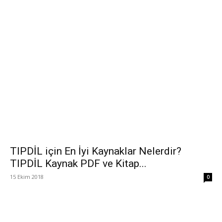
TIPDİL için En İyi Kaynaklar Nelerdir?
TIPDİL Kaynak PDF ve Kitap...
15 Ekim 2018
0