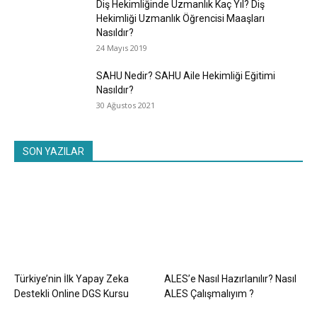
Diş Hekimliğinde Uzmanlık Kaç Yıl? Diş
Hekimliği Uzmanlık Öğrencisi Maaşları
Nasıldır?
24 Mayıs 2019
SAHU Nedir? SAHU Aile Hekimliği Eğitimi
Nasıldır?
30 Ağustos 2021
SON YAZILAR
Türkiye’nin İlk Yapay Zeka
ALES’e Nasıl Hazırlanılır? Nasıl
Destekli Online DGS Kursu
ALES Çalışmalıyım ?