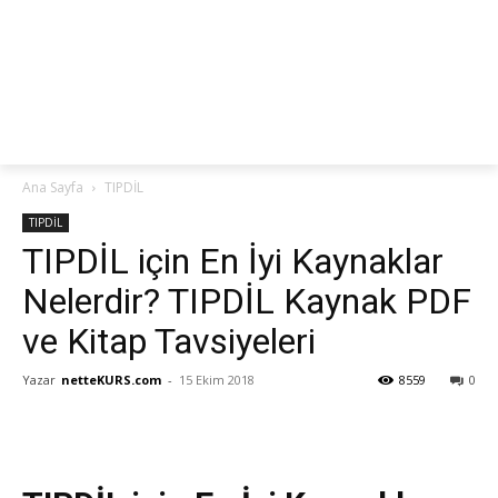
netteKURS
Ana Sayfa
TIPDİL
TIPDİL
TIPDİL için En İyi Kaynaklar
Nelerdir? TIPDİL Kaynak PDF
ve Kitap Tavsiyeleri
Yazar
netteKURS.com
-
15 Ekim 2018
8559
0