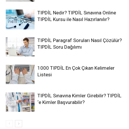
TIPDİL Nedir? TIPDİL Sınavına Online
TIPDİL Kursu ile Nasıl Hazırlanılır?
TIPDİL Paragraf Soruları Nasıl Çözülür?
TIPDİL Soru Dağılımı
1000 TIPDİL En Çok Çıkan Kelimeler
Listesi
TIPDİL Sınavına Kimler Girebilir? TIPDİL
‘e Kimler Başvurabilir?