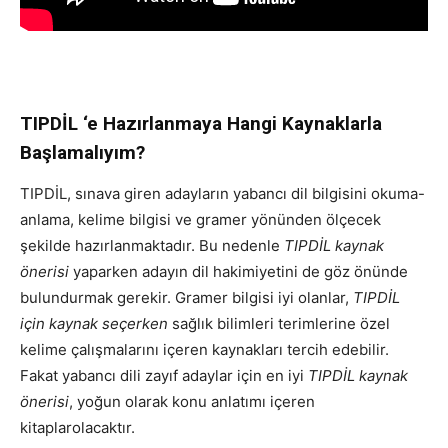
TIPDİL ‘e Hazırlanmaya Hangi Kaynaklarla
Başlamalıyım?
TIPDİL, sınava giren adayların yabancı dil bilgisini okuma-
anlama, kelime bilgisi ve gramer yönünden ölçecek
şekilde hazırlanmaktadır. Bu nedenle
TIPDİL kaynak
önerisi
yaparken adayın dil hakimiyetini de göz önünde
bulundurmak gerekir. Gramer bilgisi iyi olanlar,
TIPDİL
için kaynak seçerken
sağlık bilimleri terimlerine özel
kelime çalışmalarını içeren kaynakları tercih edebilir.
Fakat yabancı dili zayıf adaylar için en iyi
TIPDİL kaynak
önerisi
, yoğun olarak konu anlatımı içeren
kitaplarolacaktır.