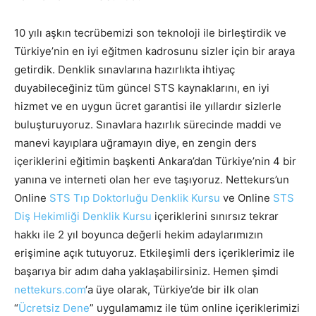
10 yılı aşkın tecrübemizi son teknoloji ile birleştirdik ve
Türkiye’nin en iyi eğitmen kadrosunu sizler için bir araya
getirdik. Denklik sınavlarına hazırlıkta ihtiyaç
duyabileceğiniz tüm güncel STS kaynaklarını, en iyi
hizmet ve en uygun ücret garantisi ile yıllardır sizlerle
buluşturuyoruz. Sınavlara hazırlık sürecinde maddi ve
manevi kayıplara uğramayın diye, en zengin ders
içeriklerini eğitimin başkenti Ankara’dan Türkiye’nin 4 bir
yanına ve interneti olan her eve taşıyoruz. Nettekurs’un
Online
STS Tıp Doktorluğu Denklik Kursu
ve Online
STS
Diş Hekimliği Denklik Kursu
içeriklerini sınırsız tekrar
hakkı ile 2 yıl boyunca değerli hekim adaylarımızın
erişimine açık tutuyoruz. Etkileşimli ders içeriklerimiz ile
başarıya bir adım daha yaklaşabilirsiniz. Hemen şimdi
nettekurs.com
‘a üye olarak, Türkiye’de bir ilk olan
“
Ücretsiz Dene
” uygulamamız ile tüm online içeriklerimizi