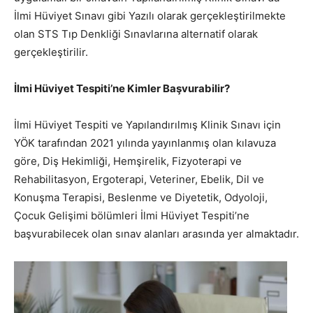
İlmi Hüviyet Sınavı gibi Yazılı olarak gerçekleştirilmekte
olan STS Tıp Denkliği Sınavlarına alternatif olarak
gerçekleştirilir.
İlmi Hüviyet Tespiti’ne Kimler Başvurabilir?
İlmi Hüviyet Tespiti ve Yapılandırılmış Klinik Sınavı için
YÖK tarafından 2021 yılında yayınlanmış olan kılavuza
göre, Diş Hekimliği, Hemşirelik, Fizyoterapi ve
Rehabilitasyon, Ergoterapi, Veteriner, Ebelik, Dil ve
Konuşma Terapisi, Beslenme ve Diyetetik, Odyoloji,
Çocuk Gelişimi bölümleri İlmi Hüviyet Tespiti’ne
başvurabilecek olan sınav alanları arasında yer almaktadır.