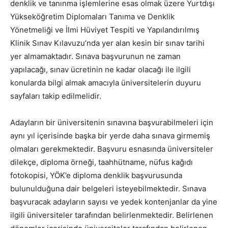
denklik ve tanınma işlemlerine esas olmak üzere Yurtdışı
Yükseköğretim Diplomaları Tanıma ve Denklik
Yönetmeliği ve İlmi Hüviyet Tespiti ve Yapılandırılmış
Klinik Sınav Kılavuzu’nda yer alan kesin bir sınav tarihi
yer almamaktadır. Sınava başvurunun ne zaman
yapılacağı, sınav ücretinin ne kadar olacağı ile ilgili
konularda bilgi almak amacıyla üniversitelerin duyuru
sayfaları takip edilmelidir.
Adayların bir üniversitenin sınavına başvurabilmeleri için
aynı yıl içerisinde başka bir yerde daha sınava girmemiş
olmaları gerekmektedir. Başvuru esnasında üniversiteler
dilekçe, diploma örneği, taahhütname, nüfus kağıdı
fotokopisi, YÖK’e diploma denklik başvurusunda
bulunulduğuna dair belgeleri isteyebilmektedir. Sınava
başvuracak adayların sayısı ve yedek kontenjanlar da yine
ilgili üniversiteler tarafından belirlenmektedir. Belirlenen