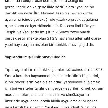
tarafından oluşturulan komisyonlar aracılığı ile
gerçekleştirilen ve genellikle sözlü olarak yapılan bir
denklik sınavıdır. İlmi Hüviyet Tespiti sınavları sözlü
aşama haricinde gerektiğinde yazılı ve pratik uygulama
aşamalarını da içerebilmektedir. Kısacası İlmi Hüviyet
Tespiti ve Yapılandırılmış Klinik Sınavı Yazılı olarak
gerçekleştirilmekte olan STS Sınavlarına alternatif olarak
yapılmaya başlanmış olan bir denklik sınavı çeşididir.
Yapılandırılmış Klinik Sınavı Nedir?
Tıp programlarının denklik işlemleri sürecinde alınan STS
Sınavı kararları kapsamında, hekimlerin klinik bilgilerini,
klinik becerilerini ve tıp alanındaki yetkinliklerini ölçmek
için üniversiteler tarafından gerçekleştirilen, örnek durum
modellemeleri, standart hastalar ve simülasyonlar
üzerinde uygulanan, pratik klinik uygulamalarını içeren
uygulamalı bir sınavdır. Yapılandırılmış Klinik Sınavı da