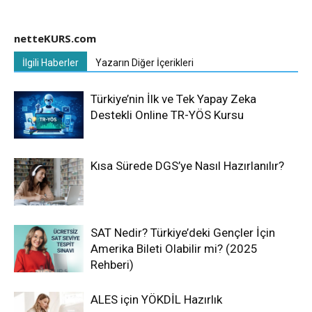
netteKURS.com
İlgili Haberler
Yazarın Diğer İçerikleri
Türkiye’nin İlk ve Tek Yapay Zeka
Destekli Online TR-YÖS Kursu
Kısa Sürede DGS’ye Nasıl Hazırlanılır?
SAT Nedir? Türkiye’deki Gençler İçin
Amerika Bileti Olabilir mi? (2025
Rehberi)
ALES için YÖKDİL Hazırlık