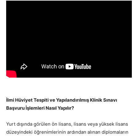
İlmi Hüviyet Tespiti ve Yapılandırılmış Klinik Sınavı
Başvuru İşlemleri Nasıl Yapılır?
Yurt dışında görülen ön lisans, lisans veya yüksek lisans
düzeyindeki öğrenimlerinin ardından alınan diplomaların