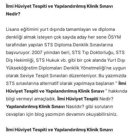
İlmi Hüviyet Tespiti ve Yapılandırılmış Klinik Sınavı
Nedir?
Lisans eğitimini yurt dışında tamamlayan ve diploma
denkliği almak isteyen çok sayıda aday her sene ÖSYM
tarafından yapılan STS Diploma Denklik Sınavlarına
başvuruyor. 2007 yılından beri, STS Tıp Doktorluğu, STS
Diş Hekimliği, STS Hukuk vb. gibi bir çok alanda Yurt Dışı
Yükseköğretim Diplomaları Denklik Yönetmeliği’ne uygun
olarak Seviye Tespit Sınavları düzenleniyor. Bu yazımızda
STS sınavlarına alternatif olarak yapılmaya başlanan ”
İlmi
Hüviyet Tespiti ve Yapılandırılmış Klinik Sınavı
” hakkında
bilgi vermeyi amaçladık.
İlmi Hüviyet Tespiti
Nedir?
Yapılandırılmış Klinik Sınavı
Nasıldır? gibi soruların
cevapları için blog yazımızın devamını okuyabilirsiniz.
İlmi Hüviyet Tespiti ve Yapılandırılmış Klinik Sınavı