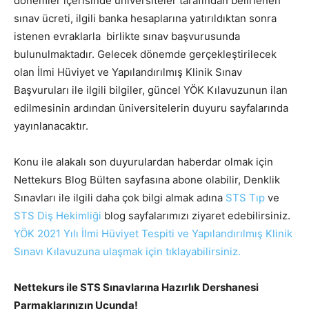
dönemler içerisinde üniversiteler tarafından belirlenen
sınav ücreti, ilgili banka hesaplarına yatırıldıktan sonra
istenen evraklarla birlikte sınav başvurusunda
bulunulmaktadır. Gelecek dönemde gerçekleştirilecek
olan İlmi Hüviyet ve Yapılandırılmış Klinik Sınav
Başvuruları ile ilgili bilgiler, güncel YÖK Kılavuzunun ilan
edilmesinin ardından üniversitelerin duyuru sayfalarında
yayınlanacaktır.
Konu ile alakalı son duyurulardan haberdar olmak için
Nettekurs Blog Bülten sayfasına abone olabilir, Denklik
Sınavları ile ilgili daha çok bilgi almak adına
STS Tıp
ve
STS Diş Hekimliği
blog sayfalarımızı ziyaret edebilirsiniz.
YÖK 2021 Yılı İlmi Hüviyet Tespiti ve Yapılandırılmış Klinik
Sınavı Kılavuzuna ulaşmak için tıklayabilirsiniz.
Nettekurs ile STS Sınavlarına Hazırlık Dershanesi
Parmaklarınızın Ucunda!