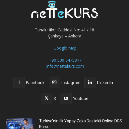
Tunalı Hilmi Caddesi No: 41 / 18
Çankaya – Ankara
Google Map
+90 530 3475877
info@nettekurs.com
Facebook
Instagram
Linkedin
X
Youtube
Türkiye’nin İlk Yapay Zeka Destekli Online DGS
Kursu