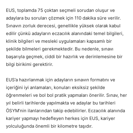
EUS, toplamda 75 çoktan seçmeli sorudan oluşur ve
adaylara bu soruları çözmek için 110 dakika süre verilir.
Sınavın zorluk derecesi, genellikle yüksek olarak kabul
edilir çünkü adayların eczacılık alanındaki temel bilgileri,
klinik bilgileri ve mesleki uygulamaları kapsamlı bir
şekilde bilmeleri gerekmektedir. Bu nedenle, sınavı
başarıyla geçmek, ciddi bir hazırlık ve derinlemesine bir
bilgi birikimi gerektirir.
EUS’a hazırlanmak için adayların sınavın formatını ve
içeriğini iyi anlamaları, konuları eksiksiz şekilde
öğrenmeleri ve bol bol pratik yapmaları önerilir. Sınav, her
yıl belirli tarihlerde yapılmakta ve adaylar bu tarihleri
ÖSYM’nin ilanlarından takip edebilirler. Eczacılık alanında
kariyer yapmayı hedefleyen herkes için EUS, kariyer
yolculuğunda önemli bir kilometre taşıdır.