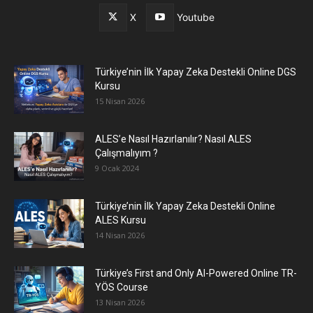
X
Youtube
Türkiye’nin İlk Yapay Zeka Destekli Online DGS
Kursu
15 Nisan 2026
ALES’e Nasıl Hazırlanılır? Nasıl ALES
Çalışmalıyım ?
9 Ocak 2024
Türkiye’nin İlk Yapay Zeka Destekli Online
ALES Kursu
14 Nisan 2026
Türkiye’s First and Only AI-Powered Online TR-
YÖS Course
13 Nisan 2026