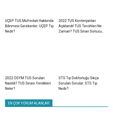
UÇEP TUS Müfredatı Hakkında
2022 TUS Kontenjanları
Bilinmesi Gerekenler: UÇEP Tıp
Açıklandı! TUS Tercihleri Ne
Nedir?
Zaman? TUS Sınav Sonucu...
2022 ÖSYM TUS Soruları
STS Tıp Doktorluğu Sıkça
Nasıldı? TUS Sınavı Yenilikleri
Sorulan Sorular: STS Tıp
Neler?
Nedir?
EN ÇOK YORUM ALANLAR