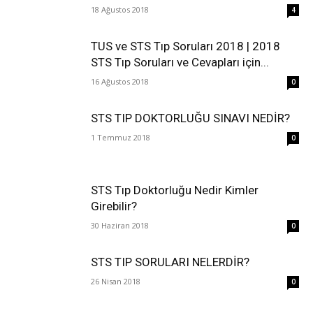
18 Ağustos 2018
4
TUS ve STS Tıp Soruları 2018 | 2018
STS Tıp Soruları ve Cevapları için...
16 Ağustos 2018
0
STS TIP DOKTORLUĞU SINAVI NEDİR?
1 Temmuz 2018
0
STS Tıp Doktorluğu Nedir Kimler
Girebilir?
30 Haziran 2018
0
STS TIP SORULARI NELERDİR?
26 Nisan 2018
0