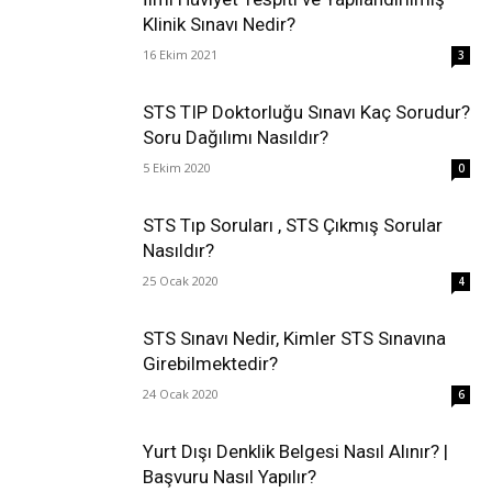
Klinik Sınavı Nedir?
16 Ekim 2021
3
STS TIP Doktorluğu Sınavı Kaç Sorudur?
Soru Dağılımı Nasıldır?
5 Ekim 2020
0
STS Tıp Soruları , STS Çıkmış Sorular
Nasıldır?
25 Ocak 2020
4
STS Sınavı Nedir, Kimler STS Sınavına
Girebilmektedir?
24 Ocak 2020
6
Yurt Dışı Denklik Belgesi Nasıl Alınır? |
Başvuru Nasıl Yapılır?