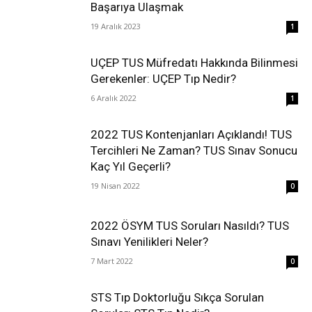
Başarıya Ulaşmak
19 Aralık 2023
1
UÇEP TUS Müfredatı Hakkında Bilinmesi
Gerekenler: UÇEP Tıp Nedir?
6 Aralık 2022
1
2022 TUS Kontenjanları Açıklandı! TUS
Tercihleri Ne Zaman? TUS Sınav Sonucu
Kaç Yıl Geçerli?
19 Nisan 2022
0
2022 ÖSYM TUS Soruları Nasıldı? TUS
Sınavı Yenilikleri Neler?
7 Mart 2022
0
STS Tıp Doktorluğu Sıkça Sorulan