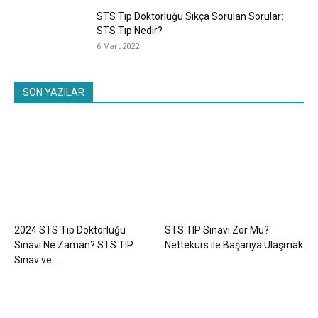
STS Tıp Doktorluğu Sıkça Sorulan Sorular:
STS Tıp Nedir?
6 Mart 2022
SON YAZILAR
2024 STS Tıp Doktorluğu
STS TIP Sınavı Zor Mu?
Sınavı Ne Zaman? STS TIP
Nettekurs ile Başarıya Ulaşmak
Sınav ve...