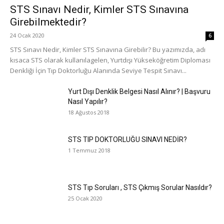
STS Sınavı Nedir, Kimler STS Sınavına
Girebilmektedir?
24 Ocak 2020
6
STS Sınavı Nedir, Kimler STS Sınavına Girebilir? Bu yazımızda, adı
kısaca STS olarak kullanılagelen, Yurtdışı Yükseköğretim Diploması
Denkliği İçin Tıp Doktorluğu Alanında Seviye Tespit Sınavı...
Yurt Dışı Denklik Belgesi Nasıl Alınır? | Başvuru
Nasıl Yapılır?
18 Ağustos 2018
STS TIP DOKTORLUĞU SINAVI NEDİR?
1 Temmuz 2018
STS Tıp Soruları , STS Çıkmış Sorular Nasıldır?
25 Ocak 2020