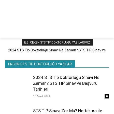
netteKURS
İLGI ÇEKEN STS TIP DOKTORLUĞU YAZILARIMIZ
2024 STS Tıp Doktorluğu Sınavı Ne Zaman? STS TIP Sınav ve
Başvuru Tarihleri
Tümü
Öne Çıkan
Tüm zamanların en iyileri
ENSON STS TIP DOKTORLUĞU YAZILAR
Daha Fazla
2024 STS Tıp Doktorluğu Sınavı Ne
Zaman? STS TIP Sınav ve Başvuru
Tarihleri
16 Mart 2024
0
STS TIP Sınavı Zor Mu? Nettekurs ile