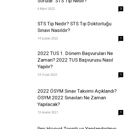
Sorular: STS Tıp Nedir?
6 Mart 2022
3
STS Tıp Nedir? STS Tıp Doktorluğu
Sınavı Nasıldır?
14 Şubat 2022
1
2022 TUS 1. Dönem Başvuruları Ne
Zaman? 2022 TUS Başvurusu Nasıl
Yapılır?
14 Ocak 2022
1
2022 ÖSYM Sınav Takvimi Açıklandı?
ÖSYM 2022 Sınavları Ne Zaman
Yapılacak?
13 Aralık 2021
1
İlmi Hüviyet Tespiti ve Yapılandırılmış