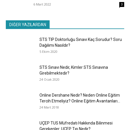
6 Mart 2022
3
DİĞER YAZILARDAN
STS TIP Doktorluğu Sınavı Kaç Sorudur? Soru
Dağılımı Nasıldır?
5 Ekim 2020
STS Sınavı Nedir, Kimler STS Sınavına
Girebilmektedir?
24 Ocak 2020
Online Dershane Nedir? Neden Online Eğitim
Tercih Etmeliyiz? Online Eğitim Avantanları...
24 Mart 2018
UÇEP TUS Müfredatı Hakkında Bilinmesi
Gerekenler: UÇEP Tıp Nedir?