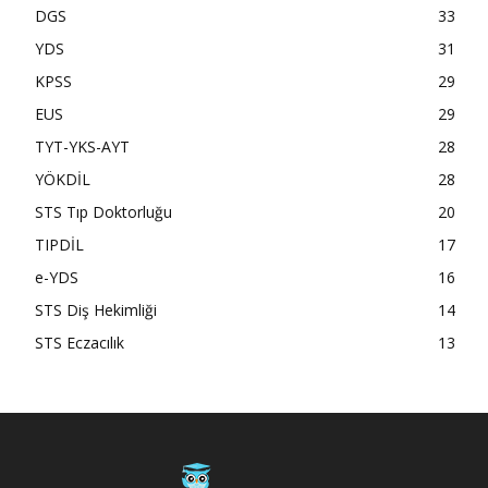
DGS
33
YDS
31
KPSS
29
EUS
29
TYT-YKS-AYT
28
YÖKDİL
28
STS Tıp Doktorluğu
20
TIPDİL
17
e-YDS
16
STS Diş Hekimliği
14
STS Eczacılık
13