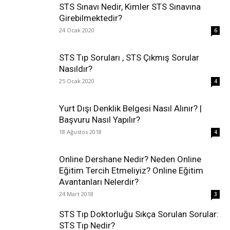
STS Sınavı Nedir, Kimler STS Sınavına
Girebilmektedir?
24 Ocak 2020
6
STS Tıp Soruları , STS Çıkmış Sorular
Nasıldır?
25 Ocak 2020
4
Yurt Dışı Denklik Belgesi Nasıl Alınır? |
Başvuru Nasıl Yapılır?
18 Ağustos 2018
4
Online Dershane Nedir? Neden Online
Eğitim Tercih Etmeliyiz? Online Eğitim
Avantanları Nelerdir?
24 Mart 2018
3
STS Tıp Doktorluğu Sıkça Sorulan Sorular:
STS Tıp Nedir?