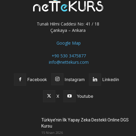
Tunalı Hilmi Caddesi No: 41 / 18
Çankaya – Ankara
Google Map
+90 530 3475877
info@nettekurs.com
Facebook
Instagram
Linkedin
X
Youtube
Türkiye’nin İlk Yapay Zeka Destekli Online DGS
Kursu
15 Nisan 2026