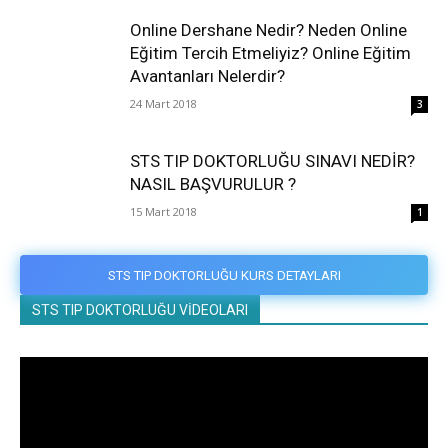
Online Dershane Nedir? Neden Online
Eğitim Tercih Etmeliyiz? Online Eğitim
Avantanları Nelerdir?
24 Mart 2018
3
STS TIP DOKTORLUĞU SINAVI NEDİR?
NASIL BAŞVURULUR ?
15 Mart 2018
1
STS TIP DOKTORLUĞU KURS DETAYLARI
STS TIP DOKTORLUĞU VİDEOLARI