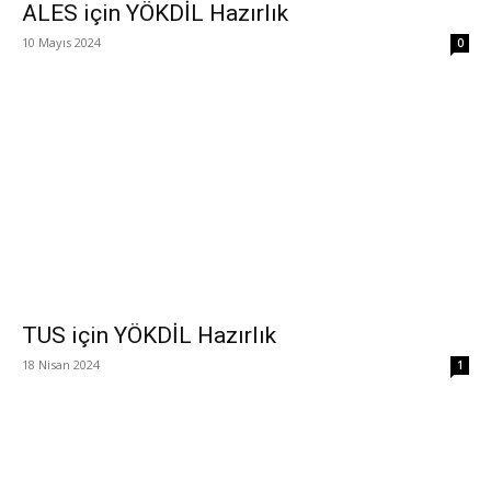
ALES için YÖKDİL Hazırlık
10 Mayıs 2024
0
TUS için YÖKDİL Hazırlık
18 Nisan 2024
1