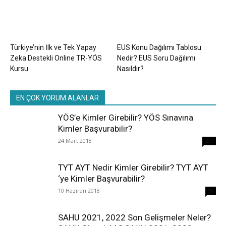
Türkiye’nin İlk ve Tek Yapay
EUS Konu Dağılımı Tablosu
Zeka Destekli Online TR-YÖS
Nedir? EUS Soru Dağılımı
Kursu
Nasıldır?
EN ÇOK YORUM ALANLAR
YÖS’e Kimler Girebilir? YÖS Sınavına
Kimler Başvurabilir?
24 Mart 2018
237
TYT AYT Nedir Kimler Girebilir? TYT AYT
‘ye Kimler Başvurabilir?
10 Haziran 2018
96
SAHU 2021, 2022 Son Gelişmeler Neler?