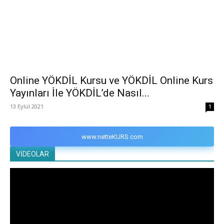
Online YÖKDİL Kursu ve YÖKDİL Online Kurs
Yayınları İle YÖKDİL’de Nasıl...
13 Eylül 2021
1
www.netteKURS.com
VİDEOLAR