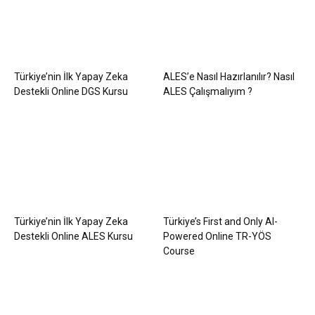
Türkiye’nin İlk Yapay Zeka
ALES’e Nasıl Hazırlanılır? Nasıl
Destekli Online DGS Kursu
ALES Çalışmalıyım ?
Türkiye’nin İlk Yapay Zeka
Türkiye’s First and Only AI-
Destekli Online ALES Kursu
Powered Online TR-YÖS
Course