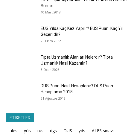
Süreci
10 Mart 2018
EUS Yılda Kaç Kez Yapılır? EUS Puanı Kaç Yıl
Geçerlidir?
26 Ekim 2022
Tıpta Uzmanlık Alanları Nelerdir? Tıpta
Uzmanlık Nasıl Kazanılır?
3 Ocak 2023
DUS Puanı Nasıl Hesaplanır? DUS Puan
Hesaplama 2018
31 Ağustos 2018
ETİKETLER
ales
yös
tus
dgs
DUS
yds
ALES sınavı