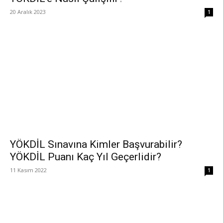
20 Aralık 2023
1
YÖKDİL Sınavına Kimler Başvurabilir?
YÖKDİL Puanı Kaç Yıl Geçerlidir?
11 Kasım 2022
1