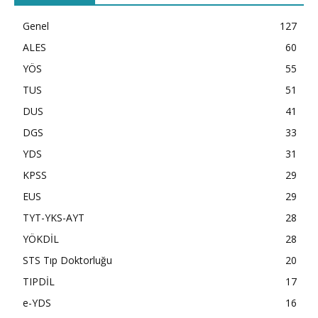
Genel
127
ALES
60
YÖS
55
TUS
51
DUS
41
DGS
33
YDS
31
KPSS
29
EUS
29
TYT-YKS-AYT
28
YÖKDİL
28
STS Tıp Doktorluğu
20
TIPDİL
17
e-YDS
16