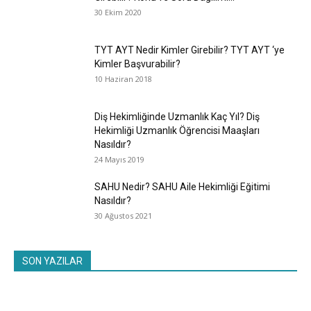
30 Ekim 2020
TYT AYT Nedir Kimler Girebilir? TYT AYT ‘ye
Kimler Başvurabilir?
10 Haziran 2018
Diş Hekimliğinde Uzmanlık Kaç Yıl? Diş
Hekimliği Uzmanlık Öğrencisi Maaşları
Nasıldır?
24 Mayıs 2019
SAHU Nedir? SAHU Aile Hekimliği Eğitimi
Nasıldır?
30 Ağustos 2021
SON YAZILAR