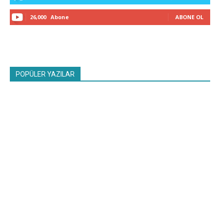
26,000
Abone
ABONE OL
POPÜLER YAZILAR