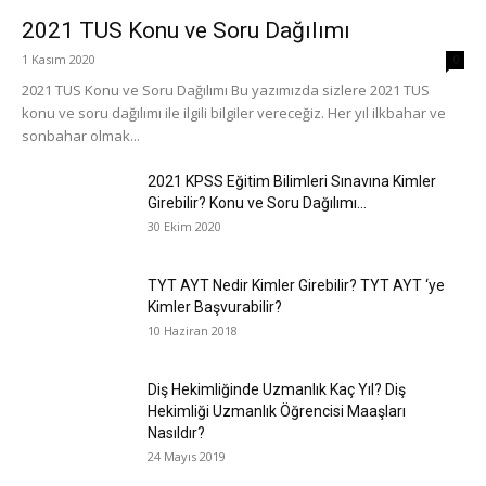
2021 TUS Konu ve Soru Dağılımı
1 Kasım 2020
0
2021 TUS Konu ve Soru Dağılımı Bu yazımızda sizlere 2021 TUS
konu ve soru dağılımı ile ilgili bilgiler vereceğiz. Her yıl ilkbahar ve
sonbahar olmak...
2021 KPSS Eğitim Bilimleri Sınavına Kimler
Girebilir? Konu ve Soru Dağılımı...
30 Ekim 2020
TYT AYT Nedir Kimler Girebilir? TYT AYT ‘ye
Kimler Başvurabilir?
10 Haziran 2018
Diş Hekimliğinde Uzmanlık Kaç Yıl? Diş
Hekimliği Uzmanlık Öğrencisi Maaşları
Nasıldır?
24 Mayıs 2019