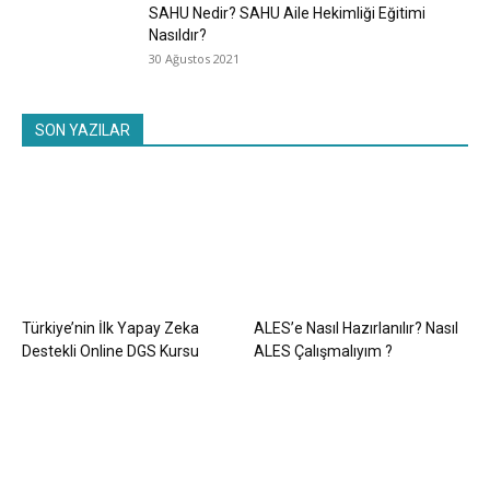
SAHU Nedir? SAHU Aile Hekimliği Eğitimi
Nasıldır?
30 Ağustos 2021
SON YAZILAR
Türkiye’nin İlk Yapay Zeka
ALES’e Nasıl Hazırlanılır? Nasıl
Destekli Online DGS Kursu
ALES Çalışmalıyım ?