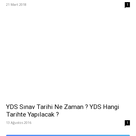
21 Mart 2018
1
YDS Sınav Tarihi Ne Zaman ? YDS Hangi
Tarihte Yapılacak ?
13 Ağustos 2016
1