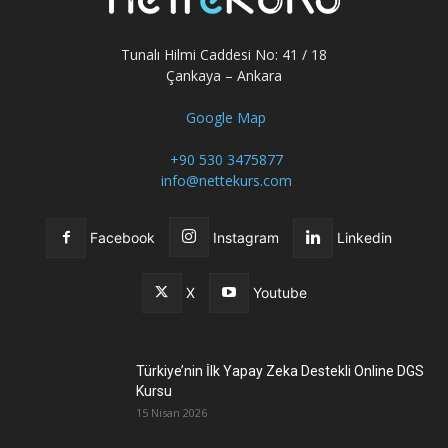
Tunalı Hilmi Caddesi No: 41 / 18
Çankaya – Ankara
Google Map
+90 530 3475877
info@nettekurs.com
Facebook
Instagram
Linkedin
X
Youtube
Türkiye’nin İlk Yapay Zeka Destekli Online DGS
Kursu
15 Nisan 2026