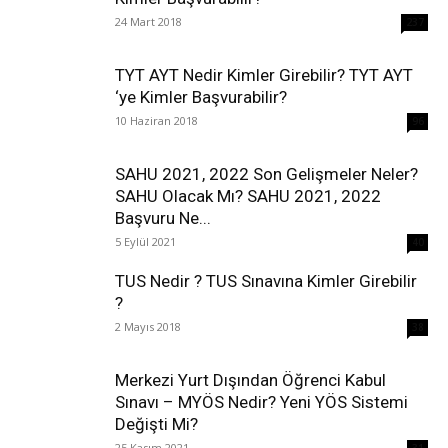
24 Mart 2018
237
TYT AYT Nedir Kimler Girebilir? TYT AYT
‘ye Kimler Başvurabilir?
10 Haziran 2018
96
SAHU 2021, 2022 Son Gelişmeler Neler?
SAHU Olacak Mı? SAHU 2021, 2022
Başvuru Ne...
5 Eylül 2021
40
TUS Nedir ? TUS Sınavına Kimler Girebilir
?
2 Mayıs 2018
38
Merkezi Yurt Dışından Öğrenci Kabul
Sınavı – MYÖS Nedir? Yeni YÖS Sistemi
Değişti Mi?
25 Kasım 2021
31