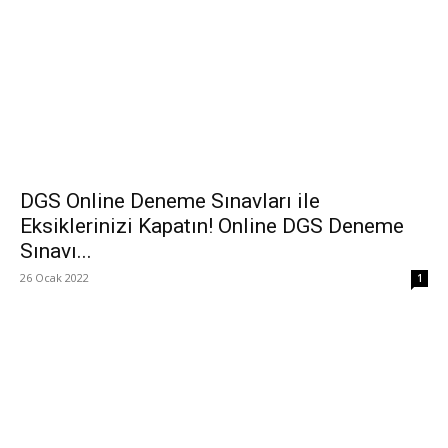
DGS Online Deneme Sınavları ile
Eksiklerinizi Kapatın! Online DGS Deneme
Sınavı...
26 Ocak 2022
1