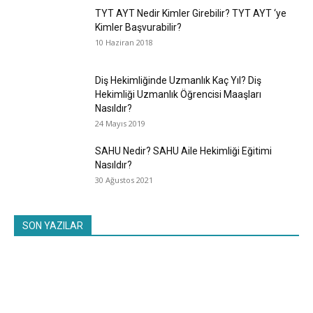
TYT AYT Nedir Kimler Girebilir? TYT AYT ‘ye
Kimler Başvurabilir?
10 Haziran 2018
Diş Hekimliğinde Uzmanlık Kaç Yıl? Diş
Hekimliği Uzmanlık Öğrencisi Maaşları
Nasıldır?
24 Mayıs 2019
SAHU Nedir? SAHU Aile Hekimliği Eğitimi
Nasıldır?
30 Ağustos 2021
SON YAZILAR