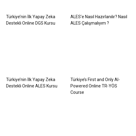
Türkiye’nin İlk Yapay Zeka
ALES’e Nasıl Hazırlanılır? Nasıl
Destekli Online DGS Kursu
ALES Çalışmalıyım ?
Türkiye’nin İlk Yapay Zeka
Türkiye’s First and Only AI-
Destekli Online ALES Kursu
Powered Online TR-YÖS
Course