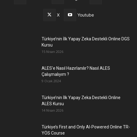
X
Youtube
Türkiye’nin İlk Yapay Zeka Destekli Online DGS
Kursu
15 Nisan 2026
ALES’e Nasıl Hazırlanılır? Nasıl ALES
Çalışmalıyım ?
9 Ocak 2024
Türkiye’nin İlk Yapay Zeka Destekli Online
ALES Kursu
14 Nisan 2026
Türkiye’s First and Only AI-Powered Online TR-
YÖS Course