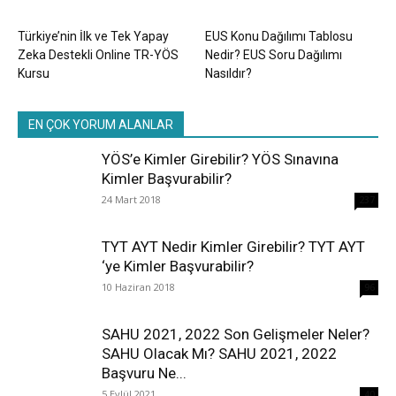
Türkiye’nin İlk ve Tek Yapay
EUS Konu Dağılımı Tablosu
Zeka Destekli Online TR-YÖS
Nedir? EUS Soru Dağılımı
Kursu
Nasıldır?
EN ÇOK YORUM ALANLAR
YÖS’e Kimler Girebilir? YÖS Sınavına
Kimler Başvurabilir?
24 Mart 2018
237
TYT AYT Nedir Kimler Girebilir? TYT AYT
‘ye Kimler Başvurabilir?
10 Haziran 2018
96
SAHU 2021, 2022 Son Gelişmeler Neler?
SAHU Olacak Mı? SAHU 2021, 2022
Başvuru Ne...
5 Eylül 2021
40