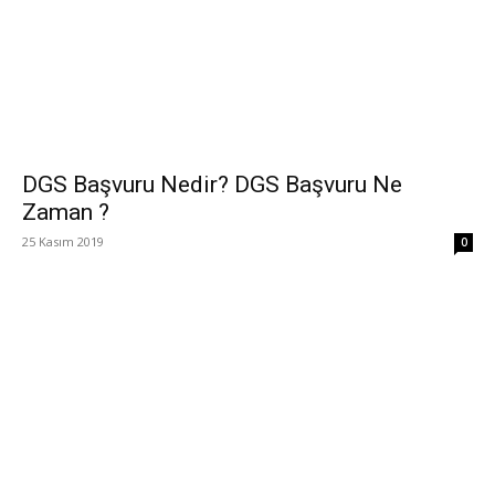
DGS Başvuru Nedir? DGS Başvuru Ne
Zaman ?
25 Kasım 2019
0