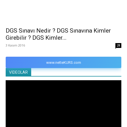
DGS Sınavı Nedir ? DGS Sınavına Kimler
Girebilir ? DGS Kimler...
3 Kasım 2016
28
www.netteKURS.com
VİDEOLAR