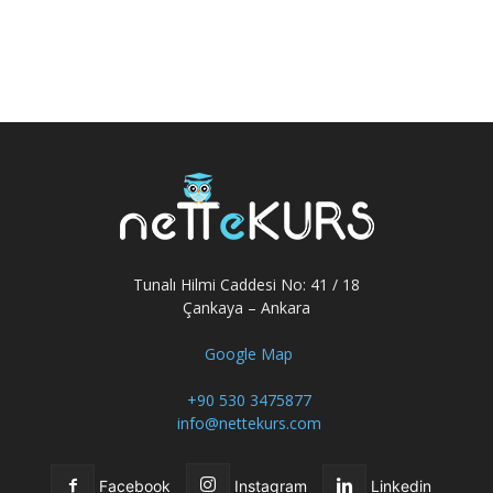
Tunalı Hilmi Caddesi No: 41 / 18
Çankaya – Ankara
Google Map
+90 530 3475877
info@nettekurs.com
Facebook
Instagram
Linkedin