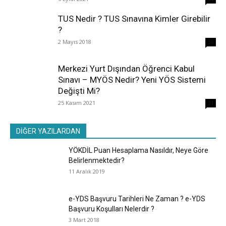
TUS Nedir ? TUS Sınavına Kimler Girebilir
?
2 Mayıs 2018
38
Merkezi Yurt Dışından Öğrenci Kabul
Sınavı – MYÖS Nedir? Yeni YÖS Sistemi
Değişti Mi?
25 Kasım 2021
31
DİĞER YAZILARDAN
YÖKDİL Puan Hesaplama Nasıldır, Neye Göre
Belirlenmektedir?
11 Aralık 2019
e-YDS Başvuru Tarihleri Ne Zaman ? e-YDS
Başvuru Koşulları Nelerdir ?
3 Mart 2018