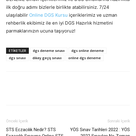
ilk doğru adımı bizlerle birlikte atabilirsiniz. 7/24
ulaşılabilir
Online DGS Kursu
içeriklerimiz ve uzman
rehberlik ekibimiz ile en iyi DGS Hazırlık hizmetini
parmaklarınızın ucuna taşıyoruz!
ETIKETLER
dgs deneme sınavı
dgs online deneme
dgs sınavı
dikey geçiş sınavı
online dgs deneme
Önceki İçerik
Sonraki İçerik
STS Eczacılık Nedir? STS
YÖS Sınav Tarihleri 2022 : YÖS