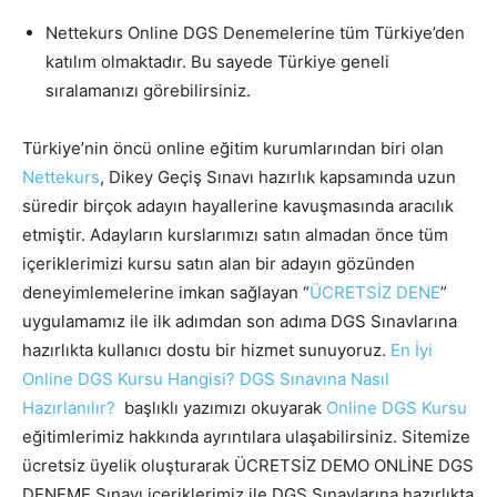
Nettekurs Online DGS Denemelerine tüm Türkiye’den
katılım olmaktadır. Bu sayede Türkiye geneli
sıralamanızı görebilirsiniz.
Türkiye’nin öncü online eğitim kurumlarından biri olan
Nettekurs
, Dikey Geçiş Sınavı hazırlık kapsamında uzun
süredir birçok adayın hayallerine kavuşmasında aracılık
etmiştir. Adayların kurslarımızı satın almadan önce tüm
içeriklerimizi kursu satın alan bir adayın gözünden
deneyimlemelerine imkan sağlayan “
ÜCRETSİZ DENE
”
uygulamamız ile ilk adımdan son adıma DGS Sınavlarına
hazırlıkta kullanıcı dostu bir hizmet sunuyoruz.
En İyi
Online DGS Kursu Hangisi? DGS Sınavına Nasıl
Hazırlanılır?
başlıklı yazımızı okuyarak
Online DGS Kursu
eğitimlerimiz hakkında ayrıntılara ulaşabilirsiniz. Sitemize
ücretsiz üyelik oluşturarak ÜCRETSİZ DEMO ONLİNE DGS
DENEME Sınavı içeriklerimiz ile DGS Sınavlarına hazırlıkta