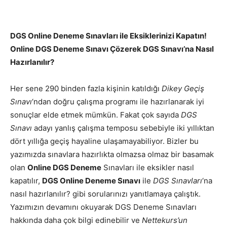
DGS Online Deneme Sınavları ile Eksiklerinizi Kapatın!
Online DGS Deneme Sınavı Çözerek DGS Sınavı’na Nasıl
Hazırlanılır?
Her sene 290 binden fazla kişinin katıldığı
Dikey Geçiş
Sınavı
‘ndan doğru çalışma programı ile hazırlanarak iyi
sonuçlar elde etmek mümkün. Fakat çok sayıda
DGS
Sınavı
adayı yanlış çalışma temposu sebebiyle iki yıllıktan
dört yıllığa geçiş hayaline ulaşamayabiliyor. Bizler bu
yazımızda sınavlara hazırlıkta olmazsa olmaz bir basamak
olan
Online DGS Deneme
Sınavları ile eksikler nasıl
kapatılır,
DGS Online Deneme Sınavı
ile
DGS Sınavları
‘na
nasıl hazırlanılır? gibi sorularınızı yanıtlamaya çalıştık.
Yazımızın devamını okuyarak DGS Deneme Sınavları
hakkında daha çok bilgi edinebilir ve
Nettekurs’un