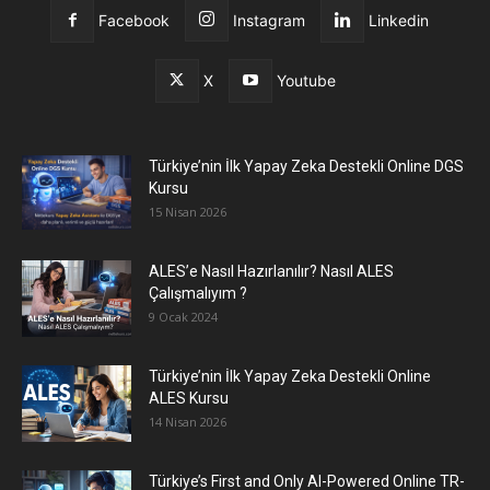
Facebook
Instagram
Linkedin
X
Youtube
Türkiye’nin İlk Yapay Zeka Destekli Online DGS
Kursu
15 Nisan 2026
ALES’e Nasıl Hazırlanılır? Nasıl ALES
Çalışmalıyım ?
9 Ocak 2024
Türkiye’nin İlk Yapay Zeka Destekli Online
ALES Kursu
14 Nisan 2026
Türkiye’s First and Only AI-Powered Online TR-