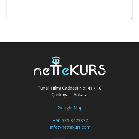
Tunalı Hilmi Caddesi No: 41 / 18
Çankaya – Ankara
Google Map
+90 530 3475877
info@nettekurs.com