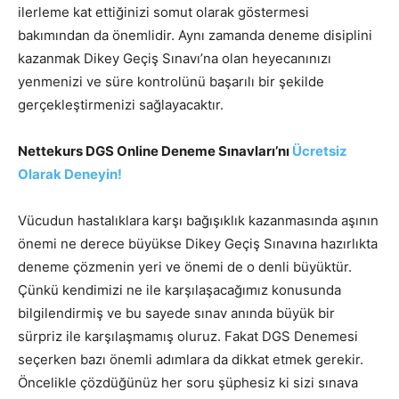
ilerleme kat ettiğinizi somut olarak göstermesi
bakımından da önemlidir. Aynı zamanda deneme disiplini
kazanmak Dikey Geçiş Sınavı’na olan heyecanınızı
yenmenizi ve süre kontrolünü başarılı bir şekilde
gerçekleştirmenizi sağlayacaktır.
Nettekurs DGS Online Deneme Sınavları’nı
Ücretsiz
Olarak Deneyin!
Vücudun hastalıklara karşı bağışıklık kazanmasında aşının
önemi ne derece büyükse Dikey Geçiş Sınavına hazırlıkta
deneme çözmenin yeri ve önemi de o denli büyüktür.
Çünkü kendimizi ne ile karşılaşacağımız konusunda
bilgilendirmiş ve bu sayede sınav anında büyük bir
sürpriz ile karşılaşmamış oluruz. Fakat DGS Denemesi
seçerken bazı önemli adımlara da dikkat etmek gerekir.
Öncelikle çözdüğünüz her soru şüphesiz ki sizi sınava