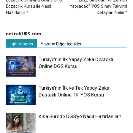
Eczacılık Sınavına Online STS
2022 Sınavları Ne Zaman
Eczacılık Kursu ile Nasıl
Yapılacak? YÖS Sınav Takvimi
Hazırlanılır?
Detayları Neler?
netteKURS.com
İlgili Haberler
Yazarın Diğer İçerikleri
Türkiye’nin İlk Yapay Zeka Destekli
Online DGS Kursu
Türkiye’nin İlk ve Tek Yapay Zeka
Destekli Online TR-YÖS Kursu
Kısa Sürede DGS’ye Nasıl Hazırlanılır?