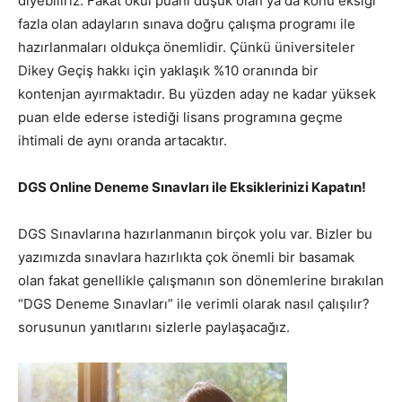
diyebiliriz. Fakat okul puanı düşük olan ya da konu eksiği
fazla olan adayların sınava doğru çalışma programı ile
hazırlanmaları oldukça önemlidir. Çünkü üniversiteler
Dikey Geçiş hakkı için yaklaşık %10 oranında bir
kontenjan ayırmaktadır. Bu yüzden aday ne kadar yüksek
puan elde ederse istediği lisans programına geçme
ihtimali de aynı oranda artacaktır.
DGS Online Deneme Sınavları ile Eksiklerinizi Kapatın!
DGS Sınavlarına hazırlanmanın birçok yolu var. Bizler bu
yazımızda sınavlara hazırlıkta çok önemli bir basamak
olan fakat genellikle çalışmanın son dönemlerine bırakılan
“DGS Deneme Sınavları” ile verimli olarak nasıl çalışılır?
sorusunun yanıtlarını sizlerle paylaşacağız.