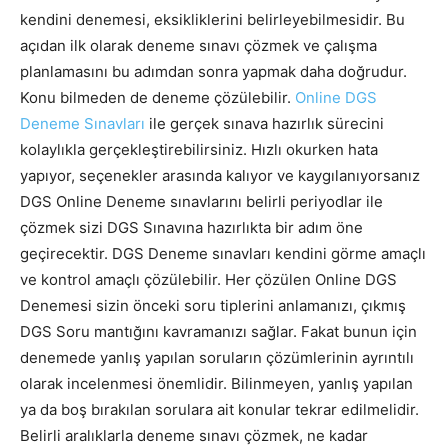
kendini denemesi, eksikliklerini belirleyebilmesidir. Bu
açıdan ilk olarak deneme sınavı çözmek ve çalışma
planlamasını bu adımdan sonra yapmak daha doğrudur.
Konu bilmeden de deneme çözülebilir.
Online DGS
Deneme Sınavları
ile gerçek sınava hazırlık sürecini
kolaylıkla gerçekleştirebilirsiniz. Hızlı okurken hata
yapıyor, seçenekler arasında kalıyor ve kaygılanıyorsanız
DGS Online Deneme sınavlarını belirli periyodlar ile
çözmek sizi DGS Sınavına hazırlıkta bir adım öne
geçirecektir. DGS Deneme sınavları kendini görme amaçlı
ve kontrol amaçlı çözülebilir. Her çözülen Online DGS
Denemesi sizin önceki soru tiplerini anlamanızı, çıkmış
DGS Soru mantığını kavramanızı sağlar. Fakat bunun için
denemede yanlış yapılan soruların çözümlerinin ayrıntılı
olarak incelenmesi önemlidir. Bilinmeyen, yanlış yapılan
ya da boş bırakılan sorulara ait konular tekrar edilmelidir.
Belirli aralıklarla deneme sınavı çözmek, ne kadar