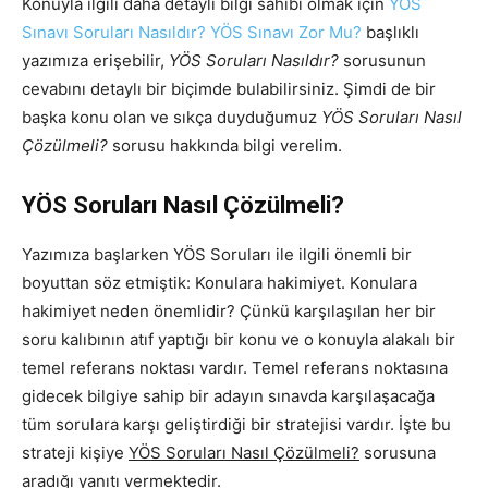
Konuyla ilgili daha detaylı bilgi sahibi olmak için
YÖS
Sınavı Soruları Nasıldır? YÖS Sınavı Zor Mu?
başlıklı
yazımıza erişebilir,
YÖS Soruları Nasıldır?
sorusunun
cevabını detaylı bir biçimde bulabilirsiniz. Şimdi de bir
başka konu olan ve sıkça duyduğumuz
YÖS Soruları Nasıl
Çözülmeli?
sorusu hakkında bilgi verelim.
YÖS Soruları Nasıl Çözülmeli?
Yazımıza başlarken YÖS Soruları ile ilgili önemli bir
boyuttan söz etmiştik: Konulara hakimiyet. Konulara
hakimiyet neden önemlidir? Çünkü karşılaşılan her bir
soru kalıbının atıf yaptığı bir konu ve o konuyla alakalı bir
temel referans noktası vardır. Temel referans noktasına
gidecek bilgiye sahip bir adayın sınavda karşılaşacağa
tüm sorulara karşı geliştirdiği bir stratejisi vardır. İşte bu
strateji kişiye
YÖS Soruları Nasıl Çözülmeli?
sorusuna
aradığı yanıtı vermektedir.