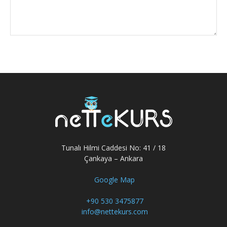
Tunalı Hilmi Caddesi No: 41 / 18
Çankaya – Ankara
Google Map
+90 530 3475877
info@nettekurs.com