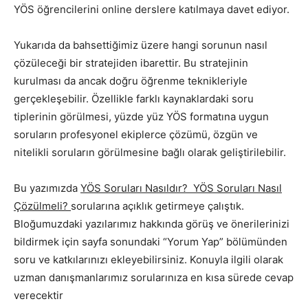
YÖS öğrencilerini online derslere katılmaya davet ediyor.
Yukarıda da bahsettiğimiz üzere hangi sorunun nasıl
çözüleceği bir stratejiden ibarettir. Bu stratejinin
kurulması da ancak doğru öğrenme teknikleriyle
gerçekleşebilir. Özellikle farklı kaynaklardaki soru
tiplerinin görülmesi, yüzde yüz YÖS formatına uygun
soruların profesyonel ekiplerce çözümü, özgün ve
nitelikli soruların görülmesine bağlı olarak geliştirilebilir.
Bu yazımızda
YÖS Soruları Nasıldır? YÖS Soruları Nasıl
Çözülmeli?
sorularına açıklık getirmeye çalıştık.
Bloğumuzdaki yazılarımız hakkında görüş ve önerilerinizi
bildirmek için sayfa sonundaki “Yorum Yap” bölümünden
soru ve katkılarınızı ekleyebilirsiniz. Konuyla ilgili olarak
uzman danışmanlarımız sorularınıza en kısa sürede cevap
verecektir