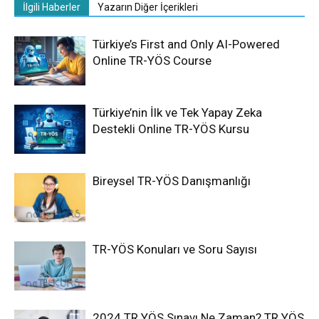
İlgili Haberler
Yazarın Diğer İçerikleri
Türkiye’s First and Only AI-Powered
Online TR-YÖS Course
Türkiye’nin İlk ve Tek Yapay Zeka
Destekli Online TR-YÖS Kursu
Bireysel TR-YÖS Danışmanlığı
TR-YÖS Konuları ve Soru Sayısı
2024 TR YÖS Sınavı Ne Zaman? TR YÖS