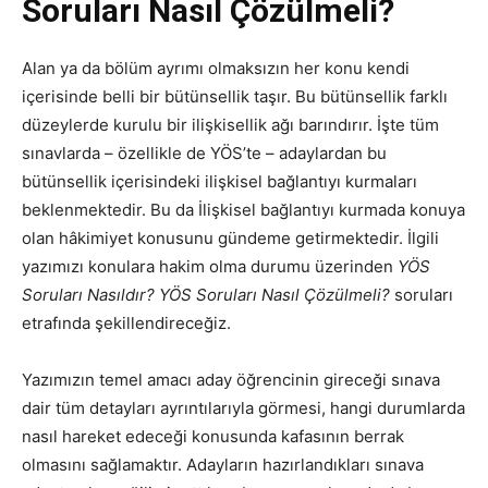
Soruları Nasıl Çözülmeli?
Alan ya da bölüm ayrımı olmaksızın her konu kendi
içerisinde belli bir bütünsellik taşır. Bu bütünsellik farklı
düzeylerde kurulu bir ilişkisellik ağı barındırır. İşte tüm
sınavlarda – özellikle de YÖS’te – adaylardan bu
bütünsellik içerisindeki ilişkisel bağlantıyı kurmaları
beklenmektedir. Bu da İlişkisel bağlantıyı kurmada konuya
olan hâkimiyet konusunu gündeme getirmektedir. İlgili
yazımızı konulara hakim olma durumu üzerinden
YÖS
Soruları Nasıldır?
YÖS Soruları Nasıl Çözülmeli?
soruları
etrafında şekillendireceğiz.
Yazımızın temel amacı aday öğrencinin gireceği sınava
dair tüm detayları ayrıntılarıyla görmesi, hangi durumlarda
nasıl hareket edeceği konusunda kafasının berrak
olmasını sağlamaktır. Adayların hazırlandıkları sınava