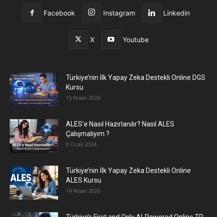
Facebook
Instagram
Linkedin
X
Youtube
Türkiye’nin İlk Yapay Zeka Destekli Online DGS
Kursu
15 Nisan 2026
ALES’e Nasıl Hazırlanılır? Nasıl ALES
Çalışmalıyım ?
9 Ocak 2024
Türkiye’nin İlk Yapay Zeka Destekli Online
ALES Kursu
14 Nisan 2026
Türkiye’s First and Only AI-Powered Online TR-