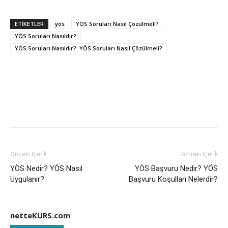
ETIKETLER
yös
YÖS Soruları Nasıl Çözülmeli?
YÖS Soruları Nasıldır?
YÖS Soruları Nasıldır? YÖS Soruları Nasıl Çözülmeli?
Önceki İçerik
Sonraki İçerik
YÖS Nedir? YÖS Nasıl
YÖS Başvuru Nedir? YÖS
Uygulanır?
Başvuru Koşulları Nelerdir?
netteKURS.com