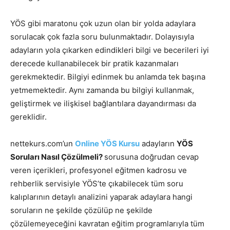
YÖS gibi maratonu çok uzun olan bir yolda adaylara
sorulacak çok fazla soru bulunmaktadır. Dolayısıyla
adayların yola çıkarken edindikleri bilgi ve becerileri iyi
derecede kullanabilecek bir pratik kazanmaları
gerekmektedir. Bilgiyi edinmek bu anlamda tek başına
yetmemektedir. Aynı zamanda bu bilgiyi kullanmak,
geliştirmek ve ilişkisel bağlantılara dayandırması da
gereklidir.
nettekurs.com’un
Online YÖS Kursu
adayların
YÖS
Soruları Nasıl Çözülmeli?
sorusuna doğrudan cevap
veren içerikleri, profesyonel eğitmen kadrosu ve
rehberlik servisiyle YÖS’te çıkabilecek tüm soru
kalıplarının detaylı analizini yaparak adaylara hangi
soruların ne şekilde çözülüp ne şekilde
çözülemeyeceğini kavratan eğitim programlarıyla tüm