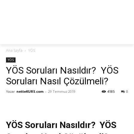
netteKURS
Ana Sayfa
YÖS
YÖS
YÖS Soruları Nasıldır? YÖS
Soruları Nasıl Çözülmeli?
Yazar
netteKURS.com
-
29 Temmuz 2019
4185
0
YÖS Soruları Nasıldır? YÖS