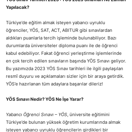
Yapılacak?
Türkiye’de eğitim almak isteyen yabancı uyruklu
öğrenciler, YÖS, SAT, ACT, ABITUR gibi sınavlardan
aldıkları puanlarla tercih işleminde bulunabiliyor. Bazı
durumlarda üniversiteler diploma puanı ile de öğrenci
kabul edebiliyor. Fakat öğrenci yerleştirme işlemlerinde
en çok tercih edilen sınavların başında YÖS Sınavı geliyor.
Bu yazımızda 2023 YÖS Sınav tarihleri ile ilgili paylaşılan
resmî duyuru ve açıklamaları sizler için bir araya getirdik.
YÖS’e hazırlanan tüm adaylara başarılar dileriz!
YÖS Sınavı Nedir? YÖS Ne İşe Yarar?
Yabancı Öğrenci Sınavı – YÖS
, üniversite eğitimini
Türkiye’de bulunan yüksek öğretim kurumlarında almak
isteyen yabancı uyruklu öğrencilerin girdikleri bir