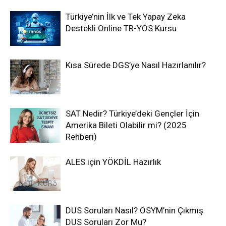
Türkiye’nin İlk ve Tek Yapay Zeka
Destekli Online TR-YÖS Kursu
Kısa Sürede DGS’ye Nasıl Hazırlanılır?
SAT Nedir? Türkiye’deki Gençler İçin
Amerika Bileti Olabilir mi? (2025
Rehberi)
ALES için YÖKDİL Hazırlık
DUS Soruları Nasıl? ÖSYM’nin Çıkmış
DUS Soruları Zor Mu?