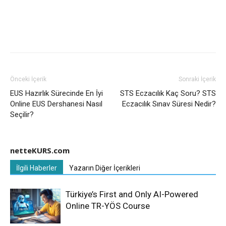
Önceki İçerik
Sonraki İçerik
EUS Hazırlık Sürecinde En İyi
STS Eczacılık Kaç Soru? STS
Online EUS Dershanesi Nasıl
Eczacılık Sınav Süresi Nedir?
Seçilir?
netteKURS.com
İlgili Haberler
Yazarın Diğer İçerikleri
Türkiye’s First and Only AI-Powered
Online TR-YÖS Course