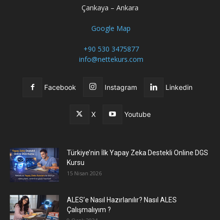
Çankaya – Ankara
Google Map
+90 530 3475877
info@nettekurs.com
Facebook
Instagram
Linkedin
X
Youtube
Türkiye’nin İlk Yapay Zeka Destekli Online DGS
Kursu
15 Nisan 2026
ALES’e Nasıl Hazırlanılır? Nasıl ALES
Çalışmalıyım ?