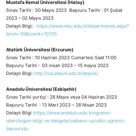
Mustafa Kemal Üniversitesi (Hatay)
Sınav Tarihi : 30 Mayıs 2023 Başvuru Tarihi : 01 Şubat
2023 – 02 Mayıs 2023
Detaylı Bilgi:
https://www.mku.edu.tr/departments.aspx?
birim=35&icerik=10755
Atatürk Üniversitesi (Erzurum)
Sınav Tarihi : 10 Haziran 2023 Cumartesi Saat 11:00
Başvuru Tarihi : 03 nisan 2023 – 15 mayıs 2023
Detaylı Bilgi:
http://oia.atauni.edu.tr/atayos/
Anadolu Üniversitesi (Eskişehir)
Sınav Tarihi yurtiçi : 28 Mayıs veya 04 Haziran 2023
Başvuru Tarihi : 13 Mart 2023 – 28 Nisan 2023
Detaylı Bilgi :
https://www.anadolu.edu.tr/ogrenci-
isleri/orgun-bilgi-ve-belgeler/yabanci-uyruklu-ogrenci-
basvurusu