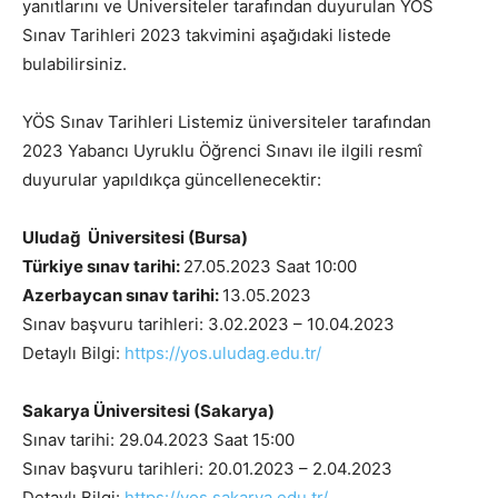
yanıtlarını ve Üniversiteler tarafından duyurulan YÖS
Sınav Tarihleri 2023 takvimini aşağıdaki listede
bulabilirsiniz.
YÖS Sınav Tarihleri Listemiz üniversiteler tarafından
2023 Yabancı Uyruklu Öğrenci Sınavı ile ilgili resmî
duyurular yapıldıkça güncellenecektir
:
Uludağ Üniversitesi (Bursa)
Türkiye sınav tarihi:
27.05.2023 Saat 10:00
Azerbaycan sınav tarihi:
13.05.2023
Sınav başvuru tarihleri: 3.02.2023 – 10.04.2023
Detaylı Bilgi:
https://yos.uludag.edu.tr/
Sakarya Üniversitesi (Sakarya)
Sınav tarihi: 29.04.2023 Saat 15:00
Sınav başvuru tarihleri: 20.01.2023 – 2.04.2023
Detaylı Bilgi:
https://yos.sakarya.edu.tr/