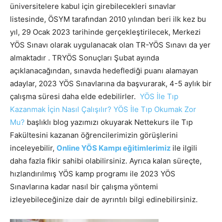
üniversitelere kabul için girebilecekleri sınavlar
listesinde, ÖSYM tarafından 2010 yılından beri ilk kez bu
yıl, 29 Ocak 2023 tarihinde gerçekleştirilecek, Merkezi
YÖS Sınavı olarak uygulanacak olan TR-YÖS Sınavı da yer
almaktadır . TRYÖS Sonuçları Şubat ayında
açıklanacağından, sınavda hedeflediği puanı alamayan
adaylar, 2023 YÖS Sınavlarına da başvurarak, 4-5 aylık bir
çalışma süresi daha elde edebilirler.
YÖS İle Tıp
Kazanmak İçin Nasıl Çalışılır? YÖS İle Tıp Okumak Zor
Mu?
başlıklı blog yazımızı okuyarak Nettekurs ile Tıp
Fakültesini kazanan öğrencilerimizin görüşlerini
inceleyebilir,
Online YÖS Kampı eğitimlerimiz
ile ilgili
daha fazla fikir sahibi olabilirsiniz. Ayrıca kalan süreçte,
hızlandırılmış YÖS kamp programı ile 2023 YÖS
Sınavlarına kadar nasıl bir çalışma yöntemi
izleyebileceğinize dair de ayrıntılı bilgi edinebilirsiniz.