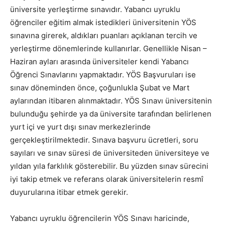
üniversite yerleştirme sınavıdır. Yabancı uyruklu
öğrenciler eğitim almak istedikleri üniversitenin YÖS
sınavına girerek, aldıkları puanları açıklanan tercih ve
yerleştirme dönemlerinde kullanırlar. Genellikle Nisan –
Haziran ayları arasında üniversiteler kendi Yabancı
Öğrenci Sınavlarını yapmaktadır. YÖS Başvuruları ise
sınav döneminden önce, çoğunlukla Şubat ve Mart
aylarından itibaren alınmaktadır. YÖS Sınavı üniversitenin
bulunduğu şehirde ya da üniversite tarafından belirlenen
yurt içi ve yurt dışı sınav merkezlerinde
gerçekleştirilmektedir. Sınava başvuru ücretleri, soru
sayıları ve sınav süresi de üniversiteden üniversiteye ve
yıldan yıla farklılık gösterebilir. Bu yüzden sınav sürecini
iyi takip etmek ve referans olarak üniversitelerin resmî
duyurularına itibar etmek gerekir.
Yabancı uyruklu öğrencilerin YÖS Sınavı haricinde,