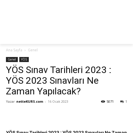
netteKURS
Ana Sayfa
Genel
Genel
YÖS
YÖS Sınav Tarihleri 2023 :
YÖS 2023 Sınavları Ne
Zaman Yapılacak?
Yazar
netteKURS.com
-
16 Ocak 2023
5071
1
YÖS Sınav Tarihleri 2023 : YÖS 2023 Sınavları Ne Zaman