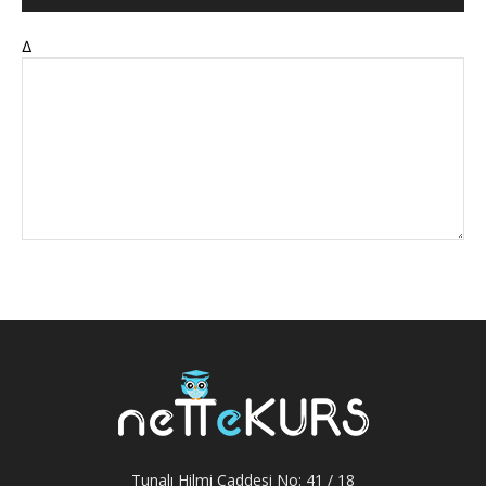
Δ
Tunalı Hilmi Caddesi No: 41 / 18