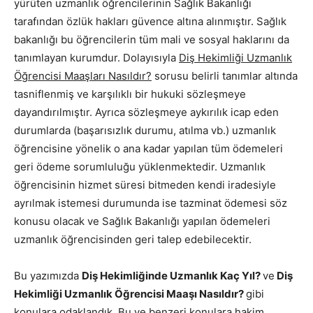
yürüten uzmanlık öğrencilerinin Sağlık Bakanlığı
tarafından özlük hakları güvence altına alınmıştır. Sağlık
bakanlığı bu öğrencilerin tüm mali ve sosyal haklarını da
tanımlayan kurumdur. Dolayısıyla
Diş Hekimliği Uzmanlık
Öğrencisi Maaşları Nasıldır?
sorusu belirli tanımlar altında
tasniflenmiş ve karşılıklı bir hukuki sözleşmeye
dayandırılmıştır. Ayrıca sözleşmeye aykırılık icap eden
durumlarda (başarısızlık durumu, atılma vb.) uzmanlık
öğrencisine yönelik o ana kadar yapılan tüm ödemeleri
geri ödeme sorumluluğu yüklenmektedir. Uzmanlık
öğrencisinin hizmet süresi bitmeden kendi iradesiyle
ayrılmak istemesi durumunda ise tazminat ödemesi söz
konusu olacak ve Sağlık Bakanlığı yapılan ödemeleri
uzmanlık öğrencisinden geri talep edebilecektir.
Bu yazımızda
Diş Hekimliğinde Uzmanlık Kaç Yıl?
ve
Diş
Hekimliği Uzmanlık Öğrencisi Maaşı Nasıldır?
gibi
konulara odaklandık. Bu ve benzeri konulara hakim