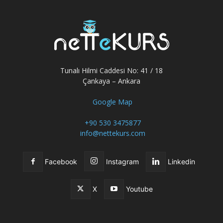
Tunalı Hilmi Caddesi No: 41 / 18
Çankaya – Ankara
Google Map
+90 530 3475877
info@nettekurs.com
Facebook
Instagram
Linkedin
X
Youtube