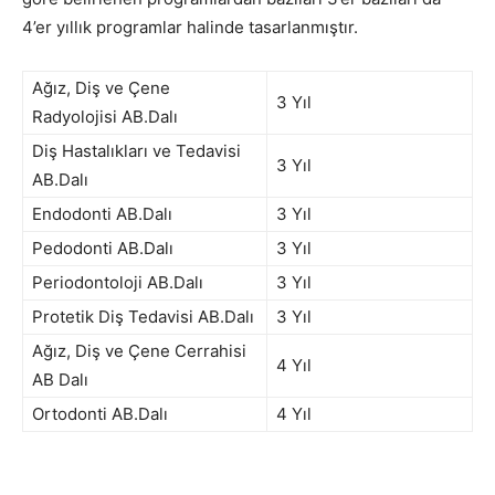
4’er yıllık programlar halinde tasarlanmıştır.
Ağız, Diş ve Çene
3 Yıl
Radyolojisi AB.Dalı
Diş Hastalıkları ve Tedavisi
3 Yıl
AB.Dalı
Endodonti AB.Dalı
3 Yıl
Pedodonti AB.Dalı
3 Yıl
Periodontoloji AB.Dalı
3 Yıl
Protetik Diş Tedavisi AB.Dalı
3 Yıl
Ağız, Diş ve Çene Cerrahisi
4 Yıl
AB Dalı
Ortodonti AB.Dalı
4 Yıl