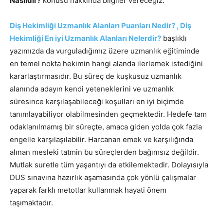
Nasıldır?
konusu hakkında bilgiler vereceğiz.
Diş Hekimliği Uzmanlık Alanları Puanları Nedir? , Diş
Hekimliği En iyi Uzmanlık Alanları Nelerdir?
başlıklı
yazımızda da vurguladığımız üzere uzmanlık eğitiminde
en temel nokta hekimin hangi alanda ilerlemek istediğini
kararlaştırmasıdır. Bu süreç de kuşkusuz uzmanlık
alanında adayın kendi yeteneklerini ve uzmanlık
süresince karşılaşabileceği koşulları en iyi biçimde
tanımlayabiliyor olabilmesinden geçmektedir. Hedefe tam
odaklanılmamış bir süreçte, amaca giden yolda çok fazla
engelle karşılaşılabilir. Harcanan emek ve karşılığında
alınan mesleki tatmin bu süreçlerden bağımsız değildir.
Mutlak suretle tüm yaşantıyı da etkilemektedir. Dolayısıyla
DUS sınavına hazırlık aşamasında çok yönlü çalışmalar
yaparak farklı metotlar kullanmak hayati önem
taşımaktadır.