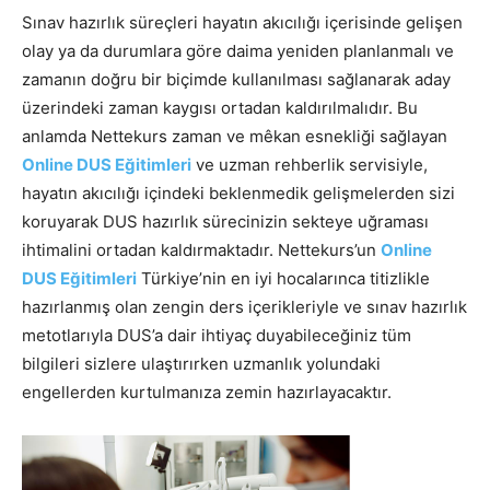
Sınav hazırlık süreçleri hayatın akıcılığı içerisinde gelişen
olay ya da durumlara göre daima yeniden planlanmalı ve
zamanın doğru bir biçimde kullanılması sağlanarak aday
üzerindeki zaman kaygısı ortadan kaldırılmalıdır. Bu
anlamda Nettekurs zaman ve mêkan esnekliği sağlayan
Online DUS Eğitimleri
ve uzman rehberlik servisiyle,
hayatın akıcılığı içindeki beklenmedik gelişmelerden sizi
koruyarak DUS hazırlık sürecinizin sekteye uğraması
ihtimalini ortadan kaldırmaktadır. Nettekurs’un
Online
DUS Eğitimleri
Türkiye’nin en iyi hocalarınca titizlikle
hazırlanmış olan zengin ders içerikleriyle ve sınav hazırlık
metotlarıyla DUS’a dair ihtiyaç duyabileceğiniz tüm
bilgileri sizlere ulaştırırken uzmanlık yolundaki
engellerden kurtulmanıza zemin hazırlayacaktır.