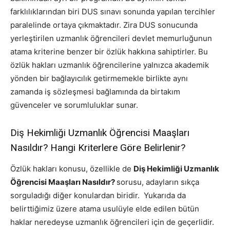
farklılıklarından biri DUS sınavı sonunda yapılan tercihler
paralelinde ortaya çıkmaktadır. Zira DUS sonucunda
yerleştirilen uzmanlık öğrencileri devlet memurluğunun
atama kriterine benzer bir özlük hakkına sahiptirler. Bu
özlük hakları uzmanlık öğrencilerine yalnızca akademik
yönden bir bağlayıcılık getirmemekle birlikte aynı
zamanda iş sözleşmesi bağlamında da birtakım
güvenceler ve sorumluluklar sunar.
Diş Hekimliği Uzmanlık Öğrencisi Maaşları
Nasıldır? Hangi Kriterlere Göre Belirlenir?
Özlük hakları konusu, özellikle de
D
iş Hekimliği Uzmanlık
Öğrencisi Maaşları Nasıldır?
sorusu, adayların sıkça
sorguladığı diğer konulardan biridir. Yukarıda da
belirttiğimiz üzere atama usulüyle elde edilen bütün
haklar neredeyse uzmanlık öğrencileri için de geçerlidir.