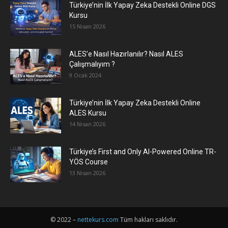
Türkiye’nin İlk Yapay Zeka Destekli Online DGS
Kursu
15 Nisan 2026
ALES’e Nasıl Hazırlanılır? Nasıl ALES
Çalışmalıyım ?
9 Ocak 2024
Türkiye’nin İlk Yapay Zeka Destekli Online
ALES Kursu
14 Nisan 2026
Türkiye’s First and Only AI-Powered Online TR-
YÖS Course
13 Nisan 2026
© 2022 –
nettekurs.com
Tüm hakları saklıdır.