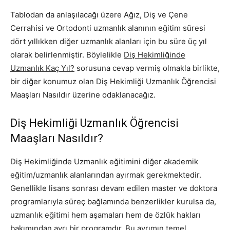
Tablodan da anlaşılacağı üzere Ağız, Diş ve Çene
Cerrahisi ve Ortodonti uzmanlık alanının eğitim süresi
dört yıllıkken diğer uzmanlık alanları için bu süre üç yıl
olarak belirlenmiştir. Böylelikle
Diş Hekimliğinde
Uzmanlık Kaç Yıl?
sorusuna cevap vermiş olmakla birlikte,
bir diğer konumuz olan Diş Hekimliği Uzmanlık Öğrencisi
Maaşları Nasıldır üzerine odaklanacağız.
Diş Hekimliği Uzmanlık Öğrencisi
Maaşları Nasıldır?
Diş Hekimliğinde Uzmanlık eğitimini diğer akademik
eğitim/uzmanlık alanlarından ayırmak gerekmektedir.
Genellikle lisans sonrası devam edilen master ve doktora
programlarıyla süreç bağlamında benzerlikler kurulsa da,
uzmanlık eğitimi hem aşamaları hem de özlük hakları
bakımından ayrı bir programdır. Bu ayrımın temel