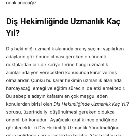
odaklanacağız.
Diş Hekimliğinde Uzmanlık Kaç
Yıl?
Diş hekimliği uzmanlık alanında branş seçimi yapılırken
adayların göz önüne alması gereken en önemli
noktalardan biri de kariyerlerine hangi uzmanlık
alanlarında yön verecekleri konusunda karar vermiş
olmalarıdır. Çünkü bu karar hekimin uzmanlık alanında
harcayacağı emeği ve eğitim sürecini de etkilemektedir.
Bu sebeple adayın kafasını en çok meşgul eden
konulardan birisi olan
Diş Hekimliğinde Uzmanlık Kaç Yıl?
sorusu, üzerinde iyi düşünülmesi gereken oldukça
önemli bir konudur. Aşağıdaki grafik incelendiğinde
görülecektir ki Diş Hekimliği Uzmanlık Yönetmeliğine
göre belirlenen programlardan bazıları 3’er bazıları da