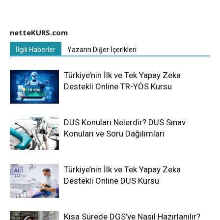
netteKURS.com
İlgili Haberler
Yazarın Diğer İçerikleri
Türkiye’nin İlk ve Tek Yapay Zeka
Destekli Online TR-YÖS Kursu
DUS Konuları Nelerdir? DUS Sınav
Konuları ve Soru Dağılımları
Türkiye’nin İlk ve Tek Yapay Zeka
Destekli Online DUS Kursu
Kısa Sürede DGS’ye Nasıl Hazırlanılır?