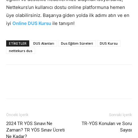
Nettekurs’un kullanıcı dostu online platformuna hemen
üye olabilirsiniz. Başarıya giden yolda ilk adımı atın ve en
iyi
Online DUS Kursu
ile tanışın!
ETIKETLER
DUS Alanları
Dus Eğitim Süreleri
DUS Kursu
nettekurs dus
Önceki İçerik
Sonraki İçerik
2024 TR YÖS Sınavı Ne
TR-YÖS Konuları ve Soru
Zaman? TR YÖS Sınav Ücreti
Sayısı
Ne Kadar?