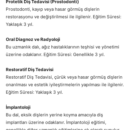
Protetik Diş Tedavisi (Prostodonti)
Prostodonti, kayıp veya hasar görmüş dişlerin
restorasyonu ve değiştirilmesi ile ilgilenir. Eğitim Süresi:
Yaklaşık 3 yıl.
Oral Diagnoz ve Radyoloji
Bu uzmanlık dalı, ağız hastalıklarının teşhisi ve yönetimi
üzerine odaklanır. Eğitim Süresi: Genellikle 3 yıl.
Restoratif Diş Tedavisi
Restoratif Diş Tedavisi, çürük veya hasar görmüş dişlerin
onarılması ve estetik iyileştirmelerin yapılması ile ilgilenir.
Eğitim Süresi: Yaklaşık 3 yıl.
İmplantoloji
Bu dal, eksik dişlerin yerine koyma amacıyla diş
implantları üzerine odaklanır. İmplantoloji eğitimi,
genellikle diğer uzmanlık eğitimlerine ek olarak sunulur.