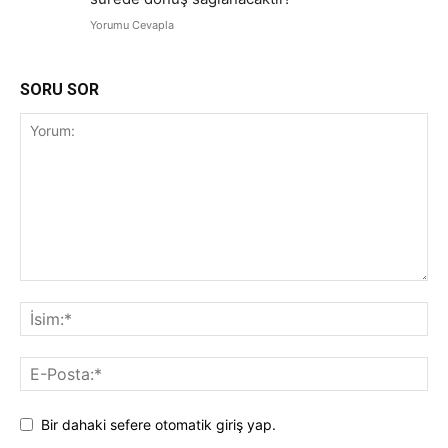
Yorumu Cevapla
SORU SOR
Bir dahaki sefere otomatik giriş yap.