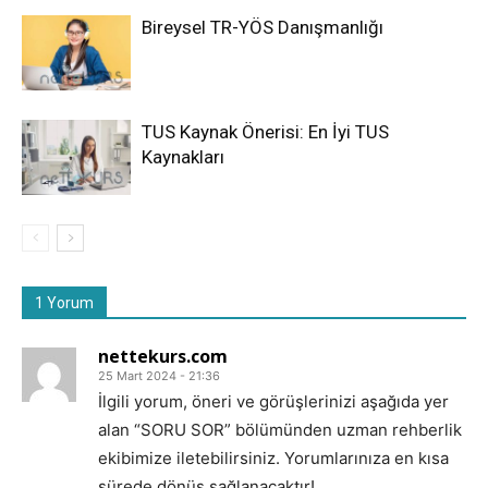
Bireysel TR-YÖS Danışmanlığı
TUS Kaynak Önerisi: En İyi TUS
Kaynakları
1 Yorum
nettekurs.com
25 Mart 2024 - 21:36
İlgili yorum, öneri ve görüşlerinizi aşağıda yer
alan “SORU SOR” bölümünden uzman rehberlik
ekibimize iletebilirsiniz. Yorumlarınıza en kısa
sürede dönüş sağlanacaktır!