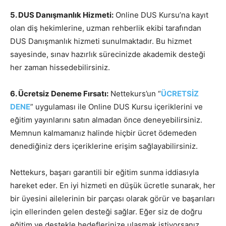
5. DUS Danışmanlık Hizmeti:
Online DUS Kursu’na kayıt
olan diş hekimlerine, uzman rehberlik ekibi tarafından
DUS Danışmanlık hizmeti sunulmaktadır. Bu hizmet
sayesinde, sınav hazırlık sürecinizde akademik desteği
her zaman hissedebilirsiniz.
6. Ücretsiz Deneme Fırsatı:
Nettekurs’un “
ÜCRETSİZ
DENE
” uygulaması ile Online DUS Kursu içeriklerini ve
eğitim yayınlarını satın almadan önce deneyebilirsiniz.
Memnun kalmamanız halinde hiçbir ücret ödemeden
denediğiniz ders içeriklerine erişim sağlayabilirsiniz.
Nettekurs, başarı garantili bir eğitim sunma iddiasıyla
hareket eder. En iyi hizmeti en düşük ücretle sunarak, her
bir üyesini ailelerinin bir parçası olarak görür ve başarıları
için ellerinden gelen desteği sağlar. Eğer siz de doğru
eğitim ve destekle hedeflerinize ulaşmak istiyorsanız,