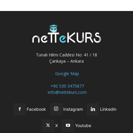
Tunalı Hilmi Caddesi No: 41 / 18
Çankaya – Ankara
Google Map
+90 530 3475877
info@nettekurs.com
Facebook
Instagram
Linkedin
X
Youtube