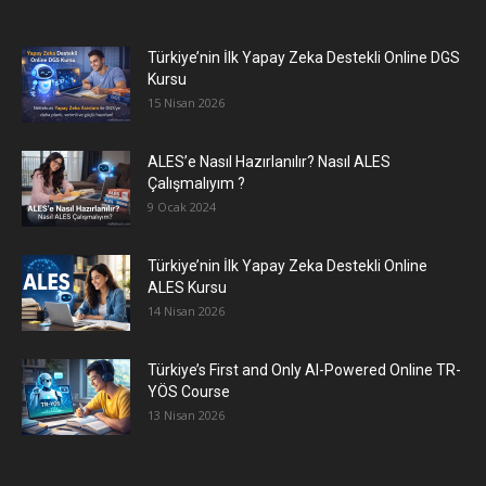
Türkiye’nin İlk Yapay Zeka Destekli Online DGS
Kursu
15 Nisan 2026
ALES’e Nasıl Hazırlanılır? Nasıl ALES
Çalışmalıyım ?
9 Ocak 2024
Türkiye’nin İlk Yapay Zeka Destekli Online
ALES Kursu
14 Nisan 2026
Türkiye’s First and Only AI-Powered Online TR-
YÖS Course
13 Nisan 2026