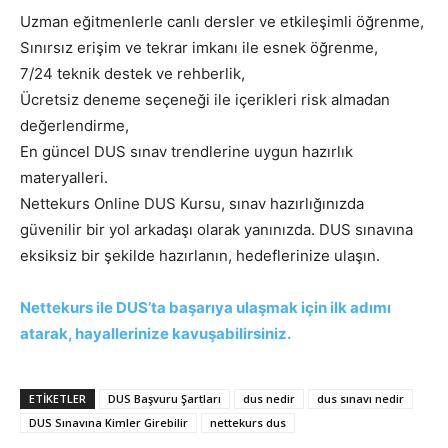
Uzman eğitmenlerle canlı dersler ve etkileşimli öğrenme,
Sınırsız erişim ve tekrar imkanı ile esnek öğrenme,
7/24 teknik destek ve rehberlik,
Ücretsiz deneme seçeneği ile içerikleri risk almadan
değerlendirme,
En güncel DUS sınav trendlerine uygun hazırlık
materyalleri.
Nettekurs Online DUS Kursu, sınav hazırlığınızda
güvenilir bir yol arkadaşı olarak yanınızda. DUS sınavına
eksiksiz bir şekilde hazırlanın, hedeflerinize ulaşın.
Nettekurs ile DUS’ta başarıya ulaşmak için ilk adımı
atarak, hayallerinize kavuşabilirsiniz.
ETIKETLER
DUS Başvuru Şartları
dus nedir
dus sınavı nedir
DUS Sınavına Kimler Girebilir
nettekurs dus