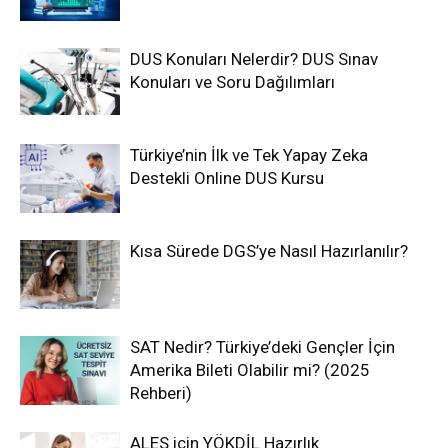
DUS Konuları Nelerdir? DUS Sınav
Konuları ve Soru Dağılımları
Türkiye’nin İlk ve Tek Yapay Zeka
Destekli Online DUS Kursu
Kısa Sürede DGS’ye Nasıl Hazırlanılır?
SAT Nedir? Türkiye’deki Gençler İçin
Amerika Bileti Olabilir mi? (2025
Rehberi)
ALES için YÖKDİL Hazırlık