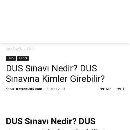
netteKURS
Ana Sayfa
DUS
DUS
Genel
DUS Sınavı Nedir? DUS
Sınavına Kimler Girebilir?
Yazar
netteKURS.com
-
3 Ocak 2024
666
1
DUS Sınavı Nedir? DUS