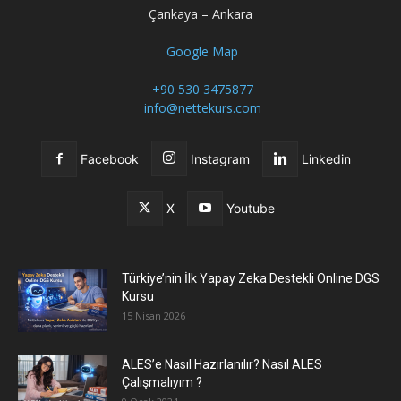
Çankaya – Ankara
Google Map
+90 530 3475877
info@nettekurs.com
Facebook
Instagram
Linkedin
X
Youtube
Türkiye’nin İlk Yapay Zeka Destekli Online DGS
Kursu
15 Nisan 2026
ALES’e Nasıl Hazırlanılır? Nasıl ALES
Çalışmalıyım ?