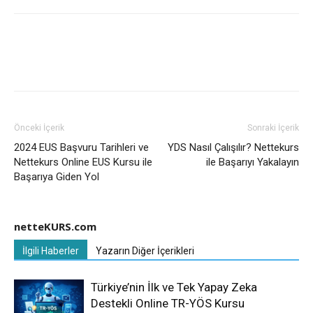
Önceki İçerik
Sonraki İçerik
2024 EUS Başvuru Tarihleri ve
YDS Nasıl Çalışılır? Nettekurs
Nettekurs Online EUS Kursu ile
ile Başarıyı Yakalayın
Başarıya Giden Yol
netteKURS.com
İlgili Haberler
Yazarın Diğer İçerikleri
Türkiye’nin İlk ve Tek Yapay Zeka
Destekli Online TR-YÖS Kursu