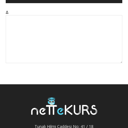
Δ
Tunalı Hilmi Caddesi No: 41 / 18