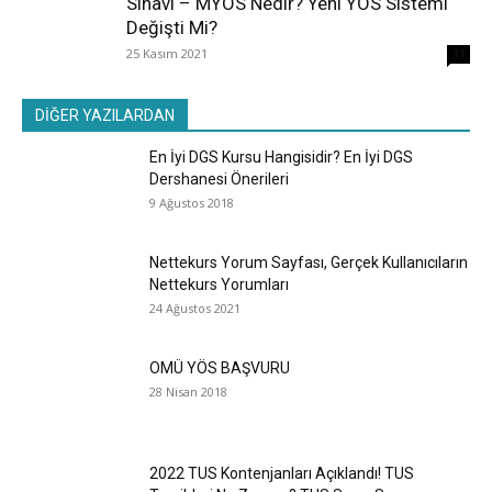
Sınavı – MYÖS Nedir? Yeni YÖS Sistemi
Değişti Mi?
25 Kasım 2021
31
DİĞER YAZILARDAN
En İyi DGS Kursu Hangisidir? En İyi DGS
Dershanesi Önerileri
9 Ağustos 2018
Nettekurs Yorum Sayfası, Gerçek Kullanıcıların
Nettekurs Yorumları
24 Ağustos 2021
OMÜ YÖS BAŞVURU
28 Nisan 2018
2022 TUS Kontenjanları Açıklandı! TUS