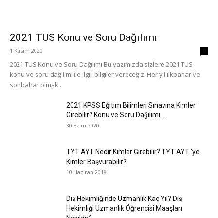
2021 TUS Konu ve Soru Dağılımı
1 Kasım 2020
0
2021 TUS Konu ve Soru Dağılımı Bu yazımızda sizlere 2021 TUS
konu ve soru dağılımı ile ilgili bilgiler vereceğiz. Her yıl ilkbahar ve
sonbahar olmak...
2021 KPSS Eğitim Bilimleri Sınavına Kimler
Girebilir? Konu ve Soru Dağılımı...
30 Ekim 2020
TYT AYT Nedir Kimler Girebilir? TYT AYT ‘ye
Kimler Başvurabilir?
10 Haziran 2018
Diş Hekimliğinde Uzmanlık Kaç Yıl? Diş
Hekimliği Uzmanlık Öğrencisi Maaşları