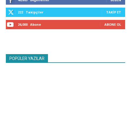
222
Takipçiler
TAKIP ET
26,000
Abone
ABONE OL
POPÜLER YAZILAR