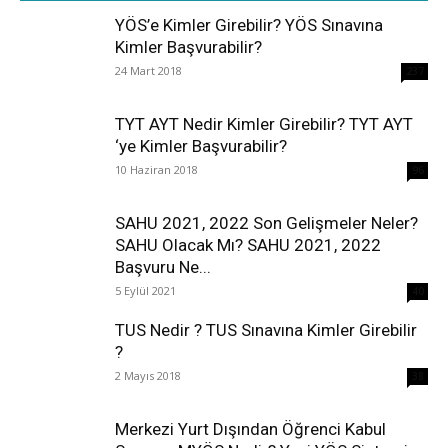
YÖS’e Kimler Girebilir? YÖS Sınavına
Kimler Başvurabilir?
24 Mart 2018
237
TYT AYT Nedir Kimler Girebilir? TYT AYT
‘ye Kimler Başvurabilir?
10 Haziran 2018
96
SAHU 2021, 2022 Son Gelişmeler Neler?
SAHU Olacak Mı? SAHU 2021, 2022
Başvuru Ne...
5 Eylül 2021
40
TUS Nedir ? TUS Sınavına Kimler Girebilir
?
2 Mayıs 2018
38
Merkezi Yurt Dışından Öğrenci Kabul