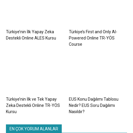
Türkiye’nin İlk Yapay Zeka
Türkiye’s First and Only AI-
Destekli Online ALES Kursu
Powered Online TR-YÖS
Course
Türkiye’nin İlk ve Tek Yapay
EUS Konu Dağılımı Tablosu
Zeka Destekli Online TR-YÖS
Nedir? EUS Soru Dağılımı
Kursu
Nasıldır?
EN ÇOK YORUM ALANLAR