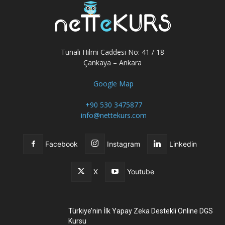
Tunalı Hilmi Caddesi No: 41 / 18
Çankaya – Ankara
Google Map
+90 530 3475877
info@nettekurs.com
Facebook
Instagram
Linkedin
X
Youtube
Türkiye’nin İlk Yapay Zeka Destekli Online DGS
Kursu