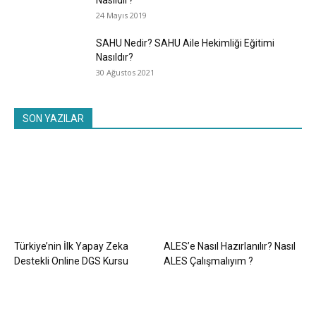
Nasıldır?
24 Mayıs 2019
SAHU Nedir? SAHU Aile Hekimliği Eğitimi
Nasıldır?
30 Ağustos 2021
SON YAZILAR
Türkiye’nin İlk Yapay Zeka
ALES’e Nasıl Hazırlanılır? Nasıl
Destekli Online DGS Kursu
ALES Çalışmalıyım ?