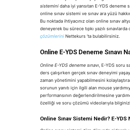
sistemini
daha iyi yansıtan E-YDS deneme sın
online sınav sistemi ve sınav ara yüzü hakkın
Bu noktada ihtiyacınız olan online sınav alty
deneyerek bu sürece tıpkı yazılı sınavlarda
çözümlerini
Nettekurs ‘ta bulabilirsiniz.
Online E-YDS Deneme Sınavı Na
Online E-YDS deneme sınavı
, E-YDS soru sa
ders çalışırken gerçek sınav deneyimi yaşaya
zaman yönetimini yapabilmesini kolaylaştır
sorunun yanıtı için ilgili alan mouse yardımı
performansının değerlendirilmesine yardımc
özelliği ve soru çözümü videolarıyla bilginiz
Online Sınav Sistemi Nedir? E-YDS 