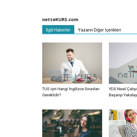
netteKURS.com
İlgili Haberler
Yazarın Diğer İçerikleri
TUS için Hangi İngilizce Sınavları
YDS Nasıl Çalışıl
Gereklidir?
Başarıyı Yakalay