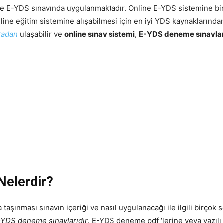
e de E-YDS sınavında uygulanmaktadır. Online E-YDS sistemine bi
ine eğitim sistemine alışabilmesi için en iyi YDS kaynaklarındand
radan
ulaşabilir ve
online sınav sistemi
,
E-YDS deneme sınavlar
Nelerdir?
aşınması sınavın içeriği ve nasıl uygulanacağı ile ilgili birçok 
-YDS deneme sınavlarıdır
. E-YDS deneme pdf ‘lerine veya yazı