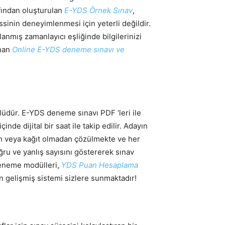
fından oluşturulan
E-YDS Örnek Sınav
,
ssinin deneyimlenmesi için yeterli değildir.
lanmış zamanlayıcı eşliğinde bilgilerinizi
anan
Online E-YDS deneme sınavı ve
lüdür. E-YDS deneme sınavı PDF ‘leri ile
e dijital bir saat ile takip edilir. Adayın
em veya kağıt olmadan çözülmekte ve her
oğru ve yanlış sayısını göstererek sınav
deneme modülleri,
YDS Puan Hesaplama
en gelişmiş sistemi sizlere sunmaktadır!