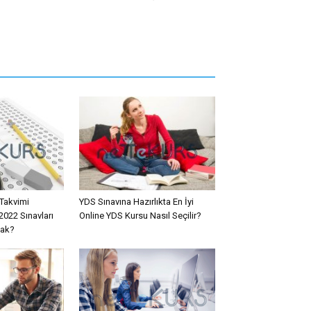
Takvimi
YDS Sınavına Hazırlıkta En İyi
022 Sınavları
Online YDS Kursu Nasıl Seçilir?
cak?