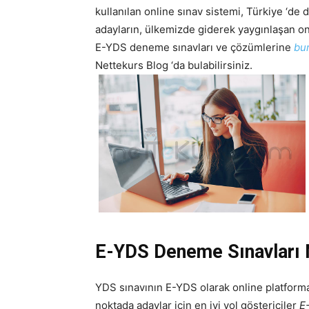
kullanılan online sınav sistemi, Türkiye ‘d
adayların, ülkemizde giderek yaygınlaşan onl
E-YDS deneme sınavları ve çözümlerine
bu
Nettekurs Blog ‘da bulabilirsiniz.
E-YDS Deneme Sınavları 
YDS sınavının E-YDS olarak online platforma t
noktada adaylar için en iyi yol göstericiler
E