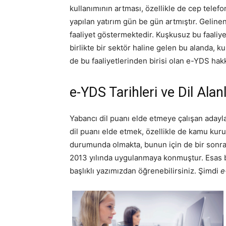
kullanımının artması, özellikle de cep telefo
yapılan yatırım gün be gün artmıştır. Geline
faaliyet göstermektedir. Kuşkusuz bu faaliye
birlikte bir sektör haline gelen bu alanda, k
de bu faaliyetlerinden birisi olan e-YDS hak
e-YDS Tarihleri ve Dil Alanl
Yabancı dil puanı elde etmeye çalışan adaylar
dil puanı elde etmek, özellikle de kamu kurum
durumunda olmakta, bunun için de bir sonr
2013 yılında uygulanmaya konmuştur. Esas ba
başlıklı yazımızdan öğrenebilirsiniz. Şimdi
e