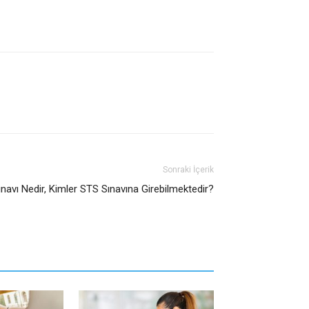
Sonraki İçerik
navı Nedir, Kimler STS Sınavına Girebilmektedir?