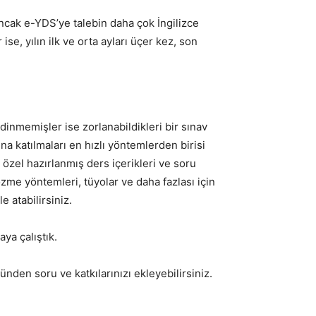
ncak e-YDS’ye talebin daha çok İngilizce
se, yılın ilk ve orta ayları üçer kez, son
inmemişler ise zorlanabildikleri bir sınav
a katılmaları en hızlı yöntemlerden birisi
özel hazırlanmış ders içerikleri ve soru
özme yöntemleri, tüyolar ve daha fazlası için
 atabilirsiniz.
a çalıştık.
den soru ve katkılarınızı ekleyebilirsiniz.