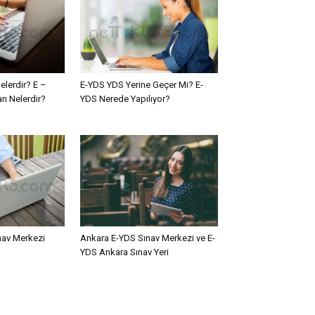
elerdir? E –
E-YDS YDS Yerine Geçer Mi? E-
rı Nelerdir?
YDS Nerede Yapılıyor?
nav Merkezi
Ankara E-YDS Sınav Merkezi ve E-
YDS Ankara Sınav Yeri