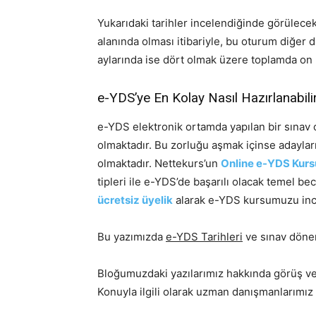
Yukarıdaki tarihler incelendiğinde görülec
alanında olması itibariyle, bu oturum diğer di
aylarında ise dört olmak üzere toplamda on
e-YDS’ye En Kolay Nasıl Hazırlanabili
e-YDS elektronik ortamda yapılan bir sınav 
olmaktadır. Bu zorluğu aşmak içinse adaylar
olmaktadır. Nettekurs’un
Online e-YDS Kurs
tipleri ile e-YDS’de başarılı olacak temel be
ücretsiz üyelik
alarak e-YDS kursumuzu incele
Bu yazımızda
e-YDS Tarihleri
ve sınav döne
Bloğumuzdaki yazılarımız hakkında görüş ve 
Konuyla ilgili olarak uzman danışmanlarımız