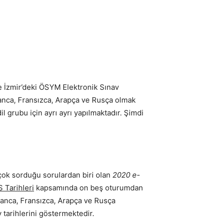
ve İzmir’deki ÖSYM Elektronik Sınav
manca, Fransızca, Arapça ve Rusça olmak
il grubu için ayrı ayrı yapılmaktadır. Şimdi
 çok sorduğu sorulardan biri olan
2020 e-
 Tarihleri
kapsamında on beş oturumdan
lmanca, Fransızca, Arapça ve Rusça
 tarihlerini göstermektedir.