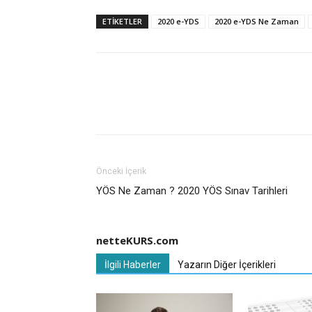
ETIKETLER
2020 e-YDS
2020 e-YDS Ne Zaman
Önceki İçerik
YÖS Ne Zaman ? 2020 YÖS Sınav Tarihleri
netteKURS.com
İlgili Haberler
Yazarın Diğer İçerikleri