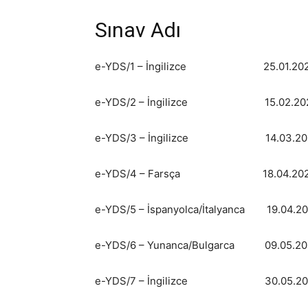
Sınav Adı Sı
e-YDS/1 – İngilizce 25.01.
e-YDS/2 – İngilizce 15.02.2
e-YDS/3 – İngilizce 14.03.2
e-YDS/4 – Farsça 18.04.20
e-YDS/5 – İspanyolca/İtalyanca 1
e-YDS/6 – Yunanca/Bulgarca 09.
e-YDS/7 – İngilizce 30.05.2