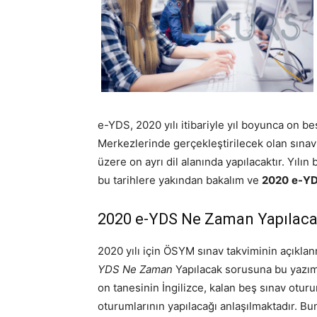
e-YDS, 2020 yılı itibariyle yıl boyunca on b
Merkezlerinde gerçekleştirilecek olan sınav
üzere on ayrı dil alanında yapılacaktır. Yılı
bu tarihlere yakından bakalım ve
2020
e-YD
2020 e-YDS Ne Zaman Yapılaca
2020 yılı için ÖSYM sınav takviminin açıklan
YDS Ne Zaman
Yapılacak sorusuna bu yazımı
on tanesinin İngilizce, kalan beş sınav otu
oturumlarının yapılacağı anlaşılmaktadır. Bu