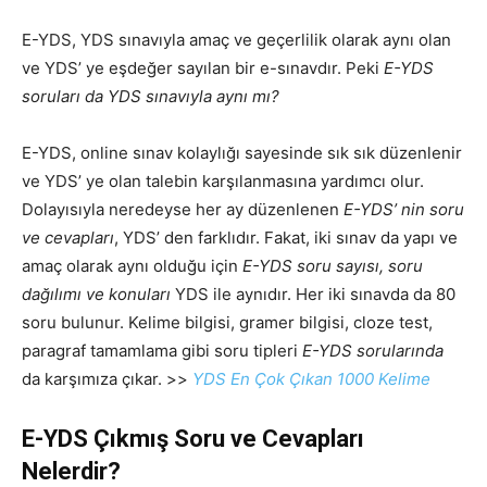
E-YDS, YDS sınavıyla amaç ve geçerlilik olarak aynı olan
ve YDS’ ye eşdeğer sayılan bir e-sınavdır. Peki
E-YDS
soruları da YDS sınavıyla aynı mı?
E-YDS, online sınav kolaylığı sayesinde sık sık düzenlenir
ve YDS’ ye olan talebin karşılanmasına yardımcı olur.
Dolayısıyla neredeyse her ay düzenlenen
E-YDS’ nin soru
ve cevapları
, YDS’ den farklıdır. Fakat, iki sınav da yapı ve
amaç olarak aynı olduğu için
E-YDS soru sayısı, soru
dağılımı ve konuları
YDS ile aynıdır. Her iki sınavda da 80
soru bulunur. Kelime bilgisi, gramer bilgisi, cloze test,
paragraf tamamlama gibi soru tipleri
E-YDS sorularında
da karşımıza çıkar. >>
YDS En Çok Çıkan 1000 Kelime
E-YDS Çıkmış Soru ve Cevapları
Nelerdir?