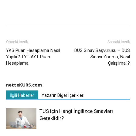
Önceki İçerik
Sonraki İçerik
YKS Puan Hesaplama Nasıl
DUS Sınav Başvurusu – DUS
Yapılır? TYT AYT Puan
Sınavı Zor mu, Nasıl
Hesaplama
Çalışılmalı?
netteKURS.com
İlgili Haberler
Yazarın Diğer İçerikleri
TUS için Hangi İngilizce Sınavları
Gereklidir?