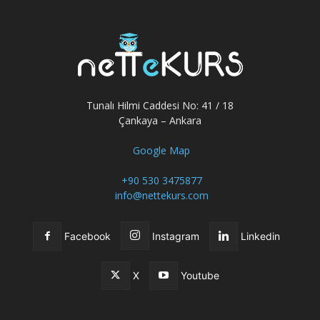
Tunalı Hilmi Caddesi No: 41 / 18
Çankaya – Ankara
Google Map
+90 530 3475877
info@nettekurs.com
Facebook
Instagram
Linkedin
X
Youtube