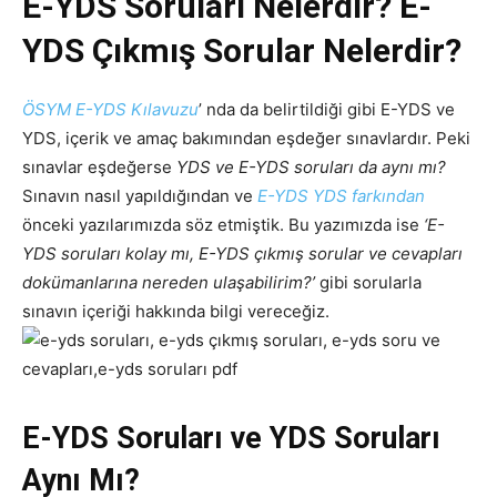
E-YDS Soruları Nelerdir? E-
YDS Çıkmış Sorular Nelerdir?
ÖSYM E-YDS Kılavuzu
’ nda da belirtildiği gibi E-YDS ve
YDS, içerik ve amaç bakımından eşdeğer sınavlardır. Peki
sınavlar eşdeğerse
YDS ve E-YDS soruları da aynı mı?
Sınavın nasıl yapıldığından ve
E-YDS YDS farkından
önceki yazılarımızda söz etmiştik. Bu yazımızda ise
‘E-
YDS soruları kolay mı, E-YDS çıkmış sorular ve cevapları
dokümanlarına nereden ulaşabilirim?’
gibi sorularla
sınavın içeriği hakkında bilgi vereceğiz.
E-YDS Soruları ve YDS Soruları
Aynı Mı?