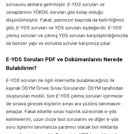
sorusunu akıllara getirmiştir.
E-YDS soruları ve
cevaplarının
YÖKDİL soruları gibi kolay olduğu
düşünülmüştür. Fakat, yazımızın başında da belirttiğimiz
gibi,
E-YDS soruları
ve YDS soruları eşdeğerdir.
E-YDS
çıkmış soruları
ve çıkmış YDS soruları karşılaştırdığımızda
da benzer yapı ve zorlukta sorular karşımıza çıkar.
E-YDS Soruları PDF ve Dokümanlarını Nerede
Bulabilirim?
E-YDS soruları
ile ilgili internette bulabileceğiniz ilk
kaynak ÖSYM Örnek Sınav Sorularıdır. ÖSYM tarafından
oluşturulan modül, tüm
E-YDS çıkmış soruları
içermese
de sınava girecek kişilerin sınav ara yüzünü tanımasını
amaçlar. Fakat elbette sınav hazırlık sürecinde e-yds
kelimelerini, uzun cloze test sorularını ve diğer e-yds
soru tiplerini tanımanıza yardımcı olacak bol miktarda