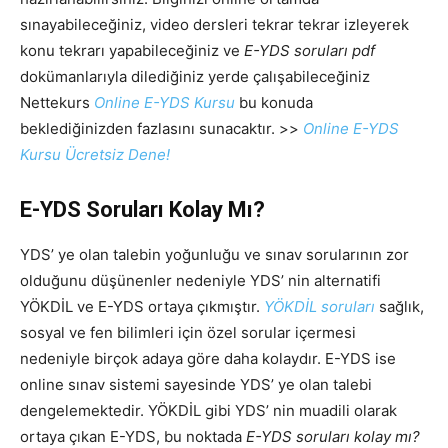
sınayabileceğiniz, video dersleri tekrar tekrar izleyerek
konu tekrarı yapabileceğiniz ve
E-YDS soruları pdf
dokümanlarıyla dilediğiniz yerde çalışabileceğiniz
Nettekurs
Online E-YDS Kursu
bu konuda
beklediğinizden fazlasını sunacaktır. >>
Online E-YDS
Kursu Ücretsiz Dene!
E-YDS Soruları Kolay Mı?
YDS’ ye olan talebin yoğunluğu ve sınav sorularının zor
olduğunu düşünenler nedeniyle YDS’ nin alternatifi
YÖKDİL ve E-YDS ortaya çıkmıştır.
YÖKDİL soruları
sağlık,
sosyal ve fen bilimleri için özel sorular içermesi
nedeniyle birçok adaya göre daha kolaydır. E-YDS ise
online sınav sistemi sayesinde YDS’ ye olan talebi
dengelemektedir. YÖKDİL gibi YDS’ nin muadili olarak
ortaya çıkan E-YDS, bu noktada
E-YDS soruları kolay mı?