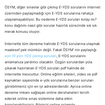
ÖSYM, diğer sınavlar gibi
çıkmış E-YDS sorularını
internet
üzerinden paylaşmadığı için E-YDS sorularına rahatça
ulaşılamayabiliyor. Bu nedenle
E-YDS soruları kolay mı?
konu dağılımı nasıl gibi sorular hazırlık sürecinde sık sık
merak konusu oluyor.
İnternette tüm deneme halinde E-YDS sorularına ulaşmak
maalesef pek mümkün değil. Fakat ÖSYM’ nin paylaştığı
son 10 yılın YDS çıkmış soruları
, E-YDS sorularını
anlamanıza yardımcı olacaktır. Özgün sorulardan yola
çıkarak hazırlanan
E-YDS soruları pdf
halinde de
internette mevcuttur. Online eğitim siteleri, video ve pdf
kaynakları sayesinde e-yds sorularına benzer soruları
görebilmeniz için en iyi adreslerdendir. Ayrıca online
deneme imkanı sağlayan online dershaneleri tercih
ederek online sınav sistemine daha etkin
hazırlanabilirsiniz. Bilginizi online ortamda