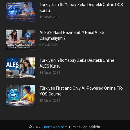
Türkiye’nin İlk Yapay Zeka Destekli Online DGS
Kursu
15 Nisan 2026
ALES’e Nasıl Hazırlanılır? Nasıl ALES
Çalışmalıyım ?
9 Ocak 2024
Türkiye’nin İlk Yapay Zeka Destekli Online
ALES Kursu
14 Nisan 2026
Türkiye’s First and Only AI-Powered Online TR-
YÖS Course
13 Nisan 2026
© 2022 –
nettekurs.com
Tüm hakları saklıdır.