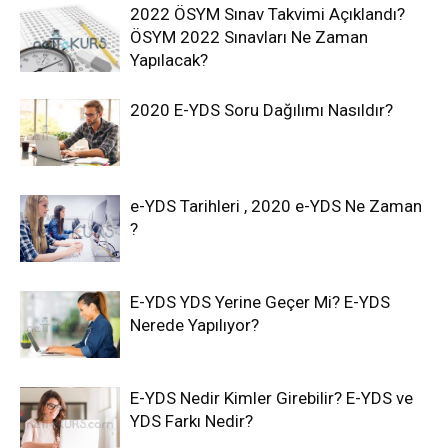
2022 ÖSYM Sınav Takvimi Açıklandı?
ÖSYM 2022 Sınavları Ne Zaman
Yapılacak?
2020 E-YDS Soru Dağılımı Nasıldır?
e-YDS Tarihleri , 2020 e-YDS Ne Zaman
?
E-YDS YDS Yerine Geçer Mi? E-YDS
Nerede Yapılıyor?
E-YDS Nedir Kimler Girebilir? E-YDS ve
YDS Farkı Nedir?