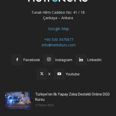
Tunalı Hilmi Caddesi No: 41 / 18
Çankaya – Ankara
Google Map
+90 530 3475877
info@nettekurs.com
Facebook
Instagram
Linkedin
X
Youtube
Türkiye’nin İlk Yapay Zeka Destekli Online DGS
Kursu
15 Nisan 2026