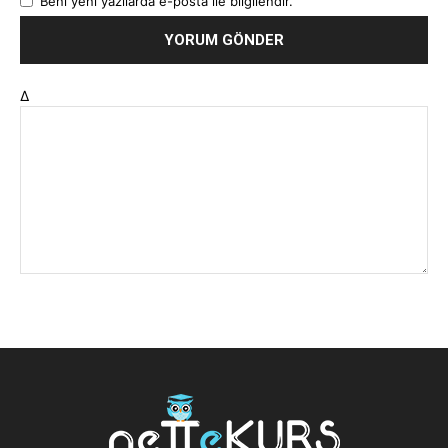
Beni yeni yazılarda e-posta ile bilgilendir.
Δ