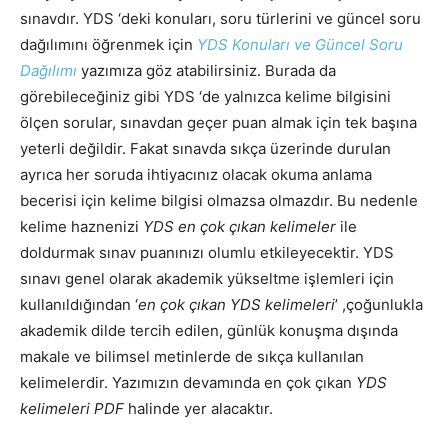
sınavdır. YDS ‘deki konuları, soru türlerini ve güncel soru
dağılımını öğrenmek için
YDS Konuları ve Güncel Soru
Dağılımı
yazımıza göz atabilirsiniz. Burada da
görebileceğiniz gibi YDS ‘de yalnızca kelime bilgisini
ölçen sorular, sınavdan geçer puan almak için tek başına
yeterli değildir. Fakat sınavda sıkça üzerinde durulan
ayrıca her soruda ihtiyacınız olacak okuma anlama
becerisi için kelime bilgisi olmazsa olmazdır. Bu nedenle
kelime haznenizi
YDS en çok çıkan kelimeler
ile
doldurmak sınav puanınızı olumlu etkileyecektir. YDS
sınavı genel olarak akademik yükseltme işlemleri için
kullanıldığından ‘
en çok çıkan YDS kelimeleri
’ ,çoğunlukla
akademik dilde tercih edilen, günlük konuşma dışında
makale ve bilimsel metinlerde de sıkça kullanılan
kelimelerdir. Yazımızın devamında en çok çıkan
YDS
kelimeleri PDF
halinde yer alacaktır.