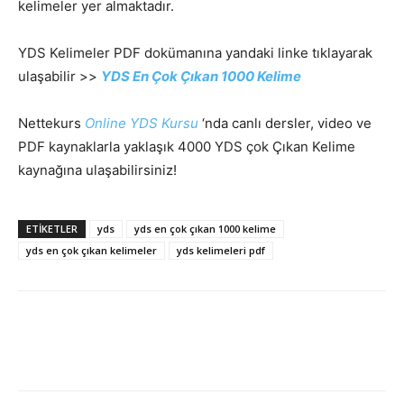
kelimeler yer almaktadır.
YDS Kelimeler PDF dokümanına yandaki linke tıklayarak
ulaşabilir >>
YDS En Çok Çıkan 1000 Kelime
Nettekurs
Online YDS Kursu
‘nda canlı dersler, video ve
PDF kaynaklarla yaklaşık 4000 YDS çok Çıkan Kelime
kaynağına ulaşabilirsiniz!
ETIKETLER
yds
yds en çok çıkan 1000 kelime
yds en çok çıkan kelimeler
yds kelimeleri pdf