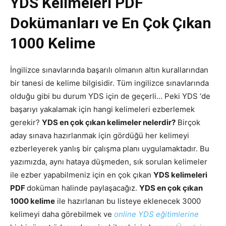
YDS Kelimeleri PDF
Dokümanları ve En Çok Çıkan
1000 Kelime
İngilizce sınavlarında başarılı olmanın altın kurallarından
bir tanesi de kelime bilgisidir. Tüm ingilizce sınavlarında
olduğu gibi bu durum YDS için de geçerli… Peki YDS ‘de
başarıyı yakalamak için hangi kelimeleri ezberlemek
gerekir?
YDS en çok çıkan kelimeler nelerdir?
Birçok
aday sınava hazırlanmak için gördüğü her kelimeyi
ezberleyerek yanlış bir çalışma planı uygulamaktadır. Bu
yazımızda, aynı hataya düşmeden, sık sorulan kelimeler
ile ezber yapabilmeniz için en çok çıkan
YDS kelimeleri
PDF
doküman halinde paylaşacağız.
YDS en çok çıkan
1000 kelime
ile hazırlanan bu listeye eklenecek 3000
kelimeyi daha görebilmek ve
online YDS eğitimlerine