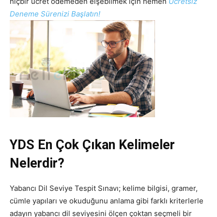
hiçbir ücret ödemeden eişebilmek için hemen
Ücretsiz
Deneme Sürenizi Başlatın!
YDS En Çok Çıkan Kelimeler
Nelerdir?
Yabancı Dil Seviye Tespit Sınavı; kelime bilgisi, gramer,
cümle yapıları ve okuduğunu anlama gibi farklı kriterlerle
adayın yabancı dil seviyesini ölçen çoktan seçmeli bir