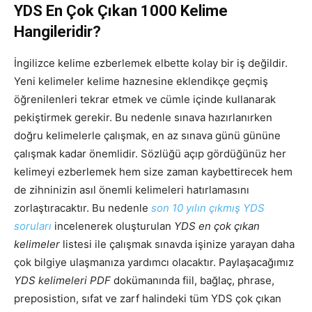
YDS En Çok Çıkan 1000 Kelime
Hangileridir?
İngilizce kelime ezberlemek elbette kolay bir iş değildir.
Yeni kelimeler kelime haznesine eklendikçe geçmiş
öğrenilenleri tekrar etmek ve cümle içinde kullanarak
pekiştirmek gerekir. Bu nedenle sınava hazırlanırken
doğru kelimelerle çalışmak, en az sınava günü gününe
çalışmak kadar önemlidir. Sözlüğü açıp gördüğünüz her
kelimeyi ezberlemek hem size zaman kaybettirecek hem
de zihninizin asıl önemli kelimeleri hatırlamasını
zorlaştıracaktır. Bu nedenle
son 10 yılın çıkmış YDS
soruları
incelenerek oluşturulan
YDS en çok çıkan
kelimeler
listesi ile çalışmak sınavda işinize yarayan daha
çok bilgiye ulaşmanıza yardımcı olacaktır. Paylaşacağımız
YDS kelimeleri PDF
dokümanında fiil, bağlaç, phrase,
preposistion, sıfat ve zarf halindeki tüm YDS çok çıkan