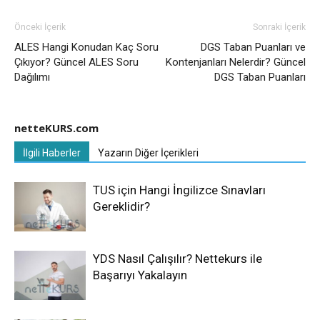
Önceki İçerik
Sonraki İçerik
ALES Hangi Konudan Kaç Soru
DGS Taban Puanları ve
Çıkıyor? Güncel ALES Soru
Kontenjanları Nelerdir? Güncel
Dağılımı
DGS Taban Puanları
netteKURS.com
İlgili Haberler
Yazarın Diğer İçerikleri
TUS için Hangi İngilizce Sınavları
Gereklidir?
YDS Nasıl Çalışılır? Nettekurs ile
Başarıyı Yakalayın