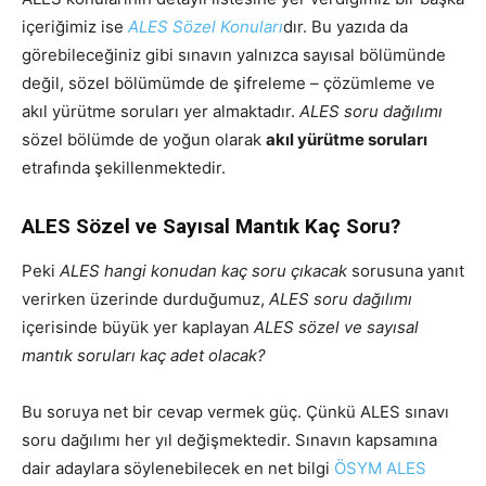
içeriğimiz ise
ALES Sözel Konuları
dır. Bu yazıda da
görebileceğiniz gibi sınavın yalnızca sayısal bölümünde
değil, sözel bölümümde de şifreleme – çözümleme ve
akıl yürütme soruları yer almaktadır.
ALES soru dağılımı
sözel bölümde de yoğun olarak
akıl yürütme soruları
etrafında şekillenmektedir.
ALES Sözel ve Sayısal Mantık Kaç Soru?
Peki
ALES hangi konudan kaç soru çıkacak
sorusuna yanıt
verirken üzerinde durduğumuz,
ALES soru dağılımı
içerisinde büyük yer kaplayan
ALES sözel ve sayısal
mantık soruları kaç adet olacak?
Bu soruya net bir cevap vermek güç. Çünkü ALES sınavı
soru dağılımı her yıl değişmektedir. Sınavın kapsamına
dair adaylara söylenebilecek en net bilgi
ÖSYM ALES