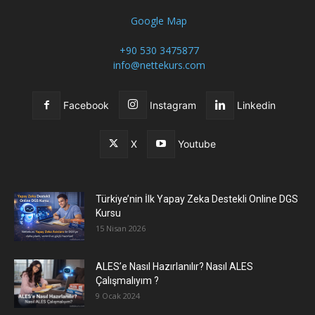
Google Map
+90 530 3475877
info@nettekurs.com
Facebook
Instagram
Linkedin
X
Youtube
Türkiye’nin İlk Yapay Zeka Destekli Online DGS
Kursu
15 Nisan 2026
ALES’e Nasıl Hazırlanılır? Nasıl ALES
Çalışmalıyım ?
9 Ocak 2024