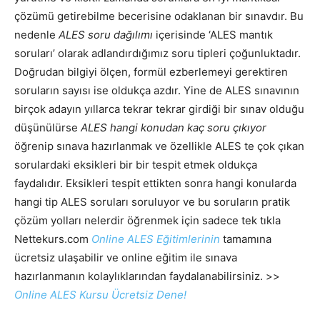
çözümü getirebilme becerisine odaklanan bir sınavdır. Bu
nedenle
ALES soru dağılımı
içerisinde ‘ALES mantık
soruları’ olarak adlandırdığımız soru tipleri çoğunluktadır.
Doğrudan bilgiyi ölçen, formül ezberlemeyi gerektiren
soruların sayısı ise oldukça azdır. Yine de ALES sınavının
birçok adayın yıllarca tekrar tekrar girdiği bir sınav olduğu
düşünülürse
ALES hangi konudan kaç soru çıkıyor
öğrenip sınava hazırlanmak ve özellikle ALES te çok çıkan
sorulardaki eksikleri bir bir tespit etmek oldukça
faydalıdır. Eksikleri tespit ettikten sonra hangi konularda
hangi tip ALES soruları soruluyor ve bu soruların pratik
çözüm yolları nelerdir öğrenmek için sadece tek tıkla
Nettekurs.com
Online ALES Eğitimlerinin
tamamına
ücretsiz ulaşabilir ve online eğitim ile sınava
hazırlanmanın kolaylıklarından faydalanabilirsiniz. >>
Online ALES Kursu Ücretsiz Dene!