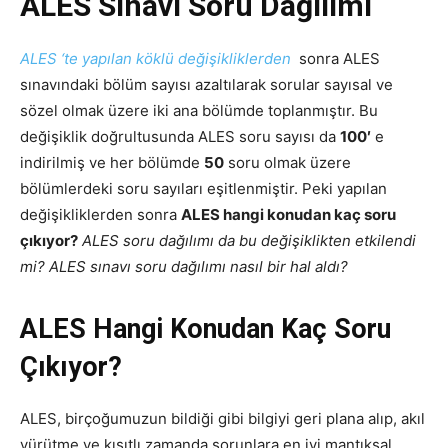
ALES Sınavı Soru Dağılımı
ALES ‘te yapılan köklü değişikliklerden
sonra ALES
sınavındaki bölüm sayısı azaltılarak sorular sayısal ve
sözel olmak üzere iki ana bölümde toplanmıştır. Bu
değişiklik doğrultusunda ALES soru sayısı da
100′
e
indirilmiş ve her bölümde
50
soru olmak üzere
bölümlerdeki soru sayıları eşitlenmiştir. Peki yapılan
değişikliklerden sonra
ALES hangi konudan kaç soru
çıkıyor?
ALES soru dağılımı da bu değişiklikten etkilendi
mi? ALES sınavı soru dağılımı nasıl bir hal aldı?
ALES Hangi Konudan Kaç Soru
Çıkıyor?
ALES, birçoğumuzun bildiği gibi bilgiyi geri plana alıp, akıl
yürütme ve kısıtlı zamanda sorunlara en iyi mantıksal