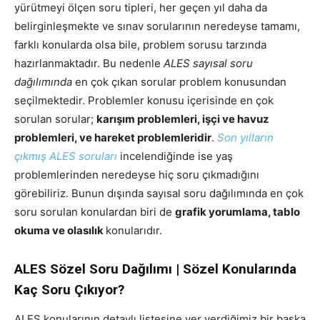
yürütmeyi ölçen soru tipleri, her geçen yıl daha da
belirginleşmekte ve sınav sorularının neredeyse tamamı,
farklı konularda olsa bile, problem sorusu tarzında
hazırlanmaktadır. Bu nedenle
ALES sayısal soru
dağılımında
en çok çıkan sorular problem konusundan
seçilmektedir. Problemler konusu içerisinde en çok
sorulan sorular;
karışım problemleri, işçi ve havuz
problemleri, ve hareket problemleridir
.
Son yılların
çıkmış ALES soruları
incelendiğinde ise yaş
problemlerinden neredeyse hiç soru çıkmadığını
görebiliriz. Bunun dışında sayısal soru dağılımında en çok
soru sorulan konulardan biri de
grafik yorumlama, tablo
okuma ve olasılık
konularıdır.
ALES Sözel Soru Dağılımı | Sözel Konularında
Kaç Soru Çıkıyor?
ALES konularının detaylı listesine yer verdiğimiz bir başka