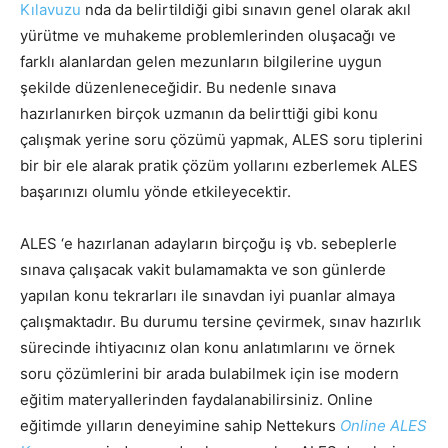
Kılavuzu
nda da belirtildiği gibi sınavın genel olarak akıl
yürütme ve muhakeme problemlerinden oluşacağı ve
farklı alanlardan gelen mezunların bilgilerine uygun
şekilde düzenleneceğidir. Bu nedenle sınava
hazırlanırken birçok uzmanın da belirttiği gibi konu
çalışmak yerine soru çözümü yapmak, ALES soru tiplerini
bir bir ele alarak pratik çözüm yollarını ezberlemek ALES
başarınızı olumlu yönde etkileyecektir.
ALES ‘e hazırlanan adayların birçoğu iş vb. sebeplerle
sınava çalışacak vakit bulamamakta ve son günlerde
yapılan konu tekrarları ile sınavdan iyi puanlar almaya
çalışmaktadır. Bu durumu tersine çevirmek, sınav hazırlık
sürecinde ihtiyacınız olan konu anlatımlarını ve örnek
soru çözümlerini bir arada bulabilmek için ise modern
eğitim materyallerinden faydalanabilirsiniz. Online
eğitimde yılların deneyimine sahip Nettekurs
Online ALES