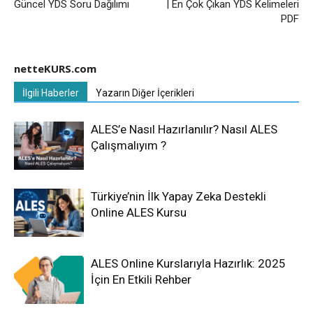
Güncel YDS Soru Dağılımı
| En Çok Çıkan YDS Kelimeleri
PDF
netteKURS.com
İlgili Haberler
Yazarın Diğer İçerikleri
ALES’e Nasıl Hazırlanılır? Nasıl ALES
Çalışmalıyım ?
Türkiye’nin İlk Yapay Zeka Destekli
Online ALES Kursu
ALES Online Kurslarıyla Hazırlık: 2025
İçin En Etkili Rehber