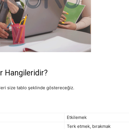
r Hangileridir?
leri size tablo şeklinde göstereceğiz.
Etkilemek
Terk etmek, bırakmak