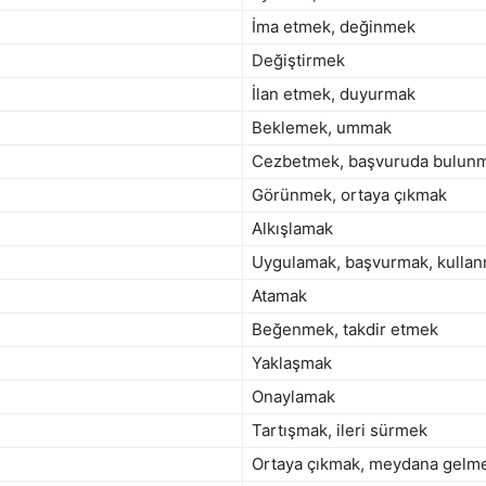
İma etmek, değinmek
Değiştirmek
İlan etmek, duyurmak
Beklemek, ummak
Cezbetmek, başvuruda bulun
Görünmek, ortaya çıkmak
Alkışlamak
Uygulamak, başvurmak, kulla
Atamak
Beğenmek, takdir etmek
Yaklaşmak
Onaylamak
Tartışmak, ileri sürmek
Ortaya çıkmak, meydana gelm