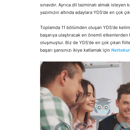
sınavdır. Ayrıca dil tazminatı almak isteyen 
yazımızın altında adaylara YDS’de en çok çıka
Toplamda 11 bölümden oluşan YDS’de kelime b
başarıya ulaştıracak en önemli etkenlerden bi
oluşmuştur. Biz de YDS’de en çok çıkan fiiller
başarı şansınızı ikiye katlamak için
Nettekur