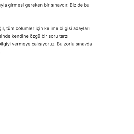
ıyla girmesi gereken bir sınavdır. Biz de bu
 tüm bölümler için kelime bilgisi adayları
isinde kendine özgü bir soru tarzı
 bilgiyi vermeye çalışıyoruz. Bu zorlu sınavda
.