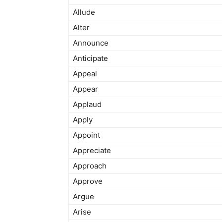
Allude
Alter
Announce
Anticipate
Appeal
Appear
Applaud
Apply
Appoint
Appreciate
Approach
Approve
Argue
Arise