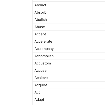
Abduct
Absorb
Abolish
Abuse
Accept
Accelerate
Accompany
Accomplish
Accustom
Accuse
Achieve
Acquire
Act
Adapt