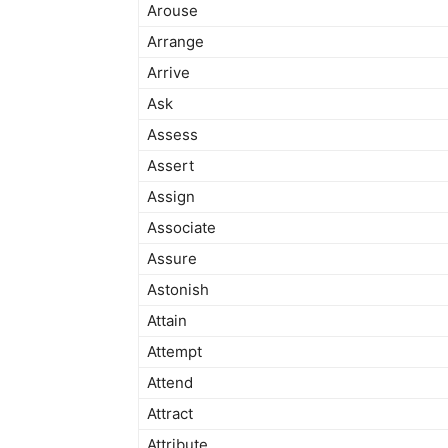
Arouse
Arrange
Arrive
Ask
Assess
Assert
Assign
Associate
Assure
Astonish
Attain
Attempt
Attend
Attract
Attribute