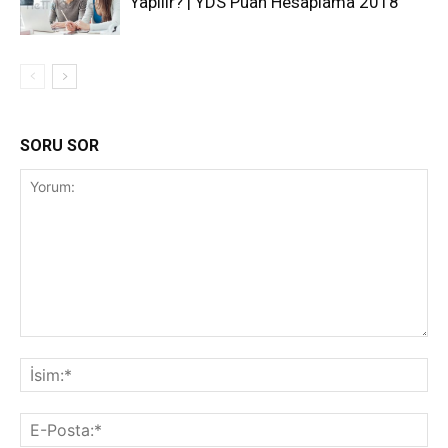
Yapılır? | YDS Puan Hesaplama 2018
SORU SOR