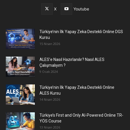
X
Youtube
Türkiye’nin İlk Yapay Zeka Destekli Online DGS
Kursu
15 Nisan 2026
ALES’e Nasıl Hazırlanılır? Nasıl ALES
Çalışmalıyım ?
9 Ocak 2024
Türkiye’nin İlk Yapay Zeka Destekli Online
ALES Kursu
14 Nisan 2026
Türkiye’s First and Only AI-Powered Online TR-
YÖS Course
13 Nisan 2026