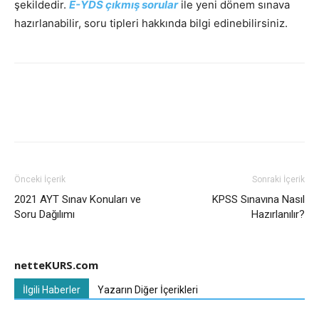
şekildedir.
E-YDS çıkmış sorular
ile yeni dönem sınava
hazırlanabilir, soru tipleri hakkında bilgi edinebilirsiniz.
Önceki İçerik
Sonraki İçerik
2021 AYT Sınav Konuları ve
KPSS Sınavına Nasıl
Soru Dağılımı
Hazırlanılır?
netteKURS.com
İlgili Haberler
Yazarın Diğer İçerikleri