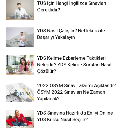
TUS için Hangi İngilizce Sınavları
Gereklidir?
YDS Nasıl Çalışılır? Nettekurs ile
Başarıyı Yakalayın
YDS Kelime Ezberleme Taktikleri
Nelerdir? YDS Kelime Soruları Nasıl
Çözülür?
2022 ÖSYM Sınav Takvimi Açıklandı?
ÖSYM 2022 Sınavları Ne Zaman
Yapılacak?
YDS Sınavına Hazırlıkta En İyi Online
YDS Kursu Nasıl Seçilir?