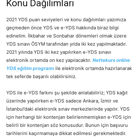
Konu Dağılımları
2021 YDS puan seviyeleri ve konu dağılımları yazımıza
geçmeden önce YDS ve e-YDS hakkında biraz bilgi
edinelim. İlkbahar ve Sonbahar dönemleri olmak üzere
YDS sınavı ÖSYM tarafından yılda iki kez yapılmaktadır.
2021 yılında YDS iki kez yapılırken e-YDS sınavı
elektronik ortamda on kez yapılacaktır.
Nettekurs online
YDS eğitim programı
ile elektronik ortamda hazırlanarak
tek seferde başarılı olabilirsiniz.
YDS ile e-YDS farkını şu şekilde anlatabiliriz; YDS kağıt
üzerinde yapılırken e-YDS sadece Ankara, İzmir ve
İstanbul’daki elektronik sınav merkezlerinde yapılır. YDS
için herhangi bir kontenjan belirlenmemişken e-YDS için
belirli bir kontenjan söz konusudur. Bunun için başvuru
tarihlerini kaçırmamaya dikkat edilmesi gerekmektedir.