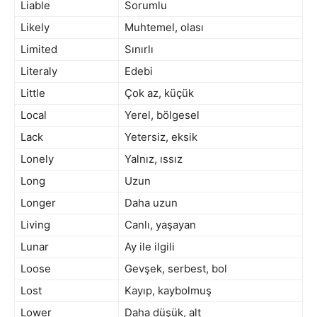
Liable
Sorumlu
Likely
Muhtemel, olası
Limited
Sınırlı
Literaly
Edebi
Little
Çok az, küçük
Local
Yerel, bölgesel
Lack
Yetersiz, eksik
Lonely
Yalnız, ıssız
Long
Uzun
Longer
Daha uzun
Living
Canlı, yaşayan
Lunar
Ay ile ilgili
Loose
Gevşek, serbest, bol
Lost
Kayıp, kaybolmuş
Lower
Daha düşük, alt