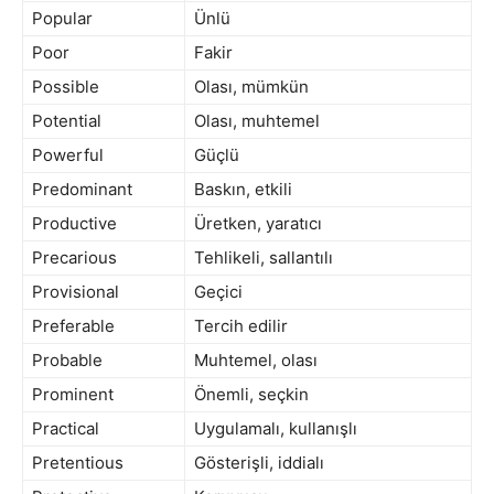
Popular
Ünlü
Poor
Fakir
Possible
Olası, mümkün
Potential
Olası, muhtemel
Powerful
Güçlü
Predominant
Baskın, etkili
Productive
Üretken, yaratıcı
Precarious
Tehlikeli, sallantılı
Provisional
Geçici
Preferable
Tercih edilir
Probable
Muhtemel, olası
Prominent
Önemli, seçkin
Practical
Uygulamalı, kullanışlı
Pretentious
Gösterişli, iddialı