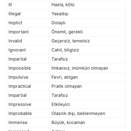
Ill
Hasta, kötü
Illegal
Yasadışı
Implict
Dolaylı
Important
Önemli, gerekli
Invalid
Geçersiz, temelsiz
Ignorant
Cahil, bilgisiz
Impartial
Tarafsız
Impossible
İmkansız, mümkün olmayan
Impulsive
Fevri, atılgan
Impractical
Pratik olmayan
Impartial
Tarafsız
Impressive
Etkileyici
Improbable
Olasılık dışı, beklenmeyen
Immense
Büyük, kocaman