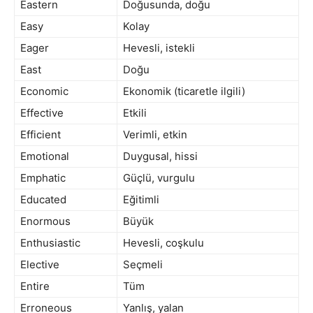
Eastern
Doğusunda, doğu
Easy
Kolay
Eager
Hevesli, istekli
East
Doğu
Economic
Ekonomik (ticaretle ilgili)
Effective
Etkili
Efficient
Verimli, etkin
Emotional
Duygusal, hissi
Emphatic
Güçlü, vurgulu
Educated
Eğitimli
Enormous
Büyük
Enthusiastic
Hevesli, coşkulu
Elective
Seçmeli
Entire
Tüm
Erroneous
Yanlış, yalan