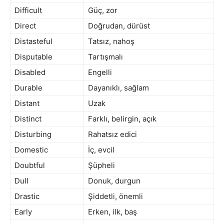
Difficult
Güç, zor
Direct
Doğrudan, dürüst
Distasteful
Tatsız, nahoş
Disputable
Tartışmalı
Disabled
Engelli
Durable
Dayanıklı, sağlam
Distant
Uzak
Distinct
Farklı, belirgin, açık
Disturbing
Rahatsız edici
Domestic
İç, evcil
Doubtful
Şüpheli
Dull
Donuk, durgun
Drastic
Şiddetli, önemli
Early
Erken, ilk, baş