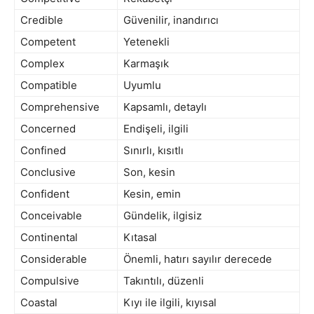
Credible
Güvenilir, inandırıcı
Competent
Yetenekli
Complex
Karmaşık
Compatible
Uyumlu
Comprehensive
Kapsamlı, detaylı
Concerned
Endişeli, ilgili
Confined
Sınırlı, kısıtlı
Conclusive
Son, kesin
Confident
Kesin, emin
Conceivable
Gündelik, ilgisiz
Continental
Kıtasal
Considerable
Önemli, hatırı sayılır derecede
Compulsive
Takıntılı, düzenli
Coastal
Kıyı ile ilgili, kıyısal