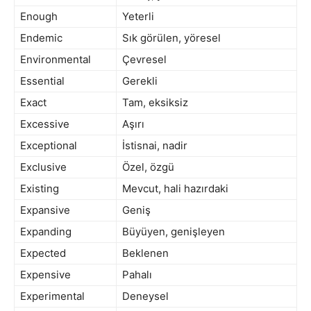
Enough
Yeterli
Endemic
Sık görülen, yöresel
Environmental
Çevresel
Essential
Gerekli
Exact
Tam, eksiksiz
Excessive
Aşırı
Exceptional
İstisnai, nadir
Exclusive
Özel, özgü
Existing
Mevcut, hali hazırdaki
Expansive
Geniş
Expanding
Büyüyen, genişleyen
Expected
Beklenen
Expensive
Pahalı
Experimental
Deneysel