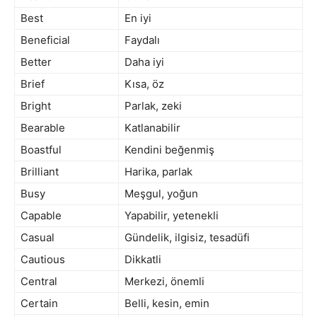
Best
En iyi
Beneficial
Faydalı
Better
Daha iyi
Brief
Kısa, öz
Bright
Parlak, zeki
Bearable
Katlanabilir
Boastful
Kendini beğenmiş
Brilliant
Harika, parlak
Busy
Meşgul, yoğun
Capable
Yapabilir, yetenekli
Casual
Gündelik, ilgisiz, tesadüfi
Cautious
Dikkatli
Central
Merkezi, önemli
Certain
Belli, kesin, emin