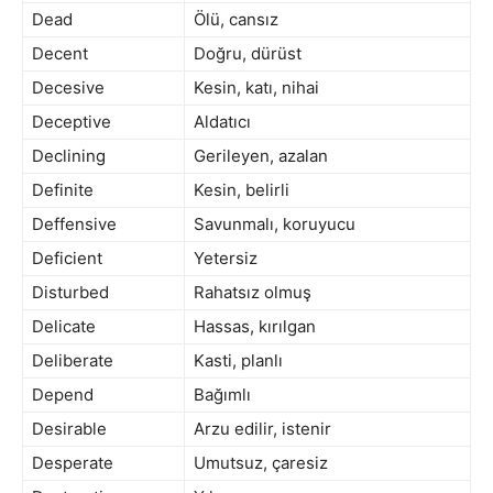
Dead
Ölü, cansız
Decent
Doğru, dürüst
Decesive
Kesin, katı, nihai
Deceptive
Aldatıcı
Declining
Gerileyen, azalan
Definite
Kesin, belirli
Deffensive
Savunmalı, koruyucu
Deficient
Yetersiz
Disturbed
Rahatsız olmuş
Delicate
Hassas, kırılgan
Deliberate
Kasti, planlı
Depend
Bağımlı
Desirable
Arzu edilir, istenir
Desperate
Umutsuz, çaresiz