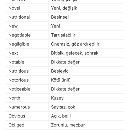
Novel
Yeni, değişik
Nutritional
Besinsel
New
Yeni
Negotiable
Tartışılabilir
Negligible
Önemsiz, göz ardı edilir
Next
Bitişik, gelecek, sonraki
Notable
Dikkate değer
Nutritious
Besleyici
Notorious
Kötü ünlü
Noticeable
Dikkate değer
North
Kuzey
Numerous
Sayısız, çok
Obvious
Açık, belli
Obliged
Zorunlu, mecbur