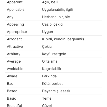
Apparent
Açık, belli
Applicable
Uygulanabilir, ilgili
Any
Herhangi bir, hiç
Appealing
Cazip, çekici
Appropriate
Uygun
Arrogant
Kibirli, kendini beğenmiş
Attractive
Çekici
Arbitary
Keyfi, rastgele
Average
Ortalama
Avoidable
Kaçınılabilir
Aware
Farkında
Bad
Kötü, berbat
Based
Dayanmış, esaslı
Basic
Temel
Beautiful
Güzel