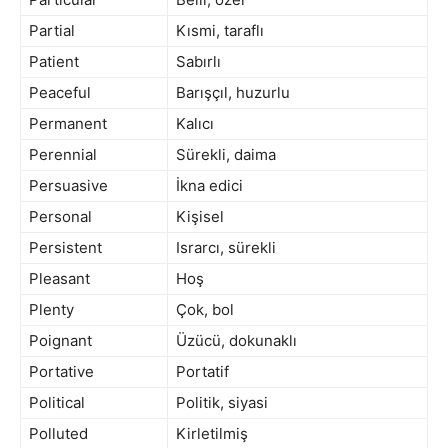
Partial
Kısmi, taraflı
Patient
Sabırlı
Peaceful
Barışçıl, huzurlu
Permanent
Kalıcı
Perennial
Sürekli, daima
Persuasive
İkna edici
Personal
Kişisel
Persistent
Israrcı, sürekli
Pleasant
Hoş
Plenty
Çok, bol
Poignant
Üzücü, dokunaklı
Portative
Portatif
Political
Politik, siyasi
Polluted
Kirletilmiş