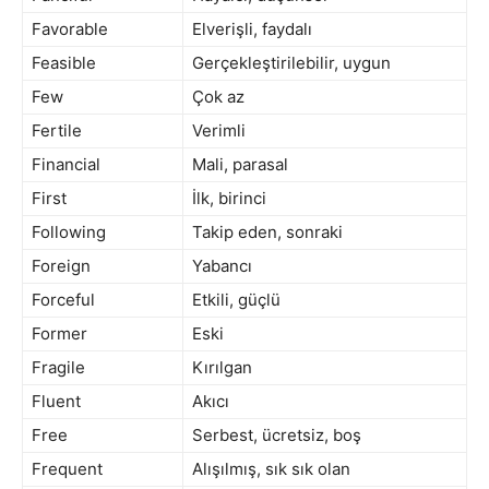
Favorable
Elverişli, faydalı
Feasible
Gerçekleştirilebilir, uygun
Few
Çok az
Fertile
Verimli
Financial
Mali, parasal
First
İlk, birinci
Following
Takip eden, sonraki
Foreign
Yabancı
Forceful
Etkili, güçlü
Former
Eski
Fragile
Kırılgan
Fluent
Akıcı
Free
Serbest, ücretsiz, boş
Frequent
Alışılmış, sık sık olan