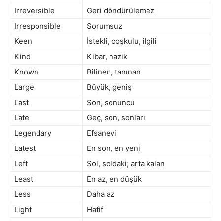
Irreversible
Geri döndürülemez
Irresponsible
Sorumsuz
Keen
İstekli, coşkulu, ilgili
Kind
Kibar, nazik
Known
Bilinen, tanınan
Large
Büyük, geniş
Last
Son, sonuncu
Late
Geç, son, sonları
Legendary
Efsanevi
Latest
En son, en yeni
Left
Sol, soldaki; arta kalan
Least
En az, en düşük
Less
Daha az
Light
Hafif