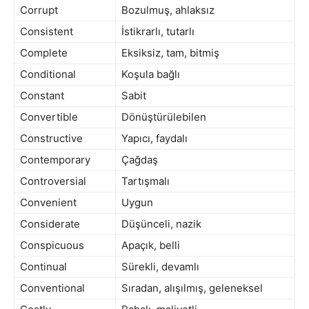
Corrupt
Bozulmuş, ahlaksız
Consistent
İstikrarlı, tutarlı
Complete
Eksiksiz, tam, bitmiş
Conditional
Koşula bağlı
Constant
Sabit
Convertible
Dönüştürülebilen
Constructive
Yapıcı, faydalı
Contemporary
Çağdaş
Controversial
Tartışmalı
Convenient
Uygun
Considerate
Düşünceli, nazik
Conspicuous
Apaçık, belli
Continual
Sürekli, devamlı
Conventional
Sıradan, alışılmış, geleneksel