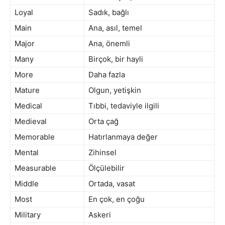
Loyal
Sadık, bağlı
Main
Ana, asıl, temel
Major
Ana, önemli
Many
Birçok, bir hayli
More
Daha fazla
Mature
Olgun, yetişkin
Medical
Tıbbi, tedaviyle ilgili
Medieval
Orta çağ
Memorable
Hatırlanmaya değer
Mental
Zihinsel
Measurable
Ölçülebilir
Middle
Ortada, vasat
Most
En çok, en çoğu
Military
Askeri