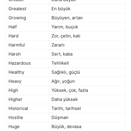
Greatest
En büyük
Growing
Büyüyen, artan
Half
Yarım, buçuk
Hard
Zor, çetin, katı
Harmful
Zararlı
Harsh
Sert, kaba
Hazardous
Tehlikeli
Healthy
Sağlıklı, güçlü
Heavy
Ağır, yoğun
High
Yüksek, çok, fazla
Higher
Daha yüksek
Historical
Tarihi, tarihsel
Hostile
Düşman
Huge
Büyük, devasa