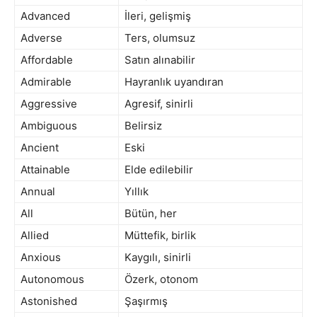
Advanced
İleri, gelişmiş
Adverse
Ters, olumsuz
Affordable
Satın alınabilir
Admirable
Hayranlık uyandıran
Aggressive
Agresif, sinirli
Ambiguous
Belirsiz
Ancient
Eski
Attainable
Elde edilebilir
Annual
Yıllık
All
Bütün, her
Allied
Müttefik, birlik
Anxious
Kaygılı, sinirli
Autonomous
Özerk, otonom
Astonished
Şaşırmış