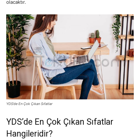
olacaktır.
YDS’de En Çok Çıkan Sıfatlar
YDS’de En Çok Çıkan Sıfatlar
Hangileridir?