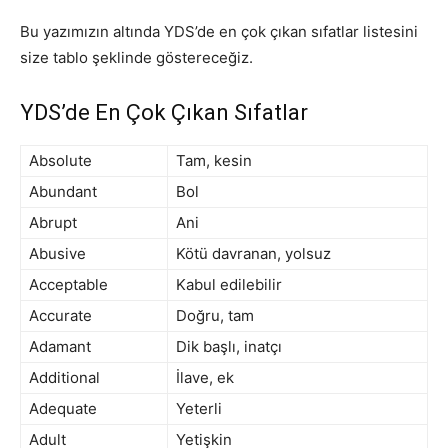
Bu yazımızın altında YDS’de en çok çıkan sıfatlar listesini
size tablo şeklinde göstereceğiz.
YDS’de En Çok Çıkan Sıfatlar
Absolute
Tam, kesin
Abundant
Bol
Abrupt
Ani
Abusive
Kötü davranan, yolsuz
Acceptable
Kabul edilebilir
Accurate
Doğru, tam
Adamant
Dik başlı, inatçı
Additional
İlave, ek
Adequate
Yeterli
Adult
Yetişkin