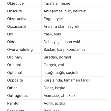
Objective
Tarafsız, nesnel
Obscure
Anlaşılması güç, belirsiz
Obstructive
Engelleyici
Occasional
Ara sıra olan, seyrek
Old
Yaşlı, eski
Older
Daha yaşlı, daha eski
Overwhelming
Baskın, karşı konulamaz
Ordinary
Sıradan, normal
Original
Gerçek, asıl
Optional
İsteğe bağlı, seçimli
Opposite
Karşısında, tamamen farklı
Other
Diğer, başka
Outrageous
Acımasız, ahlaksız
Painful
Ağrılı, acıtıcı
Particular
Belli, özel