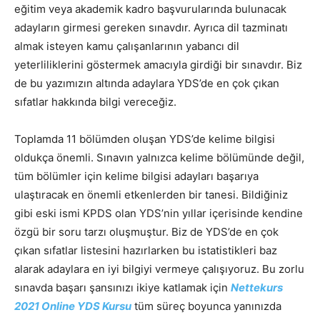
eğitim veya akademik kadro başvurularında bulunacak
adayların girmesi gereken sınavdır. Ayrıca dil tazminatı
almak isteyen kamu çalışanlarının yabancı dil
yeterliliklerini göstermek amacıyla girdiği bir sınavdır. Biz
de bu yazımızın altında adaylara YDS’de en çok çıkan
sıfatlar hakkında bilgi vereceğiz.
Toplamda 11 bölümden oluşan YDS’de kelime bilgisi
oldukça önemli. Sınavın yalnızca kelime bölümünde değil,
tüm bölümler için kelime bilgisi adayları başarıya
ulaştıracak en önemli etkenlerden bir tanesi. Bildiğiniz
gibi eski ismi KPDS olan YDS’nin yıllar içerisinde kendine
özgü bir soru tarzı oluşmuştur. Biz de YDS’de en çok
çıkan sıfatlar listesini hazırlarken bu istatistikleri baz
alarak adaylara en iyi bilgiyi vermeye çalışıyoruz. Bu zorlu
sınavda başarı şansınızı ikiye katlamak için
Nettekurs
2021 Online YDS Kursu
tüm süreç boyunca yanınızda