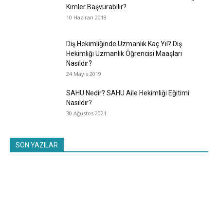
Kimler Başvurabilir?
10 Haziran 2018
Diş Hekimliğinde Uzmanlık Kaç Yıl? Diş
Hekimliği Uzmanlık Öğrencisi Maaşları
Nasıldır?
24 Mayıs 2019
SAHU Nedir? SAHU Aile Hekimliği Eğitimi
Nasıldır?
30 Ağustos 2021
SON YAZILAR