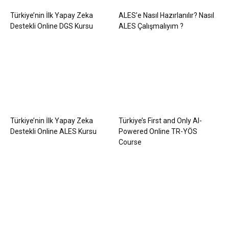
Türkiye’nin İlk Yapay Zeka
ALES’e Nasıl Hazırlanılır? Nasıl
Destekli Online DGS Kursu
ALES Çalışmalıyım ?
Türkiye’nin İlk Yapay Zeka
Türkiye’s First and Only AI-
Destekli Online ALES Kursu
Powered Online TR-YÖS
Course