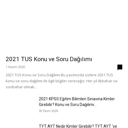
2021 TUS Konu ve Soru Dağılımı
1 Kasım 2020
0
2021 TUS Konu ve Soru Dağılımı Bu yazımızda sizlere 2021 TUS
konu ve soru dağılımı ile ilgili bilgiler vereceğiz. Her yıl ilkbahar ve
sonbahar olmak...
2021 KPSS Eğitim Bilimleri Sınavına Kimler
Girebilir? Konu ve Soru Dağılımı...
30 Ekim 2020
TYT AYT Nedir Kimler Girebilir? TYT AYT ‘ye