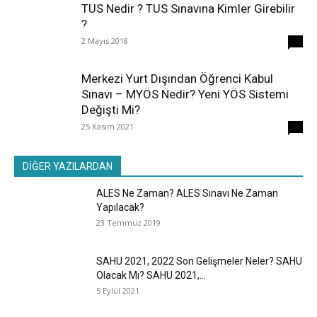
TUS Nedir ? TUS Sınavına Kimler Girebilir
?
2 Mayıs 2018
38
Merkezi Yurt Dışından Öğrenci Kabul
Sınavı – MYÖS Nedir? Yeni YÖS Sistemi
Değişti Mi?
25 Kasım 2021
31
DİĞER YAZILARDAN
ALES Ne Zaman? ALES Sınavı Ne Zaman
Yapılacak?
23 Temmuz 2019
SAHU 2021, 2022 Son Gelişmeler Neler? SAHU
Olacak Mı? SAHU 2021,...
5 Eylül 2021