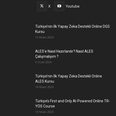
X
Youtube
Türkiye’nin İlk Yapay Zeka Destekli Online DGS
Kursu
15 Nisan 2026
ALES’e Nasıl Hazırlanılır? Nasıl ALES
Çalışmalıyım ?
9 Ocak 2024
Türkiye’nin İlk Yapay Zeka Destekli Online
ALES Kursu
14 Nisan 2026
Türkiye’s First and Only AI-Powered Online TR-
YÖS Course
13 Nisan 2026