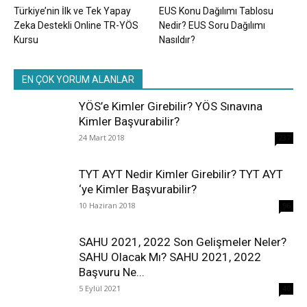
Türkiye’nin İlk ve Tek Yapay
EUS Konu Dağılımı Tablosu
Zeka Destekli Online TR-YÖS
Nedir? EUS Soru Dağılımı
Kursu
Nasıldır?
EN ÇOK YORUM ALANLAR
YÖS’e Kimler Girebilir? YÖS Sınavına
Kimler Başvurabilir?
24 Mart 2018
237
TYT AYT Nedir Kimler Girebilir? TYT AYT
‘ye Kimler Başvurabilir?
10 Haziran 2018
96
SAHU 2021, 2022 Son Gelişmeler Neler?
SAHU Olacak Mı? SAHU 2021, 2022
Başvuru Ne...
5 Eylül 2021
40