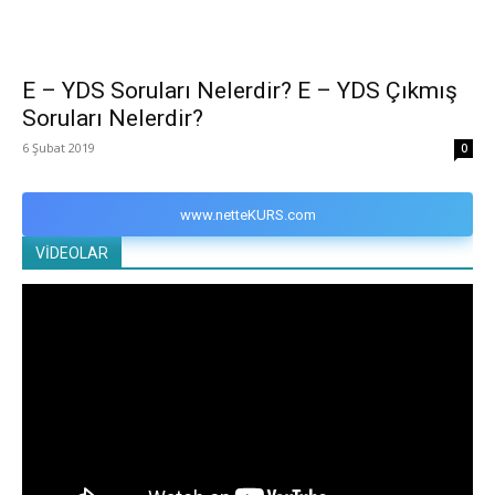
E – YDS Soruları Nelerdir? E – YDS Çıkmış
Soruları Nelerdir?
6 Şubat 2019
0
www.netteKURS.com
VİDEOLAR