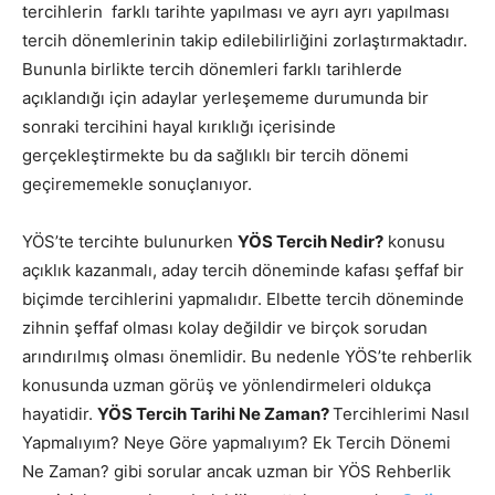
tercihlerin farklı tarihte yapılması ve ayrı ayrı yapılması
tercih dönemlerinin takip edilebilirliğini zorlaştırmaktadır.
Bununla birlikte tercih dönemleri farklı tarihlerde
açıklandığı için adaylar yerleşememe durumunda bir
sonraki tercihini hayal kırıklığı içerisinde
gerçekleştirmekte bu da sağlıklı bir tercih dönemi
geçirememekle sonuçlanıyor.
YÖS’te tercihte bulunurken
YÖS Tercih Nedir?
konusu
açıklık kazanmalı, aday tercih döneminde kafası şeffaf bir
biçimde tercihlerini yapmalıdır. Elbette tercih döneminde
zihnin şeffaf olması kolay değildir ve birçok sorudan
arındırılmış olması önemlidir. Bu nedenle YÖS’te rehberlik
konusunda uzman görüş ve yönlendirmeleri oldukça
hayatidir.
YÖS Tercih Tarihi Ne Zaman?
Tercihlerimi Nasıl
Yapmalıyım? Neye Göre yapmalıyım? Ek Tercih Dönemi
Ne Zaman? gibi sorular ancak uzman bir YÖS Rehberlik