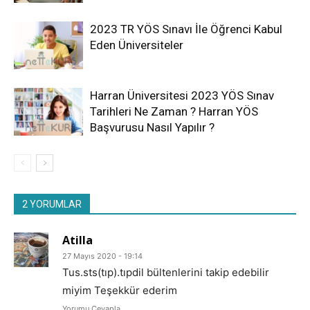
2023 TR YÖS Sınavı İle Öğrenci Kabul
Eden Üniversiteler
Harran Üniversitesi 2023 YÖS Sınav
Tarihleri Ne Zaman ? Harran YÖS
Başvurusu Nasıl Yapılır ?
2 YORUMLAR
Atilla
27 Mayıs 2020 - 19:14
Tus.sts(tıp).tıpdil bültenlerini takip edebilir
miyim Teşekkür ederim
Yorumu Cevapla