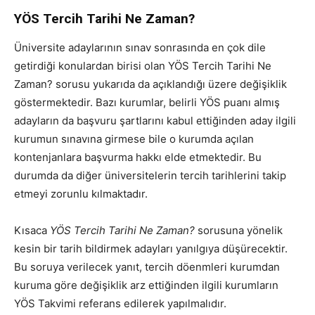
YÖS Tercih Tarihi Ne Zaman?
Üniversite adaylarının sınav sonrasında en çok dile
getirdiği konulardan birisi olan YÖS Tercih Tarihi Ne
Zaman? sorusu yukarıda da açıklandığı üzere değişiklik
göstermektedir. Bazı kurumlar, belirli YÖS puanı almış
adayların da başvuru şartlarını kabul ettiğinden aday ilgili
kurumun sınavına girmese bile o kurumda açılan
kontenjanlara başvurma hakkı elde etmektedir. Bu
durumda da diğer üniversitelerin tercih tarihlerini takip
etmeyi zorunlu kılmaktadır.
Kısaca
YÖS Tercih Tarihi Ne Zaman?
sorusuna yönelik
kesin bir tarih bildirmek adayları yanılgıya düşürecektir.
Bu soruya verilecek yanıt, tercih döenmleri kurumdan
kuruma göre değişiklik arz ettiğinden ilgili kurumların
YÖS Takvimi referans edilerek yapılmalıdır.