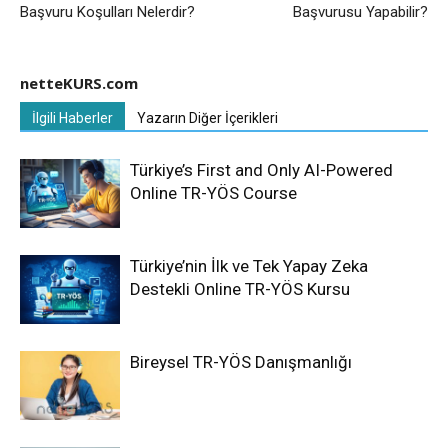
Başvuru Koşulları Nelerdir?
Başvurusu Yapabilir?
netteKURS.com
İlgili Haberler
Yazarın Diğer İçerikleri
Türkiye’s First and Only AI-Powered
Online TR-YÖS Course
Türkiye’nin İlk ve Tek Yapay Zeka
Destekli Online TR-YÖS Kursu
Bireysel TR-YÖS Danışmanlığı