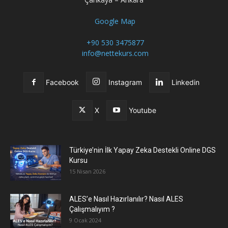
Google Map
+90 530 3475877
info@nettekurs.com
Facebook
Instagram
Linkedin
X
Youtube
Türkiye’nin İlk Yapay Zeka Destekli Online DGS
Kursu
15 Nisan 2026
ALES’e Nasıl Hazırlanılır? Nasıl ALES
Çalışmalıyım ?
9 Ocak 2024