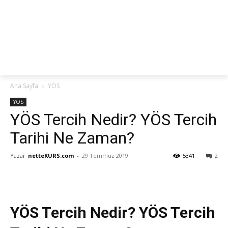
netteKURS
Ana Sayfa
YÖS
YÖS
YÖS Tercih Nedir? YÖS Tercih
Tarihi Ne Zaman?
Yazar
netteKURS.com
-
29 Temmuz 2019
5341
2
YÖS Tercih Nedir? YÖS Tercih