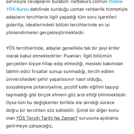
servisiyle cevaplarını bulabilir. nettekurs.com’un
Online
YÖS Kursu
dahilinde sunduğu uzman rehberlik hizmetiyle
adayların tercihlerle ilgili yaşadığı tüm soru işaretleri
giderilip, ideallerindeki bölüm tercihlerinde en iyi
yönlendirmeler gerçekleştirmektedir.
YÖS tercihlerinde, adaylar genellikle tek bir şeyi kriter
olarak kabul etmektedirler: Puanları. İlgili bölümün
gerçekten kişiye hitap edip etmediği, mesleki bakımdan
tatmin edici fırsatlar sunup sunmadığı, tercih edilen
üniversitedeki şehir yaşantısının nasıl olduğu,
sosyalleşme potansiyeline, pozitif katkı eğilimi taşıyıp
taşımadığı gibi birçok etmeni göz ardı ettiği bilinmektedir.
Oysa tüm bu değişkenler birlikte ele alındığı sürece
doğru bir tercihten söz edilebilir. Şimdi bir diğer konu
olan
YÖS Tercih Tarihi Ne Zaman?
sorusuna açıklama
getirmeye çalışacağız
.