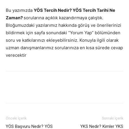
Bu yazımızda
YÖS Tercih Nedir? YÖS Tercih Tarihi Ne
Zaman?
sorularına açıklık kazandırmaya çalıştık.
Bloğumuzdaki yazılarımız hakkında görüş ve önerilerinizi
bildirmek için sayfa sonundaki “Yorum Yap” bölümünden
soru ve katkılarınızı ekleyebilirsiniz. Konuyla ilgili olarak
uzman danışmanlarımız sorularınıza en kısa sürede cevap
verecektir
Önceki İçerik
Sonraki İçerik
YÖS Başvuru Nedir? YÖS
YKS Nedir? Kimler YKS