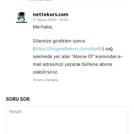
nettekurs.com
27 Mayıs 2020 - 19:54
Merhaba,
Sitemize girdikten sonra
(
https://blognettekurs.com/tipdil/
) sağ
sekmede yer alan “Abone Ol” kısmından e-
mail adresinizi yazarak bültene abone
olabilirsiniz.
Yorumu Cevapla
SORU SOR