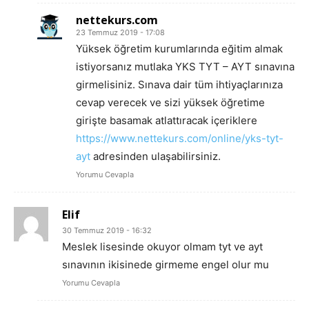
nettekurs.com
23 Temmuz 2019 - 17:08
Yüksek öğretim kurumlarında eğitim almak
istiyorsanız mutlaka YKS TYT – AYT sınavına
girmelisiniz. Sınava dair tüm ihtiyaçlarınıza
cevap verecek ve sizi yüksek öğretime
girişte basamak atlattıracak içeriklere
https://www.nettekurs.com/online/yks-tyt-
ayt
adresinden ulaşabilirsiniz.
Yorumu Cevapla
Elif
30 Temmuz 2019 - 16:32
Meslek lisesinde okuyor olmam tyt ve ayt
sınavının ikisinede girmeme engel olur mu
Yorumu Cevapla