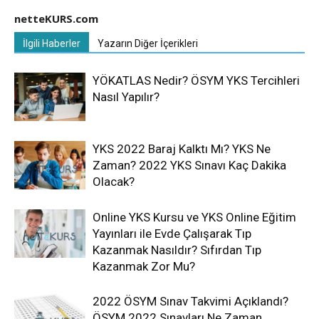
netteKURS.com
İlgili Haberler
Yazarın Diğer İçerikleri
YÖKATLAS Nedir? ÖSYM YKS Tercihleri
Nasıl Yapılır?
YKS 2022 Baraj Kalktı Mı? YKS Ne
Zaman? 2022 YKS Sınavı Kaç Dakika
Olacak?
Online YKS Kursu ve YKS Online Eğitim
Yayınları ile Evde Çalışarak Tıp
Kazanmak Nasıldır? Sıfırdan Tıp
Kazanmak Zor Mu?
2022 ÖSYM Sınav Takvimi Açıklandı?
ÖSYM 2022 Sınavları Ne Zaman