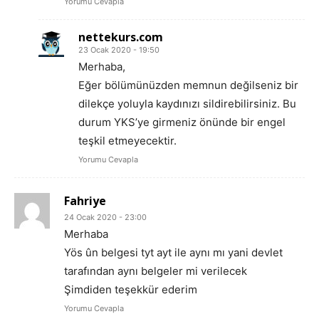
Yorumu Cevapla
nettekurs.com
23 Ocak 2020 - 19:50
Merhaba,
Eğer bölümünüzden memnun değilseniz bir
dilekçe yoluyla kaydınızı sildirebilirsiniz. Bu
durum YKS’ye girmeniz önünde bir engel
teşkil etmeyecektir.
Yorumu Cevapla
Fahriye
24 Ocak 2020 - 23:00
Merhaba
Yös ûn belgesi tyt ayt ile aynı mı yani devlet
tarafından aynı belgeler mi verilecek
Şimdiden teşekkür ederim
Yorumu Cevapla