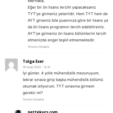
Merhaba,
Eğer bir ön lisans tercihi yapacaksanız
TYT’ye girmeniz yeterlidir. Hem TYT hem de
AYT girseniz bile puanınıza göre bir lisans ya
da ön lisans programını tercih edebilirsiniz.
AYT’ye girmeniz ön lisans bölümlerini tercih
etmenizde engel teşkil etmemektedir.
Yorumu Cevapla
Tolga Eser
16 Ocak 2020 - 12:41
İyi günler. 4 yıllık mühendislik mezunuyum,
tekrar sınava girip başka mühendislik bölümü
okumak istiyorum. TYT sınavına girmem
gerekir mi?
Yorumu Cevapla
nettekurs.com