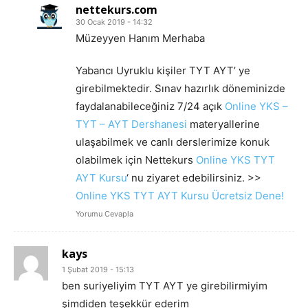
nettekurs.com
30 Ocak 2019 - 14:32
Müzeyyen Hanım Merhaba
Yabancı Uyruklu kişiler TYT AYT’ ye
girebilmektedir. Sınav hazırlık döneminizde
faydalanabileceğiniz 7/24 açık
Online YKS –
TYT – AYT Dershanesi
materyallerine
ulaşabilmek ve canlı derslerimize konuk
olabilmek için Nettekurs
Online YKS TYT
AYT Kursu
‘ nu ziyaret edebilirsiniz. >>
Online YKS TYT AYT Kursu Ücretsiz Dene!
Yorumu Cevapla
kays
1 Şubat 2019 - 15:13
ben suriyeliyim TYT AYT ye girebilirmiyim
şimdiden teşekkür ederim