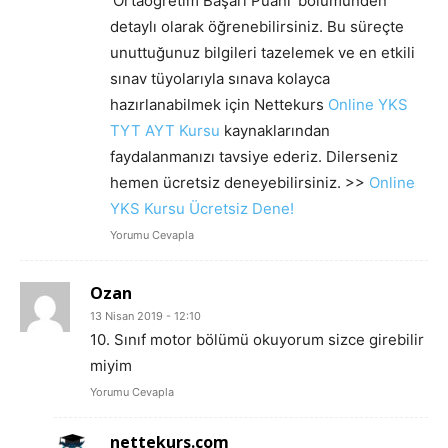
‘Ortaöğretim Başarı Puanı’ bölümünden
detaylı olarak öğrenebilirsiniz. Bu süreçte
unuttuğunuz bilgileri tazelemek ve en etkili
sınav tüyolarıyla sınava kolayca
hazırlanabilmek için Nettekurs
Online YKS
TYT AYT Kursu
kaynaklarından
faydalanmanızı tavsiye ederiz. Dilerseniz
hemen ücretsiz deneyebilirsiniz. >>
Online
YKS Kursu Ücretsiz Dene!
Yorumu Cevapla
Ozan
13 Nisan 2019 - 12:10
10. Sınıf motor bölümü okuyorum sizce girebilir
miyim
Yorumu Cevapla
nettekurs.com