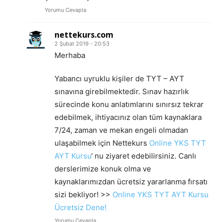
Yorumu Cevapla
nettekurs.com
2 Şubat 2019 - 20:53
Merhaba
Yabancı uyruklu kişiler de TYT – AYT
sınavına girebilmektedir. Sınav hazırlık
sürecinde konu anlatımlarını sınırsız tekrar
edebilmek, ihtiyacınız olan tüm kaynaklara
7/24, zaman ve mekan engeli olmadan
ulaşabilmek için Nettekurs
Online YKS TYT
AYT Kursu
‘ nu ziyaret edebilirsiniz. Canlı
derslerimize konuk olma ve
kaynaklarımızdan ücretsiz yararlanma fırsatı
sizi bekliyor! >>
Online YKS TYT AYT Kursu
Ücretsiz Dene!
Yorumu Cevapla