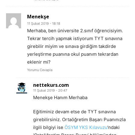
Menekşe
11 Şubat 2019 - 18:18
Merhaba, ben üniversite 2.sınıf öğrencisiyim.
Tekrar tercih yapmak istiyorum TYT sınavına
girebilir miyim ve sınava girdiğim takdirde
yerleştirme puanına okul puanım tekrardan
eklenir mi?
Yorumu Cevapla
nettekurs.com
11 Şubat 2019 - 20:47
Menekşe Hanım Merhaba
Eğitiminiz devam etse de TYT sınavına
girebilirsiniz. Ortaöğretim Başarı Puanınızla
ilgili bilgiyi ise
ÖSYM YKS Kılavuzu
‘ndaki