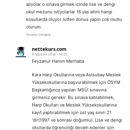
aliyolar o sinava girmek icinde lise ve dengi
okul mezunu istiyolarlar 16 yas alimi hangi
kosullarda oluyor lutfen donus yapin cok mutlu
olurum.
Yorumu Cevapla
nettekurs.com
9 Ağustos 2018 - 14:25
Feyzanur Hanım Merhaba
Kara Harp Okullarına veya Astsubay Meslek
Yüksekokullarına başvurabilmek için ÖSYM
Başkanlığınca yapılan ‘MSÜ’ sınavına
girmeniz gerekir. Bu sınava katılabilmek,
Harp Okulları ve Meslek Yüksekokullarına
kayıt yaptırabilmek için üst yaş sınırı 21
‘dir(1997 ve sonrası doğumlu). Lise ve dengi
okullarda öğrenciliği devam edenler için