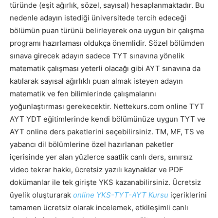
türünde (eşit ağırlık, sözel, sayısal) hesaplanmaktadır. Bu
nedenle adayın istediği üniversitede tercih edeceği
bölümün puan türünü belirleyerek ona uygun bir çalışma
programı hazırlaması oldukça önemlidir. Sözel bölümden
sınava girecek adayın sadece TYT sınavına yönelik
matematik çalışması yeterli olacağı gibi AYT sınavına da
katılarak sayısal ağırlıklı puan almak isteyen adayın
matematik ve fen bilimlerinde çalışmalarını
yoğunlaştırması gerekecektir. Nettekurs.com online TYT
AYT YDT eğitimlerinde kendi bölümünüze uygun TYT ve
AYT online ders paketlerini seçebilirsiniz. TM, MF, TS ve
yabancı dil bölümlerine özel hazırlanan paketler
içerisinde yer alan yüzlerce saatlik canlı ders, sınırsız
video tekrar hakkı, ücretsiz yazılı kaynaklar ve PDF
dokümanlar ile tek girişte YKS kazanabilirsiniz. Ücretsiz
üyelik oluşturarak
online YKS-TYT-AYT Kursu
içeriklerini
tamamen ücretsiz olarak incelemek, etkileşimli canlı