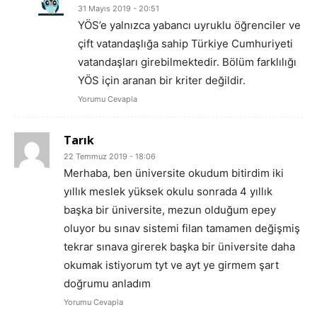
31 Mayıs 2019 - 20:51
YÖS’e yalnızca yabancı uyruklu öğrenciler ve
çift vatandaşlığa sahip Türkiye Cumhuriyeti
vatandaşları girebilmektedir. Bölüm farklılığı
YÖS için aranan bir kriter değildir.
Yorumu Cevapla
Tarık
22 Temmuz 2019 - 18:06
Merhaba, ben üniversite okudum bitirdim iki
yıllık meslek yüksek okulu sonrada 4 yıllık
başka bir üniversite, mezun olduğum epey
oluyor bu sınav sistemi filan tamamen değişmiş
tekrar sınava girerek başka bir üniversite daha
okumak istiyorum tyt ve ayt ye girmem şart
doğrumu anladım
Yorumu Cevapla