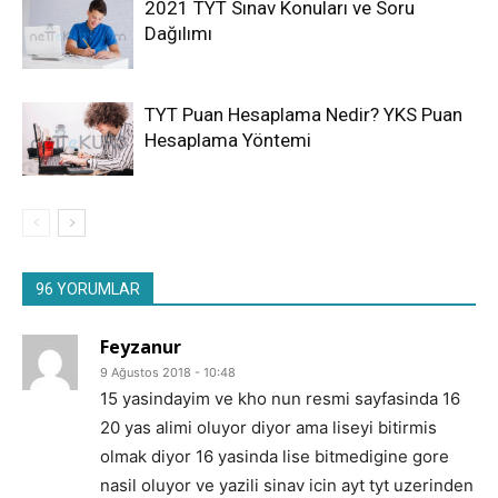
2021 TYT Sınav Konuları ve Soru
Dağılımı
TYT Puan Hesaplama Nedir? YKS Puan
Hesaplama Yöntemi
96 YORUMLAR
Feyzanur
9 Ağustos 2018 - 10:48
15 yasindayim ve kho nun resmi sayfasinda 16
20 yas alimi oluyor diyor ama liseyi bitirmis
olmak diyor 16 yasinda lise bitmedigine gore
nasil oluyor ve yazili sinav icin ayt tyt uzerinden