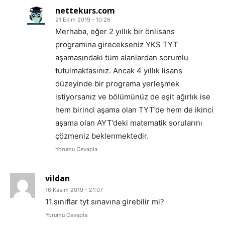
nettekurs.com
21 Ekim 2019 - 10:26
Merhaba, eğer 2 yıllık bir önlisans
programına girecekseniz YKS TYT
aşamasındaki tüm alanlardan sorumlu
tutulmaktasınız. Ancak 4 yıllık lisans
düzeyinde bir programa yerleşmek
istiyorsanız ve bölümünüz de eşit ağırlık ise
hem birinci aşama olan TYT’de hem de ikinci
aşama olan AYT’deki matematik sorularını
çözmeniz beklenmektedir.
Yorumu Cevapla
vildan
16 Kasım 2019 - 21:07
11.sınıflar tyt sınavına girebilir mi?
Yorumu Cevapla