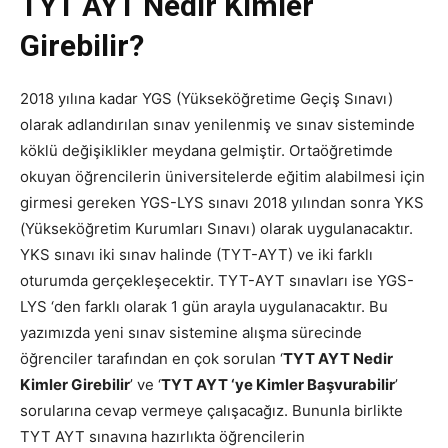
TYT AYT Nedir Kimler
Girebilir?
2018 yılına kadar YGS (Yükseköğretime Geçiş Sınavı)
olarak adlandırılan sınav yenilenmiş ve sınav sisteminde
köklü değişiklikler meydana gelmiştir. Ortaöğretimde
okuyan öğrencilerin üniversitelerde eğitim alabilmesi için
girmesi gereken YGS-LYS sınavı 2018 yılından sonra YKS
(Yükseköğretim Kurumları Sınavı) olarak uygulanacaktır.
YKS sınavı iki sınav halinde (TYT-AYT) ve iki farklı
oturumda gerçekleşecektir. TYT-AYT sınavları ise YGS-
LYS ‘den farklı olarak 1 gün arayla uygulanacaktır. Bu
yazımızda yeni sınav sistemine alışma sürecinde
öğrenciler tarafından en çok sorulan ‘
TYT AYT Nedir
Kimler Girebilir
’ ve ‘
TYT AYT ‘ye Kimler Başvurabilir
’
sorularına cevap vermeye çalışacağız. Bununla birlikte
TYT AYT sınavına hazırlıkta öğrencilerin