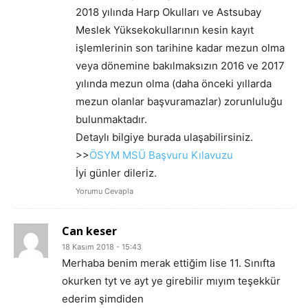
2018 yılında Harp Okulları ve Astsubay
Meslek Yüksekokullarının kesin kayıt
işlemlerinin son tarihine kadar mezun olma
veya dönemine bakılmaksızın 2016 ve 2017
yılında mezun olma (daha önceki yıllarda
mezun olanlar başvuramazlar) zorunluluğu
bulunmaktadır.
Detaylı bilgiye burada ulaşabilirsiniz.
>>
ÖSYM MSÜ Başvuru Kılavuzu
İyi günler dileriz.
Yorumu Cevapla
Can keser
18 Kasım 2018 - 15:43
Merhaba benim merak ettiğim lise 11. Sınıfta
okurken tyt ve ayt ye girebilir mıyım teşekkür
ederim şimdiden