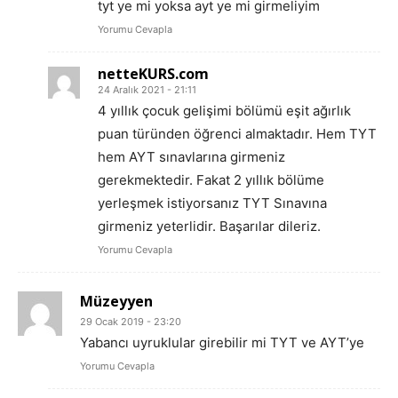
tyt ye mi yoksa ayt ye mi girmeliyim
Yorumu Cevapla
netteKURS.com
24 Aralık 2021 - 21:11
4 yıllık çocuk gelişimi bölümü eşit ağırlık
puan türünden öğrenci almaktadır. Hem TYT
hem AYT sınavlarına girmeniz
gerekmektedir. Fakat 2 yıllık bölüme
yerleşmek istiyorsanız TYT Sınavına
girmeniz yeterlidir. Başarılar dileriz.
Yorumu Cevapla
Müzeyyen
29 Ocak 2019 - 23:20
Yabancı uyruklular girebilir mi TYT ve AYT’ye
Yorumu Cevapla