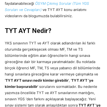
faydalanabileceği
ÖSYM Çıkmış Sorular (Tüm YGS
Soruları ve Cevapları)
ve TYT AYT konu anlatımı
videolarını da blogumuzda bulabilirsiniz.
TYT AYT Nedir?
YKS sınavının TYT ve AYT olarak adlandırılan iki farklı
oturumda gerçekleşecek olması MF, TM ve TS
bölümlerinde eğitim alan öğrencilerin hangi sınava
gireceğine dair bir karmaşa yaratmaktadır. Bu noktada
birçok öğrenci MF, TM, TS veya yabancı dil bölümlerinde
hangi sınavlara gireceğine karar vermeye çalışmakta ve
‘
TYT AYT sınavı nedir kimler girebilir
’, ‘
TYT AYT ‘ye
kimler başvurabilir
’ sorularını sormaktadır. Bu nedenle
yazımıza öncelikle TYT ve AYT sınavlarının mantığını,
sınavın YGS ‘den farkını açıklayarak başlayacağız. Yeni
sınav sistemi tam olarak anlaşıldıktan sonra
TYT AYT ‘ye