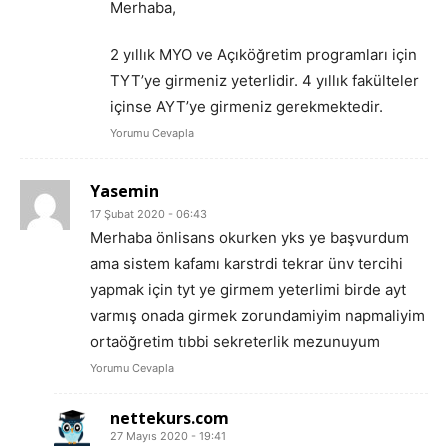
Merhaba,
2 yıllık MYO ve Açıköğretim programları için
TYT’ye girmeniz yeterlidir. 4 yıllık fakülteler
içinse AYT’ye girmeniz gerekmektedir.
Yorumu Cevapla
Yasemin
17 Şubat 2020 - 06:43
Merhaba önlisans okurken yks ye başvurdum
ama sistem kafamı karstrdi tekrar ünv tercihi
yapmak için tyt ye girmem yeterlimi birde ayt
varmış onada girmek zorundamiyim napmaliyim
ortaöğretim tıbbi sekreterlik mezunuyum
Yorumu Cevapla
nettekurs.com
27 Mayıs 2020 - 19:41