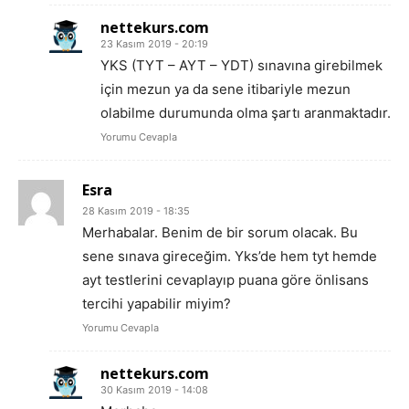
nettekurs.com
23 Kasım 2019 - 20:19
YKS (TYT – AYT – YDT) sınavına girebilmek
için mezun ya da sene itibariyle mezun
olabilme durumunda olma şartı aranmaktadır.
Yorumu Cevapla
Esra
28 Kasım 2019 - 18:35
Merhabalar. Benim de bir sorum olacak. Bu
sene sınava gireceğim. Yks’de hem tyt hemde
ayt testlerini cevaplayıp puana göre önlisans
tercihi yapabilir miyim?
Yorumu Cevapla
nettekurs.com
30 Kasım 2019 - 14:08