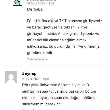
16 Ocak 2020 - 13:19
Merhaba,
Eğer bir önceki yıl TYT sınavına girdiyseniz
ve barajı geçtiyseniz tekrar TYT’ye
girmeyebilirsiniz. Ancak girmediyseniz ve
mühendislik alanında eğitim almak
istiyorsanız, bu durumda TYT’ye girmeniz
gerekmektedir.
Yorumu Cevapla
Zeynep
23 Ocak 2020 - 19:11
Dört yıllık üniversite öğrencisiyim ve 3
sınıftayım şuan tyt ye girip başka bir bölüm
okumak istiyorum şuan okuduğum bölümü
sildirmem mi gerekir?