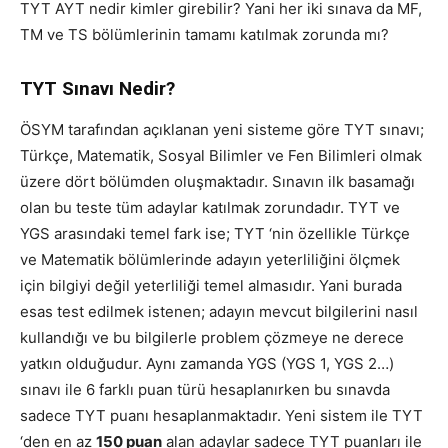
TYT AYT nedir kimler girebilir
? Yani her iki sınava da MF,
TM ve TS bölümlerinin tamamı katılmak zorunda mı?
TYT Sınavı Nedir?
ÖSYM tarafından açıklanan yeni sisteme göre TYT sınavı;
Türkçe, Matematik, Sosyal Bilimler ve Fen Bilimleri olmak
üzere dört bölümden oluşmaktadır. Sınavın ilk basamağı
olan bu teste tüm adaylar katılmak zorundadır. TYT ve
YGS arasındaki temel fark ise; TYT ‘nin özellikle Türkçe
ve Matematik bölümlerinde adayın yeterliliğini ölçmek
için bilgiyi değil yeterliliği temel almasıdır. Yani burada
esas test edilmek istenen; adayın mevcut bilgilerini nasıl
kullandığı ve bu bilgilerle problem çözmeye ne derece
yatkın olduğudur. Aynı zamanda YGS (YGS 1, YGS 2…)
sınavı ile 6 farklı puan türü hesaplanırken bu sınavda
sadece TYT puanı hesaplanmaktadır. Yeni sistem ile TYT
‘den en az
150 puan
alan adaylar sadece TYT puanları ile