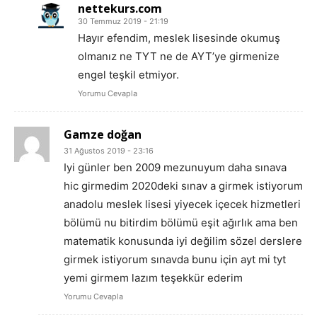
nettekurs.com
30 Temmuz 2019 - 21:19
Hayır efendim, meslek lisesinde okumuş
olmanız ne TYT ne de AYT’ye girmenize
engel teşkil etmiyor.
Yorumu Cevapla
Gamze doğan
31 Ağustos 2019 - 23:16
Iyi günler ben 2009 mezunuyum daha sınava
hic girmedim 2020deki sınav a girmek istiyorum
anadolu meslek lisesi yiyecek içecek hizmetleri
bölümü nu bitirdim bölümü eşit ağırlık ama ben
matematik konusunda iyi değilim sözel derslere
girmek istiyorum sınavda bunu için ayt mi tyt
yemi girmem lazım teşekkür ederim
Yorumu Cevapla