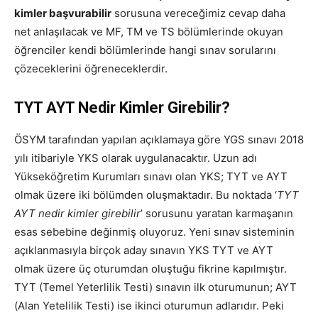
kimler başvurabilir
sorusuna vereceğimiz cevap daha
net anlaşılacak ve MF, TM ve TS bölümlerinde okuyan
öğrenciler kendi bölümlerinde hangi sınav sorularını
çözeceklerini öğreneceklerdir.
TYT AYT Nedir Kimler Girebilir?
ÖSYM tarafından yapılan açıklamaya göre YGS sınavı 2018
yılı itibariyle YKS olarak uygulanacaktır. Uzun adı
Yükseköğretim Kurumları sınavı olan YKS; TYT ve AYT
olmak üzere iki bölümden oluşmaktadır. Bu noktada ‘
TYT
AYT nedir kimler girebilir
’ sorusunu yaratan karmaşanın
esas sebebine değinmiş oluyoruz. Yeni sınav sisteminin
açıklanmasıyla birçok aday sınavın YKS TYT ve AYT
olmak üzere üç oturumdan oluştuğu fikrine kapılmıştır.
TYT (Temel Yeterlilik Testi) sınavın ilk oturumunun; AYT
(Alan Yetelilik Testi) ise ikinci oturumun adlarıdır. Peki