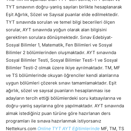
TYT sınavının doğru-yanlış sayıları birlikte hesaplanarak
Eşit Ağırlık, Sözel ve Sayısal puanlar elde edilmektedir.
TYT sınavında sorulan ve temel bilgi becerileri ölçen
sorular, AYT sınavında yoğun olarak alan bilgisini
gerektiren sorulara dönüşmektedir. Sınav Edebiyat-
Sosyal Bilimler 1, Matematik, Fen Bilimleri ve Sosyal
Bilimler 2 bölümlerinden oluşmaktadır. AYT sınavında
Sosyal Bilimler Testi, Sosyal Bilimler Testi-1 ve Sosyal
Bilimler Testi-2 olmak üzere ikiye ayrılmaktadır. TM, MF
ve TS bölümlerinde okuyan öğrenciler kendi alanlarına
uygun bölümleri çözerek sınavı tamamlamaktadır. Eşit
ağırlık, sözel ve sayısal puanların hesaplanması ise
adayların tercih ettiği bölümlerdeki soru katsayılarına ve
doğru-yanlış sayılarına göre yapılmaktadır. AYT sınavında
almak istediğiniz puan türüne göre hazırlanan ders
programları ile sınava hazırlanmak istiyorsanız
Nettekurs.com
Online TYT AYT Eğitimlerinde
MF, TM, TS