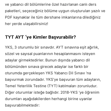
ve yabancı dil bölümlerine özel hazırlanan canlı ders
paketleri, seçeceğiniz bölüme uygun oluşturulan yazılı ve
PDF kaynaklar ile tüm dershane imkanlarına dilediğiniz
her yerde ulaşabilirsiniz!
TYT AYT ‘ye Kimler Başvurabilir?
YKS, 3 oturumlu bir sınavdır. AYT sınavına eşit ağırlık,
sözel ve sayısal puanlarının hesaplanmasını isteyen
adaylar girmektedirler. Bunun dışında yabancı dil
bölümünden sınava girecek adaylar ise farklı bir
oturumda gerçekleşen YKS Yabancı Dil Sınavı ‘na
başvurmak zorundadır. YKS’ye başvuran tüm adayların,
Temel Yeterlilik Testine (TYT) katılmaları zorunludur.
Diğer oturumlar isteğe bağlıdır. 2018-YKS ’ye öğrenim
durumları aşağıdakilerden herhangi birine uyanlar
başvurabilmektedir: