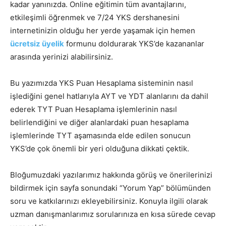
kadar yanınızda. Online eğitimin tüm avantajlarını,
etkileşimli öğrenmek ve 7/24 YKS dershanesini
internetinizin olduğu her yerde yaşamak için hemen
ücretsiz üyelik
formunu doldurarak YKS’de kazananlar
arasında yerinizi alabilirsiniz.
Bu yazımızda YKS Puan Hesaplama sisteminin nasıl
işlediğini genel hatlarıyla AYT ve YDT alanlarını da dahil
ederek TYT Puan Hesaplama işlemlerinin nasıl
belirlendiğini ve diğer alanlardaki puan hesaplama
işlemlerinde TYT aşamasında elde edilen sonucun
YKS’de çok önemli bir yeri olduğuna dikkati çektik.
Bloğumuzdaki yazılarımız hakkında görüş ve önerilerinizi
bildirmek için sayfa sonundaki “Yorum Yap” bölümünden
soru ve katkılarınızı ekleyebilirsiniz. Konuyla ilgili olarak
uzman danışmanlarımız sorularınıza en kısa sürede cevap