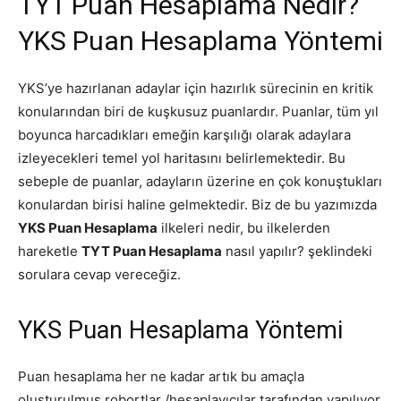
TYT Puan Hesaplama Nedir?
YKS Puan Hesaplama Yöntemi
YKS’ye hazırlanan adaylar için hazırlık sürecinin en kritik
konularından biri de kuşkusuz puanlardır. Puanlar, tüm yıl
boyunca harcadıkları emeğin karşılığı olarak adaylara
izleyecekleri temel yol haritasını belirlemektedir. Bu
sebeple de puanlar, adayların üzerine en çok konuştukları
konulardan birisi haline gelmektedir. Biz de bu yazımızda
YKS Puan Hesaplama
ilkeleri nedir, bu ilkelerden
hareketle
TYT Puan Hesaplama
nasıl yapılır? şeklindeki
sorulara cevap vereceğiz.
YKS Puan Hesaplama Yöntemi
Puan hesaplama her ne kadar artık bu amaçla
oluşturulmuş robortlar /hesaplayıcılar tarafından yapılıyor