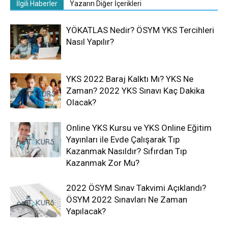
İlgili Haberler
Yazarın Diğer İçerikleri
YÖKATLAS Nedir? ÖSYM YKS Tercihleri
Nasıl Yapılır?
YKS 2022 Baraj Kalktı Mı? YKS Ne
Zaman? 2022 YKS Sınavı Kaç Dakika
Olacak?
Online YKS Kursu ve YKS Online Eğitim
Yayınları ile Evde Çalışarak Tıp
Kazanmak Nasıldır? Sıfırdan Tıp
Kazanmak Zor Mu?
2022 ÖSYM Sınav Takvimi Açıklandı?
ÖSYM 2022 Sınavları Ne Zaman
Yapılacak?