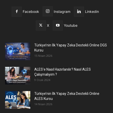
Facebook
Instagram
Linkedin
X
Youtube
Türkiye’nin İlk Yapay Zeka Destekli Online DGS
Kursu
15 Nisan 2026
ALES’e Nasıl Hazırlanılır? Nasıl ALES
Çalışmalıyım ?
9 Ocak 2024
Türkiye’nin İlk Yapay Zeka Destekli Online
ALES Kursu
14 Nisan 2026