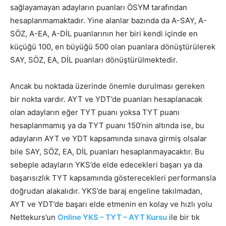
sağlayamayan adayların puanları ÖSYM tarafından
hesaplanmamaktadır. Yine alanlar bazında da A-SAY, A-
SÖZ, A-EA, A-DİL puanlarının her biri kendi içinde en
küçüğü 100, en büyüğü 500 olan puanlara dönüştürülerek
SAY, SÖZ, EA, DİL puanları dönüştürülmektedir.
Ancak bu noktada üzerinde önemle durulması gereken
bir nokta vardır. AYT ve YDT’de puanları hesaplanacak
olan adayların eğer TYT puanı yoksa TYT puanı
hesaplanmamış ya da TYT puanı 150’nin altında ise, bu
adayların AYT ve YDT kapsamında sınava girmiş olsalar
bile SAY, SÖZ, EA, DİL puanları hesaplanmayacaktır. Bu
sebeple adayların YKS’de elde edecekleri başarı ya da
başarısızlık TYT kapsamında gösterecekleri performansla
doğrudan alakalıdır. YKS’de baraj engeline takılmadan,
AYT ve YDT’de başarı elde etmenin en kolay ve hızlı yolu
Nettekurs’un
Online YKS – TYT – AYT Kursu
ile bir tık