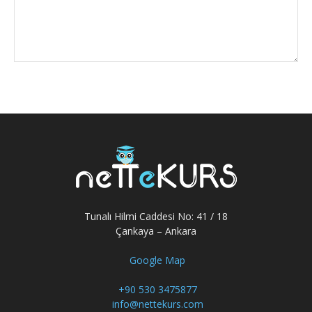
Tunalı Hilmi Caddesi No: 41 / 18
Çankaya – Ankara
Google Map
+90 530 3475877
info@nettekurs.com