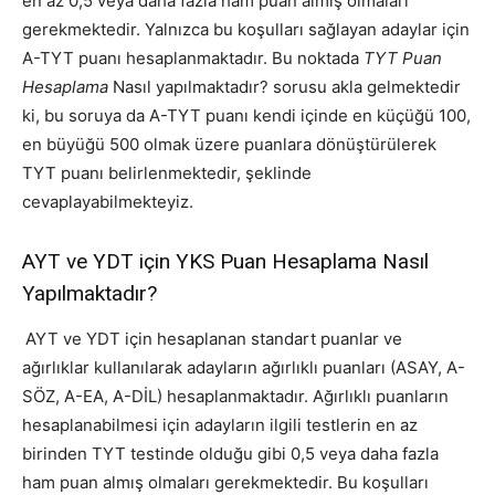
en az 0,5 veya daha fazla ham puan almış olmaları
gerekmektedir. Yalnızca bu koşulları sağlayan adaylar için
A-TYT puanı hesaplanmaktadır. Bu noktada
TYT Puan
Hesaplama
Nasıl yapılmaktadır? sorusu akla gelmektedir
ki, bu soruya da A-TYT puanı kendi içinde en küçüğü 100,
en büyüğü 500 olmak üzere puanlara dönüştürülerek
TYT puanı belirlenmektedir, şeklinde
cevaplayabilmekteyiz.
AYT ve YDT için YKS Puan Hesaplama Nasıl
Yapılmaktadır?
AYT ve YDT için hesaplanan standart puanlar ve
ağırlıklar kullanılarak adayların ağırlıklı puanları (ASAY, A-
SÖZ, A-EA, A-DİL) hesaplanmaktadır. Ağırlıklı puanların
hesaplanabilmesi için adayların ilgili testlerin en az
birinden TYT testinde olduğu gibi 0,5 veya daha fazla
ham puan almış olmaları gerekmektedir. Bu koşulları