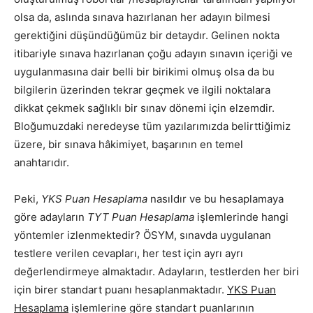
olsa da, aslında sınava hazırlanan her adayın bilmesi
gerektiğini düşündüğümüz bir detaydır. Gelinen nokta
itibariyle sınava hazırlanan çoğu adayın sınavın içeriği ve
uygulanmasına dair belli bir birikimi olmuş olsa da bu
bilgilerin üzerinden tekrar geçmek ve ilgili noktalara
dikkat çekmek sağlıklı bir sınav dönemi için elzemdir.
Bloğumuzdaki neredeyse tüm yazılarımızda belirttiğimiz
üzere, bir sınava hâkimiyet, başarının en temel
anahtarıdır.
Peki,
YKS Puan Hesaplama
nasıldır ve bu hesaplamaya
göre adayların
TYT Puan Hesaplama
işlemlerinde hangi
yöntemler izlenmektedir? ÖSYM, sınavda uygulanan
testlere verilen cevapları, her test için ayrı ayrı
değerlendirmeye almaktadır. Adayların, testlerden her biri
için birer standart puanı hesaplanmaktadır.
YKS Puan
Hesaplama
işlemlerine göre standart puanlarının