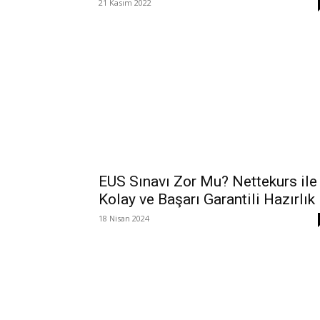
21 Kasım 2022
EUS Sınavı Zor Mu? Nettekurs ile
Kolay ve Başarı Garantili Hazırlık
18 Nisan 2024