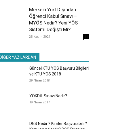
Merkezi Yurt Dışından
Öğrenci Kabul Sınavı –
MYÖS Nedir? Yeni YÖS
Sistemi Değişti Mi?
25 Kasım 2021
31
DİĞER YAZILARDAN
Güncel KTÜ YÖS Başvuru Bilgileri
ve KTÜ YÖS 2018
29 Nisan 2018
YÖKDİL Sınavı Nedir?
19 Nisan 2017
DGS Nedir ? Kimler Başvurabilir?