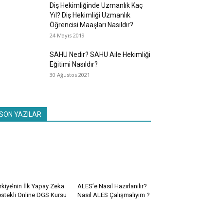
Diş Hekimliğinde Uzmanlık Kaç
Yıl? Diş Hekimliği Uzmanlık
Öğrencisi Maaşları Nasıldır?
24 Mayıs 2019
SAHU Nedir? SAHU Aile Hekimliği
Eğitimi Nasıldır?
30 Ağustos 2021
SON YAZILAR
rkiye’nin İlk Yapay Zeka
ALES’e Nasıl Hazırlanılır?
stekli Online DGS Kursu
Nasıl ALES Çalışmalıyım ?