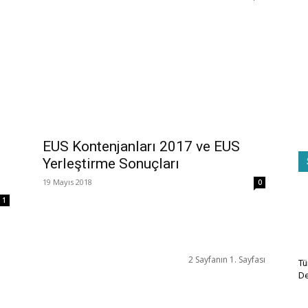
EUS Kontenjanları 2017 ve EUS
Yerleştirme Sonuçları
19 Mayıs 2018
0
1
2 Sayfanın 1. Sayfası
Tü
De