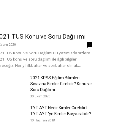
021 TUS Konu ve Soru Dağılımı
Kasım 2020
0
21 TUS Konu ve Soru Dağılımı Bu yazımızda sizlere
21 TUS konu ve soru dağılımı ile ilgili bilgiler
receğiz. Her yıl ilkbahar ve sonbahar olmak...
2021 KPSS Eğitim Bilimleri
Sınavına Kimler Girebilir? Konu ve
Soru Dağılımı...
30 Ekim 2020
TYT AYT Nedir Kimler Girebilir?
TYT AYT ‘ye Kimler Başvurabilir?
10 Haziran 2018