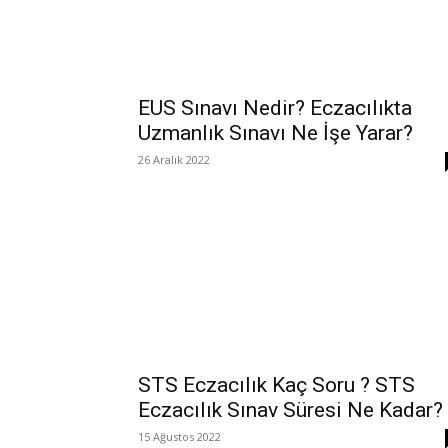
EUS Sınavı Nedir? Eczacılıkta
Uzmanlık Sınavı Ne İşe Yarar?
26 Aralık 2022
STS Eczacılık Kaç Soru ? STS
Eczacılık Sınav Süresi Ne Kadar?
15 Ağustos 2022