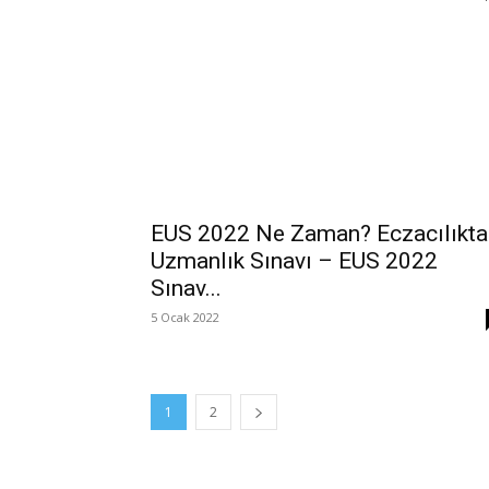
EUS 2022 Ne Zaman? Eczacılıkta
Uzmanlık Sınavı – EUS 2022
Sınav...
5 Ocak 2022
1
2