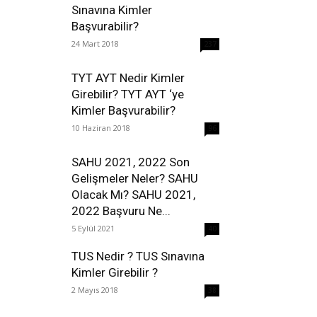
Sınavına Kimler
Başvurabilir?
24 Mart 2018
237
TYT AYT Nedir Kimler
Girebilir? TYT AYT ‘ye
Kimler Başvurabilir?
10 Haziran 2018
96
SAHU 2021, 2022 Son
Gelişmeler Neler? SAHU
Olacak Mı? SAHU 2021,
2022 Başvuru Ne...
5 Eylül 2021
40
TUS Nedir ? TUS Sınavına
Kimler Girebilir ?
2 Mayıs 2018
38