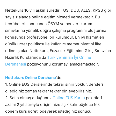
Nettekurs 10 yılı aşkın süredir TUS, DUS, ALES, KPSS gibi
sayısız alanda online eğitim hizmeti vermektedir. Bu
tecrübeleri sonucunda ÖSYM ve benzeri kurum
sınavlarına yönelik doğru çalışma programını oluşturma
konusunda profesyonel bir kurumdur. En iyi hizmet en
düşük ücret politikası ile kullanıcı memnuniyetini ilke
edinmiş olan Nettekurs, Eczacılık Eğitimine Giriş Sınavı’na
Hazırlık Kurslarında da
Türkiye’nin En İyi Online
Dershanesi
pozisyonunu korumayı amaçlamaktadır.
Nettekurs Online Dershane
‘de;
1. Online EUS Derslerinde tekrar sınırı yoktur, dersleri
dilediğiniz zaman tekrar tekrar dinleyebilirsiniz.
2. Satın olmuş olduğunuz
Online EUS Kursu
paketleri
azami 2 yıl süreyle erişiminize açık kalır böylece tek
dönem kurs ücreti ödeyerek istediğiniz sonucu