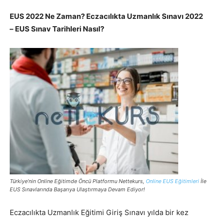
EUS 2022 Ne Zaman? Eczacılıkta Uzmanlık Sınavı 2022
– EUS Sınav Tarihleri Nasıl?
Türkiye’nin Online Eğitimde Öncü Platformu Nettekurs,
Online EUS Eğitimleri
İle
EUS Sınavlarında Başarıya Ulaştırmaya Devam Ediyor!
Eczacılıkta Uzmanlık Eğitimi Giriş Sınavı yılda bir kez