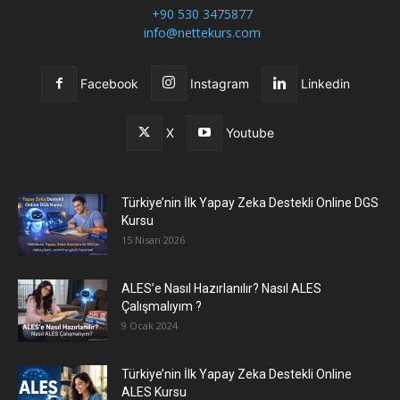
+90 530 3475877
info@nettekurs.com
Facebook
Instagram
Linkedin
X
Youtube
Türkiye’nin İlk Yapay Zeka Destekli Online DGS
Kursu
15 Nisan 2026
ALES’e Nasıl Hazırlanılır? Nasıl ALES
Çalışmalıyım ?
9 Ocak 2024
Türkiye’nin İlk Yapay Zeka Destekli Online
ALES Kursu