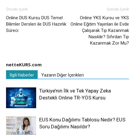
Önceki İçerik
Sonraki İçerik
Online DUS Kursu DUS Temel
Online YKS Kursu ve YKS
Bilimler Dersleri ile DUS Hazırlık
Online Eğitim Yayınları ile Evde
Süreci
Çalışarak Tıp Kazanmak
Nasıldır? Sıfırdan Tıp
Kazanmak Zor Mu?
netteKURS.com
İlgili Haberler
Yazarın Diğer İçerikleri
Türkiye’nin İlk ve Tek Yapay Zeka
Destekli Online TR-YÖS Kursu
EUS Konu Dağılımı Tablosu Nedir? EUS
Soru Dağılımı Nasıldır?