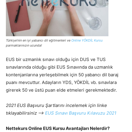
Türkiye’nin en iyi yabancı dil eğitmenleri ve
Online YÖKDİL Kursu
parmaklarınızın ucunda!
EUS bir uzmanlık sınavı olduğu için DUS ve TUS
sınavlarında olduğu gibi EUS Sınavında da uzmanlık
kontenjanlarına yerleşebilmek için 50 yabancı dil baraj
puanı mevcuttur. Adayların YDS, YÖKDİL vb. sınavlara
girerek 50 ve üstü puan elde etmeleri gerekmektedir.
2021 EUS Başvuru Şartlarını incelemek için linke
tıklayabilirsiniz —->
EUS Sınavı Başvuru Kılavuzu 2021
Nettekurs Online EUS Kursu Avantajları Nelerdir?