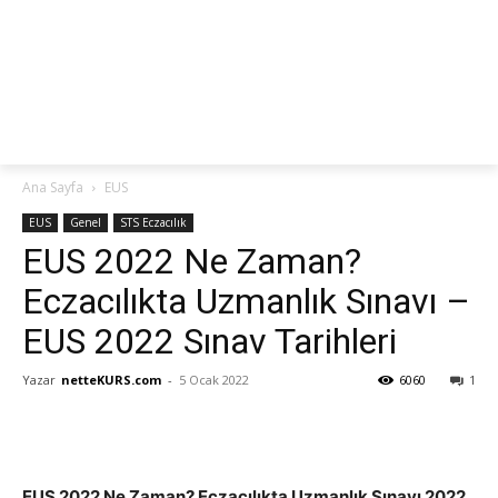
netteKURS
Ana Sayfa
EUS
EUS
Genel
STS Eczacılık
EUS 2022 Ne Zaman?
Eczacılıkta Uzmanlık Sınavı –
EUS 2022 Sınav Tarihleri
Yazar
netteKURS.com
-
5 Ocak 2022
6060
1
EUS 2022 Ne Zaman? Eczacılıkta Uzmanlık Sınavı 2022