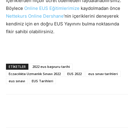
içeriklerden hiçbir ücret ödemeden faydalanabilirsiniz.
Böylece
Online EUS Eğitimlerimize
kaydolmadan önce
Nettekurs Online Dershane
‘nin içeriklerini deneyerek
kendiniz için en doğru EUS Yayınını bulma noktasında
fikir sahibi olabilirsiniz.
ETIKETLER
2022 eus başvuru tarihi
Eczacılıkta Uzmanlık Sınavı 2022
EUS 2022
eus sınav tarihleri
eus sınavı
EUS Tarihleri