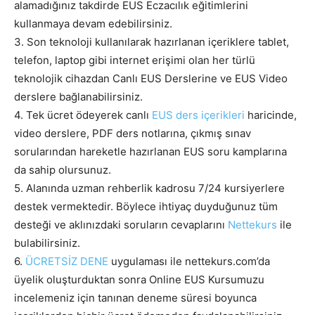
alamadığınız takdirde EUS Eczacılık eğitimlerini
kullanmaya devam edebilirsiniz.
3. Son teknoloji kullanılarak hazırlanan içeriklere tablet,
telefon, laptop gibi internet erişimi olan her türlü
teknolojik cihazdan Canlı EUS Derslerine ve EUS Video
derslere bağlanabilirsiniz.
4. Tek ücret ödeyerek canlı
EUS ders içerikleri
haricinde,
video derslere, PDF ders notlarına, çıkmış sınav
sorularından hareketle hazırlanan EUS soru kamplarına
da sahip olursunuz.
5. Alanında uzman rehberlik kadrosu 7/24 kursiyerlere
destek vermektedir. Böylece ihtiyaç duyduğunuz tüm
desteği ve aklınızdaki soruların cevaplarını
Nettekurs
ile
bulabilirsiniz.
6.
ÜCRETSİZ DENE
uygulaması ile nettekurs.com’da
üyelik oluşturduktan sonra Online EUS Kursumuzu
incelemeniz için tanınan deneme süresi boyunca