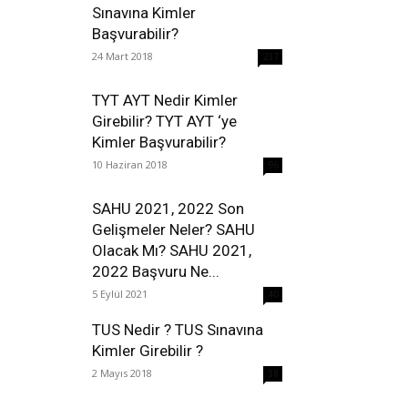
Sınavına Kimler
Başvurabilir?
24 Mart 2018
237
TYT AYT Nedir Kimler
Girebilir? TYT AYT ‘ye
Kimler Başvurabilir?
10 Haziran 2018
96
SAHU 2021, 2022 Son
Gelişmeler Neler? SAHU
Olacak Mı? SAHU 2021,
2022 Başvuru Ne...
5 Eylül 2021
40
TUS Nedir ? TUS Sınavına
Kimler Girebilir ?
2 Mayıs 2018
38