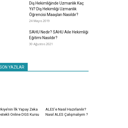
Diş Hekimliğinde Uzmanlık Kaç
Yıl? Diş Hekimliği Uzmanlık
Öğrencisi Maaşları Nasıldır?
24 Mayıs 2019
SAHU Nedir? SAHU Aile Hekimliği
Eğitimi Nasıldır?
30 Ağustos 2021
SON YAZILAR
rkiye’nin İlk Yapay Zeka
ALES’e Nasıl Hazırlanılır?
stekli Online DGS Kursu
Nasıl ALES Çalışmalıyım ?