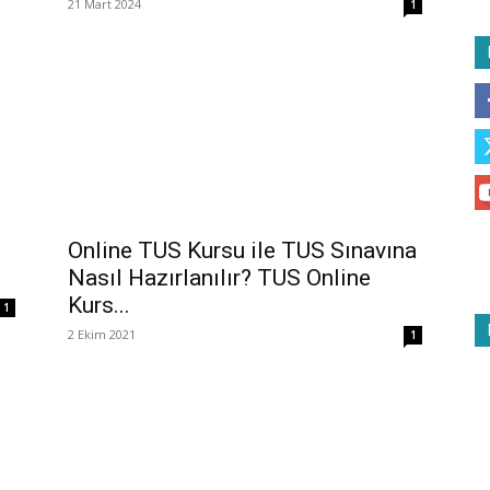
21 Mart 2024
1
Online TUS Kursu ile TUS Sınavına
Nasıl Hazırlanılır? TUS Online
Kurs...
1
2 Ekim 2021
1