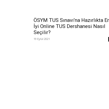
ÖSYM TUS Sınavı’na Hazırlıkta E
İyi Online TUS Dershanesi Nasıl
Seçilir?
19 Eylül 2021