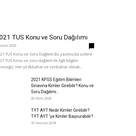
021 TUS Konu ve Soru Dağılımı
Kasım 2020
0
21 TUS Konu ve Soru Dağılımı Bu yazımızda sizlere
21 TUS konu ve soru dağılımı ile ilgili bilgiler
receğiz. Her yıl ilkbahar ve sonbahar olmak...
2021 KPSS Eğitim Bilimleri
Sınavına Kimler Girebilir? Konu ve
Soru Dağılımı...
30 Ekim 2020
TYT AYT Nedir Kimler Girebilir?
TYT AYT ‘ye Kimler Başvurabilir?
10 Haziran 2018