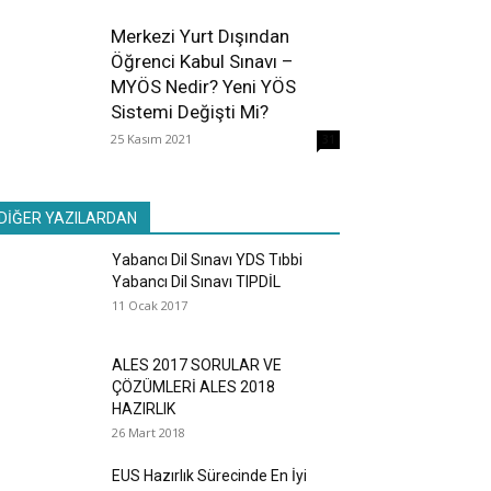
Merkezi Yurt Dışından
Öğrenci Kabul Sınavı –
MYÖS Nedir? Yeni YÖS
Sistemi Değişti Mi?
25 Kasım 2021
31
DİĞER YAZILARDAN
Yabancı Dil Sınavı YDS Tıbbi
Yabancı Dil Sınavı TIPDİL
11 Ocak 2017
ALES 2017 SORULAR VE
ÇÖZÜMLERİ ALES 2018
HAZIRLIK
26 Mart 2018
EUS Hazırlık Sürecinde En İyi