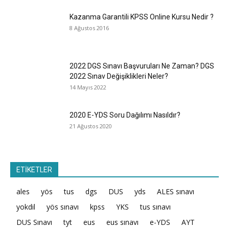
Kazanma Garantili KPSS Online Kursu Nedir ?
8 Ağustos 2016
2022 DGS Sınavı Başvuruları Ne Zaman? DGS
2022 Sınav Değişiklikleri Neler?
14 Mayıs 2022
2020 E-YDS Soru Dağılımı Nasıldır?
21 Ağustos 2020
ETİKETLER
ales
yös
tus
dgs
DUS
yds
ALES sınavı
yokdil
yös sınavı
kpss
YKS
tus sınavı
DUS Sınavı
tyt
eus
eus sınavı
e-YDS
AYT