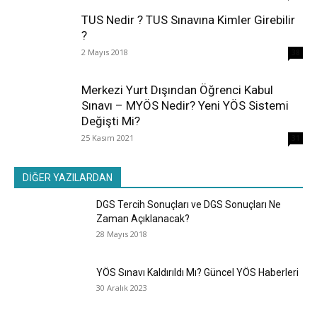
TUS Nedir ? TUS Sınavına Kimler Girebilir
?
2 Mayıs 2018
38
Merkezi Yurt Dışından Öğrenci Kabul
Sınavı – MYÖS Nedir? Yeni YÖS Sistemi
Değişti Mi?
25 Kasım 2021
31
DİĞER YAZILARDAN
DGS Tercih Sonuçları ve DGS Sonuçları Ne
Zaman Açıklanacak?
28 Mayıs 2018
YÖS Sınavı Kaldırıldı Mı? Güncel YÖS Haberleri
30 Aralık 2023