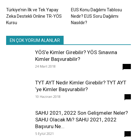
Türkiye’nin İlk ve Tek Yapay
EUS Konu Dağılımı Tablosu
Zeka Destekli Online TR-YÖS
Nedir? EUS Soru Dağılımı
Kursu
Nasıldır?
EN ÇOK YORUM ALANLAR
YÖS’e Kimler Girebilir? YÖS Sınavına
Kimler Başvurabilir?
24 Mart 2018
237
TYT AYT Nedir Kimler Girebilir? TYT AYT
‘ye Kimler Başvurabilir?
10 Haziran 2018
96
SAHU 2021, 2022 Son Gelişmeler Neler?
SAHU Olacak Mı? SAHU 2021, 2022
Başvuru Ne...
5 Eylül 2021
40