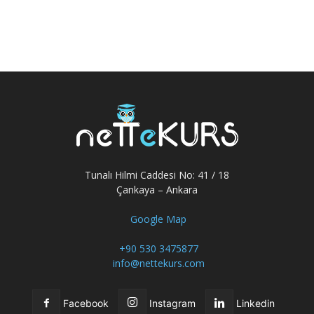
Tunalı Hilmi Caddesi No: 41 / 18
Çankaya – Ankara
Google Map
+90 530 3475877
info@nettekurs.com
Facebook
Instagram
Linkedin