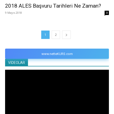
2018 ALES Başvuru Tarihleri Ne Zaman?
9 Mayıs 2018
0
1
2
www.netteKURS.com
VİDEOLAR