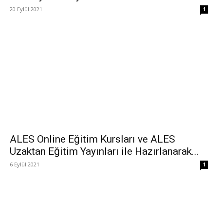
20 Eylül 2021
1
ALES Online Eğitim Kursları ve ALES
Uzaktan Eğitim Yayınları ile Hazırlanarak...
6 Eylül 2021
1