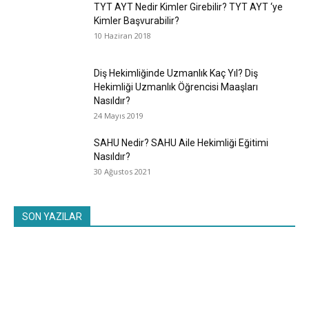
TYT AYT Nedir Kimler Girebilir? TYT AYT ‘ye
Kimler Başvurabilir?
10 Haziran 2018
Diş Hekimliğinde Uzmanlık Kaç Yıl? Diş
Hekimliği Uzmanlık Öğrencisi Maaşları
Nasıldır?
24 Mayıs 2019
SAHU Nedir? SAHU Aile Hekimliği Eğitimi
Nasıldır?
30 Ağustos 2021
SON YAZILAR