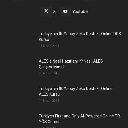
X
Youtube
Türkiye’nin İlk Yapay Zeka Destekli Online DGS
Kursu
15 Nisan 2026
ALES’e Nasıl Hazırlanılır? Nasıl ALES
Çalışmalıyım ?
9 Ocak 2024
Türkiye’nin İlk Yapay Zeka Destekli Online
ALES Kursu
14 Nisan 2026
Türkiye’s First and Only AI-Powered Online TR-
YÖS Course
13 Nisan 2026