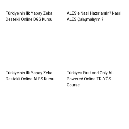
Türkiye’nin İlk Yapay Zeka
ALES’e Nasıl Hazırlanılır? Nasıl
Destekli Online DGS Kursu
ALES Çalışmalıyım ?
Türkiye’nin İlk Yapay Zeka
Türkiye’s First and Only AI-
Destekli Online ALES Kursu
Powered Online TR-YÖS
Course