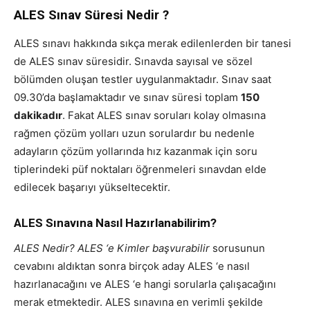
ALES Sınav Süresi Nedir ?
ALES sınavı hakkında sıkça merak edilenlerden bir tanesi
de ALES sınav süresidir. Sınavda sayısal ve sözel
bölümden oluşan testler uygulanmaktadır. Sınav saat
09.30’da başlamaktadır ve sınav süresi toplam
150
dakikadır
. Fakat ALES sınav soruları kolay olmasına
rağmen çözüm yolları uzun sorulardır bu nedenle
adayların çözüm yollarında hız kazanmak için soru
tiplerindeki püf noktaları öğrenmeleri sınavdan elde
edilecek başarıyı yükseltecektir.
ALES Sınavına Nasıl Hazırlanabilirim?
ALES Nedir? ALES ‘e Kimler başvurabilir
sorusunun
cevabını aldıktan sonra birçok aday ALES ‘e nasıl
hazırlanacağını ve ALES ‘e hangi sorularla çalışacağını
merak etmektedir. ALES sınavına en verimli şekilde