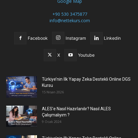
Google Map
+90 530 3475877
info@nettekurs.com
Facebook
Instagram
Linkedin
X
Youtube
Türkiye’nin İlk Yapay Zeka Destekli Online DGS
Kursu
15 Nisan 2026
ALES’e Nasıl Hazırlanılır? Nasıl ALES
Çalışmalıyım ?
9 Ocak 2024