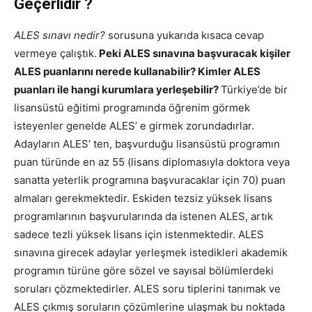
Geçerlidir ?
ALES sınavı nedir?
sorusuna yukarıda kısaca cevap
vermeye çalıştık.
Peki ALES sınavına başvuracak kişiler
ALES puanlarını nerede kullanabilir? Kimler ALES
puanları ile hangi kurumlara yerleşebilir?
Türkiye’de bir
lisansüstü eğitimi programında öğrenim görmek
isteyenler genelde ALES’ e girmek zorundadırlar.
Adayların ALES’ ten, başvurduğu lisansüstü programın
puan türünde en az 55 (lisans diplomasıyla doktora veya
sanatta yeterlik programına başvuracaklar için 70) puan
almaları gerekmektedir. Eskiden tezsiz yüksek lisans
programlarının başvurularında da istenen ALES, artık
sadece tezli yüksek lisans için istenmektedir. ALES
sınavına girecek adaylar yerleşmek istedikleri akademik
programın türüne göre sözel ve sayısal bölümlerdeki
soruları çözmektedirler. ALES soru tiplerini tanımak ve
ALES çıkmış soruların çözümlerine ulaşmak bu noktada