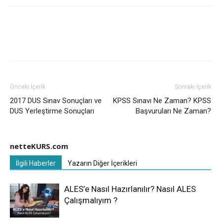
Önceki İçerik
Sonraki İçerik
2017 DUS Sınav Sonuçları ve
KPSS Sınavı Ne Zaman? KPSS
DUS Yerleştirme Sonuçları
Başvuruları Ne Zaman?
netteKURS.com
İlgili Haberler
Yazarın Diğer İçerikleri
ALES’e Nasıl Hazırlanılır? Nasıl ALES
Çalışmalıyım ?