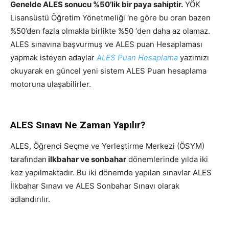
Genelde ALES sonucu %50’lik bir paya sahiptir.
YÖK
Lisansüstü Öğretim Yönetmeliği ‘ne göre bu oran bazen
%50’den fazla olmakla birlikte %50 ‘den daha az olamaz.
ALES sınavına başvurmuş ve ALES puan Hesaplaması
yapmak isteyen adaylar
ALES Puan Hesaplama
yazımızı
okuyarak en güncel yeni sistem ALES Puan hesaplama
motoruna ulaşabilirler.
ALES Sınavı Ne Zaman Yapılır?
ALES, Öğrenci Seçme ve Yerleştirme Merkezi (ÖSYM)
tarafından
ilkbahar ve sonbahar
dönemlerinde yılda iki
kez yapılmaktadır. Bu iki dönemde yapılan sınavlar ALES
İlkbahar Sınavı ve ALES Sonbahar Sınavı olarak
adlandırılır.