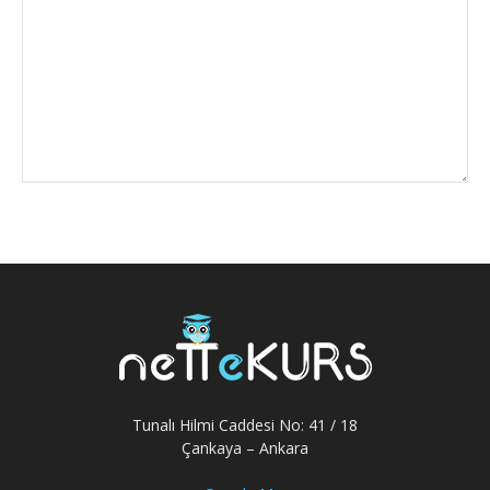
Tunalı Hilmi Caddesi No: 41 / 18
Çankaya – Ankara