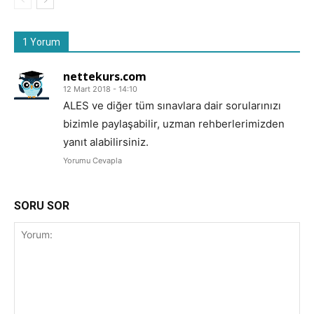
1 Yorum
nettekurs.com
12 Mart 2018 - 14:10
ALES ve diğer tüm sınavlara dair sorularınızı
bizimle paylaşabilir, uzman rehberlerimizden
yanıt alabilirsiniz.
Yorumu Cevapla
SORU SOR