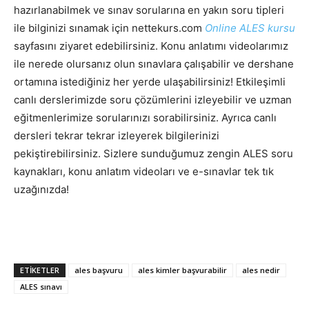
hazırlanabilmek ve sınav sorularına en yakın soru tipleri
ile bilginizi sınamak için nettekurs.com
Online ALES kursu
sayfasını ziyaret edebilirsiniz. Konu anlatımı videolarımız
ile nerede olursanız olun sınavlara çalışabilir ve dershane
ortamına istediğiniz her yerde ulaşabilirsiniz! Etkileşimli
canlı derslerimizde soru çözümlerini izleyebilir ve uzman
eğitmenlerimize sorularınızı sorabilirsiniz. Ayrıca canlı
dersleri tekrar tekrar izleyerek bilgilerinizi
pekiştirebilirsiniz. Sizlere sunduğumuz zengin ALES soru
kaynakları, konu anlatım videoları ve e-sınavlar tek tık
uzağınızda!
ETIKETLER
ales başvuru
ales kimler başvurabilir
ales nedir
ALES sınavı